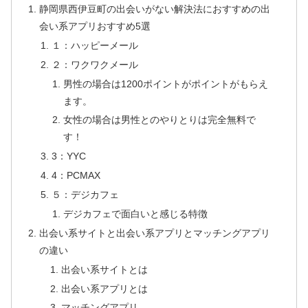
静岡県西伊豆町の出会いがない解決法におすすめの出
会い系アプリおすすめ5選
１：ハッピーメール
２：ワクワクメール
男性の場合は1200ポイントがポイントがもらえ
ます。
女性の場合は男性とのやりとりは完全無料で
す！
3：YYC
4：PCMAX
５：デジカフェ
デジカフェで面白いと感じる特徴
出会い系サイトと出会い系アプリとマッチングアプリ
の違い
出会い系サイトとは
出会い系アプリとは
マッチングアプリ