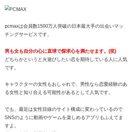
pcmaxは会員数1500万人突破の日本最大手の出会いマッ
チングサービスです。
男も女も自分の心に直球で探求心を満たせます。(笑)
どちらかというと火遊びしたい恋を期待している人に人気
です。
キャラクターの女性もおしゃれで、男性なら恋愛経験のあ
る女性と知り合える可能性があるとして人気です。
でも、最近は女性目線のサイト構成に変わっているので
SNSのように動画やゲームを楽しめるアプリもふえてま
すよ。