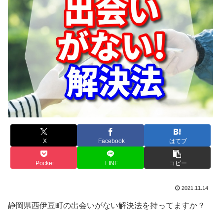
X
Facebook
はてブ
Pocket
LINE
コピー
2021.11.14
静岡県西伊豆町の出会いがない解決法を持ってますか？