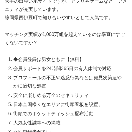
大手の出会い系サイトですが、アプリやゲームなど、アメ
ニティが充実しています。
静岡県西伊豆町で知り合いやすいとして人気です。
マッチング実績が1,000万組を超えているのは率直にすご
くないですか？
◆会員登録は男女ともに【無料】
会員サポートを24時間365日の有人体制で対応
プロフィールの不正や迷惑行為などは発見次第速や
かに適切な処置
安全に楽しめる万全のセキュリティ
日本全国様々なエリアに街頭看板を設置。
街頭でのポケットティッシュ配布活動
人気女性誌等への掲載
女性登録者が多い