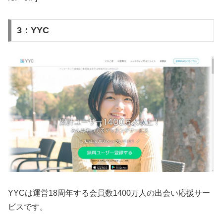
3：YYC
YYCは運営18周年する会員数1400万人の出会い応援サー
ビスです。