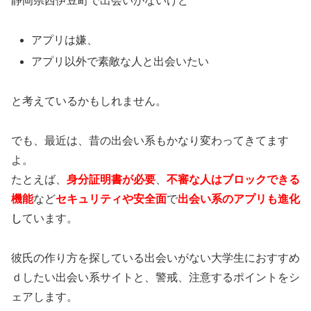
静岡県西伊豆町で出会いがないけど
アプリは嫌、
アプリ以外で素敵な人と出会いたい
と考えているかもしれません。
でも、最近は、昔の出会い系もかなり変わってきてます
よ。
たとえば、
身分証明書が必要
、
不審な人はブロックできる
機能
など
セキュリティや安全面
で
出会い系のアプリも進化
し
ています。
彼氏の作り方を探している出会いがない大学生におすすめ
ｄしたい出会い系サイトと、警戒、注意するポイントをシ
ェアします。