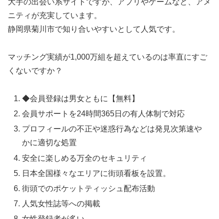
大手の出会い系サイトですが、アプリやゲームなど、アメ
ニティが充実しています。
静岡県菊川市で知り合いやすいとして人気です。
マッチング実績が1,000万組を超えているのは率直にすご
くないですか？
◆会員登録は男女ともに【無料】
会員サポートを24時間365日の有人体制で対応
プロフィールの不正や迷惑行為などは発見次第速や
かに適切な処置
安全に楽しめる万全のセキュリティ
日本全国様々なエリアに街頭看板を設置。
街頭でのポケットティッシュ配布活動
人気女性誌等への掲載
女性登録者が多い