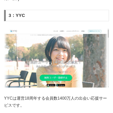
3：YYC
YYCは運営18周年する会員数1400万人の出会い応援サー
ビスです。