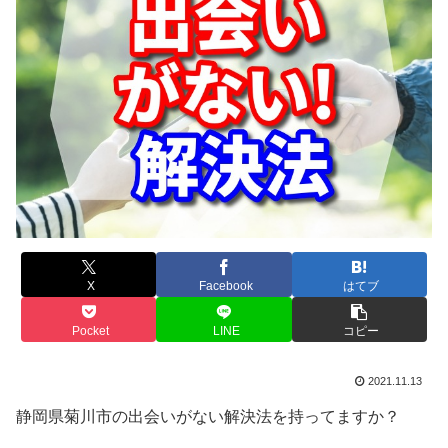
X
Facebook
はてブ
Pocket
LINE
コピー
2021.11.13
静岡県菊川市の出会いがない解決法を持ってますか？