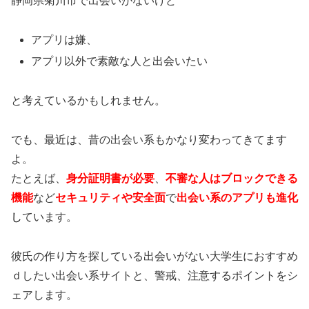
静岡県菊川市で出会いがないけど
アプリは嫌、
アプリ以外で素敵な人と出会いたい
と考えているかもしれません。
でも、最近は、昔の出会い系もかなり変わってきてます
よ。
たとえば、
身分証明書が必要
、
不審な人はブロックできる
機能
など
セキュリティや安全面
で
出会い系のアプリも進化
し
ています。
彼氏の作り方を探している出会いがない大学生におすすめ
ｄしたい出会い系サイトと、警戒、注意するポイントをシ
ェアします。