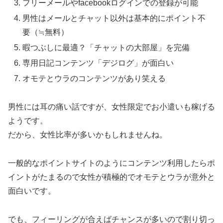
フリーメールやfacebookログインでの登録が可能
男性はメールとチャット以外は基本的にポイント不
要（≒無料）
暇つぶしに最適？「チャットの大部屋」を完備
専用日記コンテンツ「デジログ」が面白い
オモテとウラのコンテンツがあり笑える
男性には耳の痛い話ですが、女性限定でお小遣いも稼げる
ようです。
だから、女性比率が多いかもしれませんね。
一般的なポイントサイトのようにコンテンツ利用したらポ
イントがたまるので女性が積極的でオモテとウラが意外と
面白いです。
でも、フィーリングが合えばチャンスが多いので割り切っ