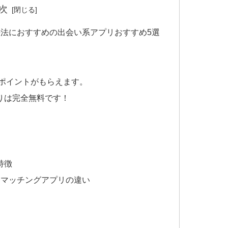
次
法におすすめの出会い系アプリおすすめ5選
がポイントがもらえます。
りは完全無料です！
特徴
とマッチングアプリの違い