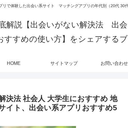
リで体験した出会い系サイト マッチングアプリの年代別（20代 30代 4
底解説【出会いがない解決法 出
おすすめの使い方】をシェアする
HOME
サイトマップ
お問い合わせ
決法 社会人 大学生におすすめ 地
サイト、出会い系アプリおすすめ5