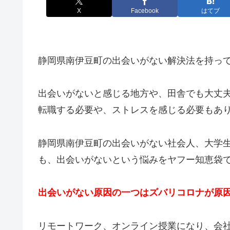
X
Facebook
はてブ
静岡県南伊豆町の出会いがない解決法を持っ
出会いがないと感じる地方や、田舎でも大丈
転職する必要や、ストレスを感じる必要もあ
静岡県南伊豆町の出会いがない社会人、大学
も、出会いがないという悩みをヤフー知恵袋
出会いがない原因の一つはズバリコロナが原
リモートワーク、オンライン授業になり、会