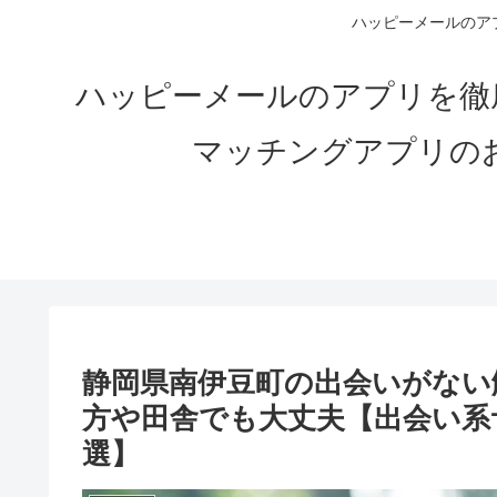
ハッピーメールのアプ
ハッピーメールのアプリを徹
マッチングアプリの
静岡県南伊豆町の出会いがない解
方や田舎でも大丈夫【出会い系
選】