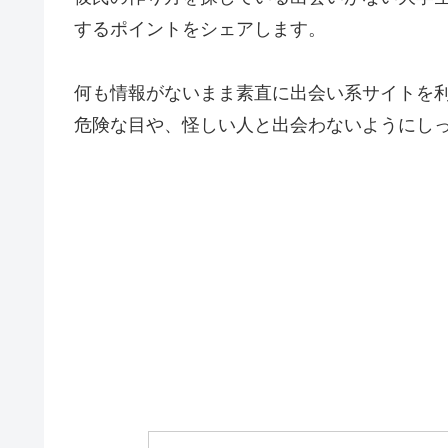
するポイントをシェアします。
何も情報がないまま素直に出会い系サイトを
危険な目や、怪しい人と出会わないようにし