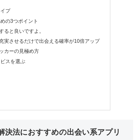
タイプ
めの3つポイント
すると良いですよ。
充実させるだけで出会える確率が10倍アップ
ッカーの見極め方
ービスを選ぶ
解決法におすすめの出会い系アプリ