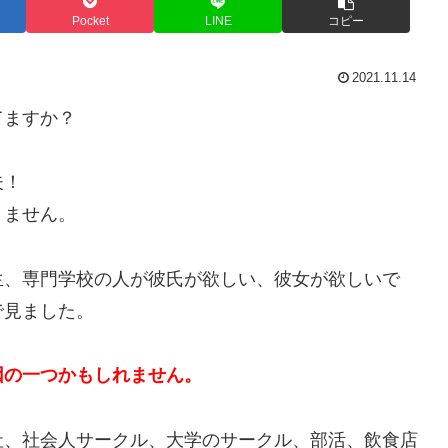
Pocket
LINE
コピー
2021.11.14
てますか？
夫！
りません。
生、専門学校の人が彼氏が欲しい、彼女が欲しいで
で見ました。
因の一つかもしれません。
社、社会人サークル、大学のサークル、部活、飲食店