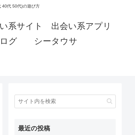
0代 50代)の遊び方
会い系サイト 出会い系アプリ
ブログ シータウサ
最近の投稿