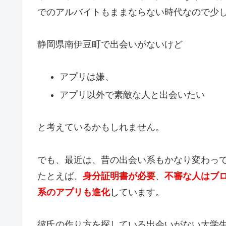
でのアルバイトもままならない時代なので少
静岡県南伊豆町で出会いがないけど
アプリは嫌、
アプリ以外で素敵な人と出会いたい
と考えているかもしれません。
でも、最近は、昔の出会い系もかなり変わっ
たとえば、
身分証明書が必要
、
不審な人はブ
系のアプリも進化
し
ています。
彼氏の作り方を探している出会いがない大学