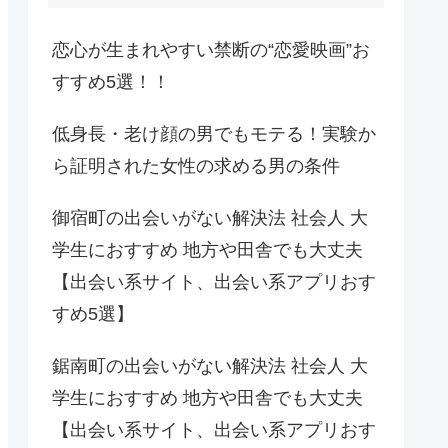
恋心が生まれやすい禁断の“恋愛映画”お
すすめ5選！！
低身長・老け顔の男でもモテる！実験か
ら証明された女性の求める男の条件
御宿町の出会いがない解決法 社会人 大
学生におすすめ 地方や田舎でも大丈夫
【出会い系サイト、出会い系アプリおす
すめ5選】
鋸南町の出会いがない解決法 社会人 大
学生におすすめ 地方や田舎でも大丈夫
【出会い系サイト、出会い系アプリおす