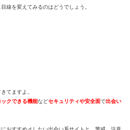
し目線を変えてみるのはどうでしょう。
てきてますよ。
ロックできる機能
など
セキュリティや安全面
で
出会い
生におすすめｄしたい出会い系サイトと、警戒、注意