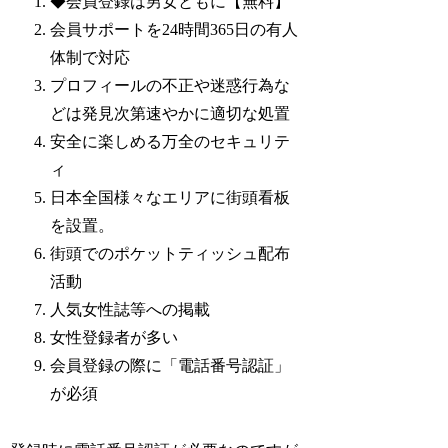
◆会員登録は男女ともに【無料】
会員サポートを24時間365日の有人
体制で対応
プロフィールの不正や迷惑行為な
どは発見次第速やかに適切な処置
安全に楽しめる万全のセキュリテ
ィ
日本全国様々なエリアに街頭看板
を設置。
街頭でのポケットティッシュ配布
活動
人気女性誌等への掲載
女性登録者が多い
会員登録の際に「電話番号認証」
が必須