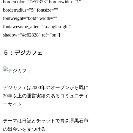
bordercolor=”#e57373″ borderwidth=”1″
borderradius=”5″ fontsize=””
fontweight=”bold” width=””
fontawesome_after=”fa-angle-right”
shadow=”#c62828″ ref=”on”]
５：デジカフェ
デジカフェは2000年のオープンから既に
20年以上の運営実績のあるコミュニティ
ーサイト
テーマは日記とチャットで青森県黒石市
の出会いを見つける