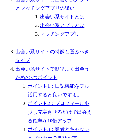
とマッチングアプリの違い
出会い系サイトとは
出会い系アプリとは
マッチングアプリ
出会い系サイトの特徴と選ぶべき
タイプ
出会い系サイトで効率よく出会う
ための3つポイント
ポイント1：日記機能をフル
活用すると良いですよ。
ポイント2：プロフィールを
少し充実させるだけで出会え
る確率が10倍アップ
ポイント3：業者とキャッシ
ュバッカーの見極め方