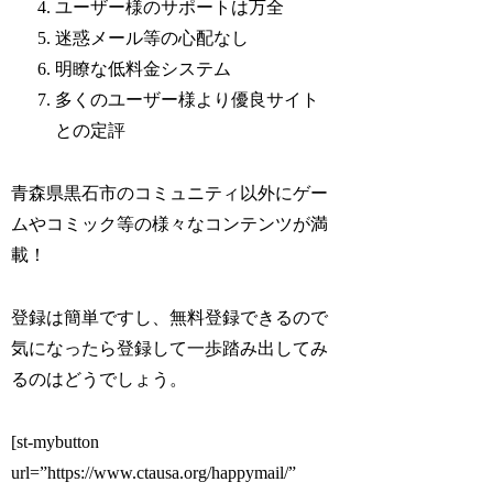
ユーザー様のサポートは万全
迷惑メール等の心配なし
明瞭な低料金システム
多くのユーザー様より優良サイト
との定評
青森県黒石市のコミュニティ以外にゲー
ムやコミック等の様々なコンテンツが満
載！
登録は簡単ですし、無料登録できるので
気になったら登録して一歩踏み出してみ
るのはどうでしょう。
[st-mybutton
url=”https://www.ctausa.org/happymail/”