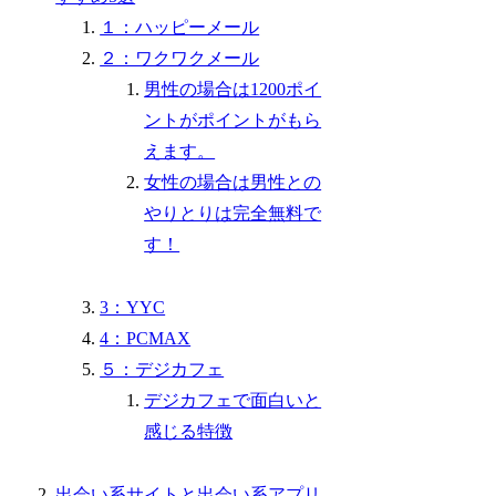
１：ハッピーメール
２：ワクワクメール
男性の場合は1200ポイ
ントがポイントがもら
えます。
女性の場合は男性との
やりとりは完全無料で
す！
3：YYC
4：PCMAX
５：デジカフェ
デジカフェで面白いと
感じる特徴
出会い系サイトと出会い系アプリ