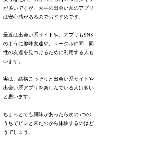
が多いですが、大手の出会い系のアプリ
は安心感があるのでおすすめです。
最近は出会い系サイトや、アプリもSNS
のように趣味友達や、サークル仲間、同
性の友達を見つけるために利用する人も
います。
実は、結構こっそりと出会い系サイトや
出会い系アプリを楽しんでいる人は多い
と思います。
ちょっとでも興味があったら次の5つの
うちでピンと来たのから体験するのはど
うでしょう。