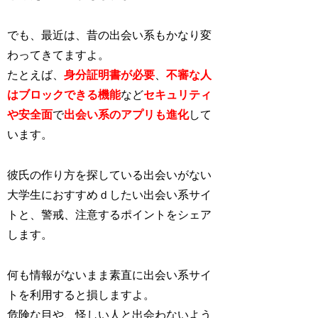
でも、最近は、昔の出会い系もかなり変
わってきてますよ。
たとえば、
身分証明書が必要
、
不審な人
はブロックできる機能
など
セキュリティ
や安全面
で
出会い系のアプリも進化
し
て
います。
彼氏の作り方を探している出会いがない
大学生におすすめｄしたい出会い系サイ
トと、警戒、注意するポイントをシェア
します。
何も情報がないまま素直に出会い系サイ
トを利用すると損しますよ。
危険な目や、怪しい人と出会わないよう