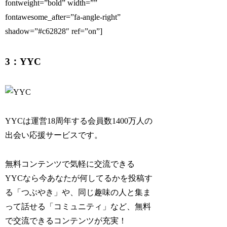
fontweight=”bold” width=””
fontawesome_after=”fa-angle-right”
shadow=”#c62828″ ref=”on”]
3：YYC
YYCは運営18周年する会員数1400万人の
出会い応援サービスです。
無料コンテンツで気軽に交流できる
YYCなら今あなたが何してるかを投稿す
る「つぶやき」や、同じ趣味の人と集ま
って話せる「コミュニティ」など、無料
で交流できるコンテンツが充実！