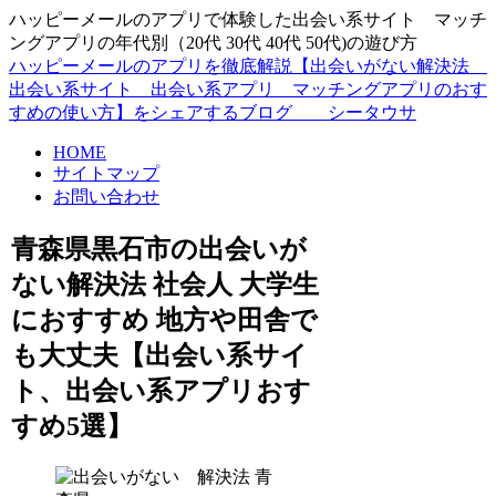
ハッピーメールのアプリで体験した出会い系サイト マッチ
ングアプリの年代別（20代 30代 40代 50代)の遊び方
ハッピーメールのアプリを徹底解説【出会いがない解決法
出会い系サイト 出会い系アプリ マッチングアプリのおす
すめの使い方】をシェアするブログ シータウサ
HOME
サイトマップ
お問い合わせ
青森県黒石市の出会いが
ない解決法 社会人 大学生
におすすめ 地方や田舎で
も大丈夫【出会い系サイ
ト、出会い系アプリおす
すめ5選】
青