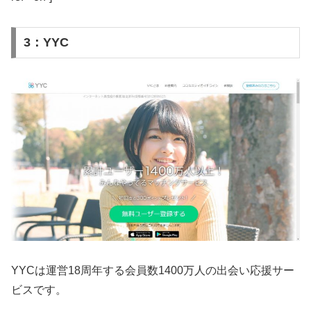
3：YYC
YYCは運営18周年する会員数1400万人の出会い応援サー
ビスです。