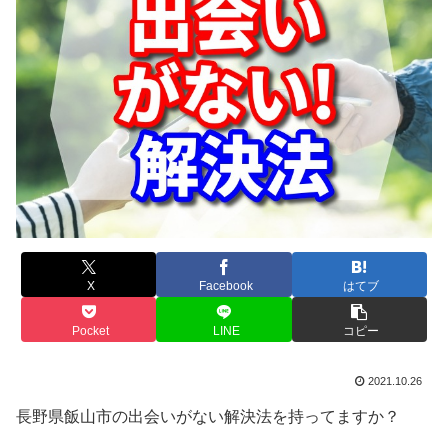
X
Facebook
はてブ
Pocket
LINE
コピー
2021.10.26
長野県飯山市の出会いがない解決法を持ってますか？