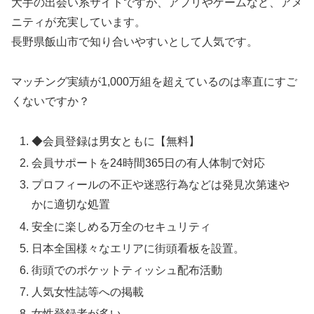
大手の出会い系サイトですが、アプリやゲームなど、アメ
ニティが充実しています。
長野県飯山市で知り合いやすいとして人気です。
マッチング実績が1,000万組を超えているのは率直にすご
くないですか？
◆会員登録は男女ともに【無料】
会員サポートを24時間365日の有人体制で対応
プロフィールの不正や迷惑行為などは発見次第速や
かに適切な処置
安全に楽しめる万全のセキュリティ
日本全国様々なエリアに街頭看板を設置。
街頭でのポケットティッシュ配布活動
人気女性誌等への掲載
女性登録者が多い