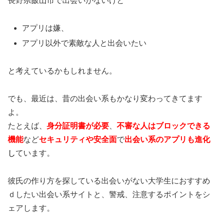
長野県飯山市で出会いがないけど
アプリは嫌、
アプリ以外で素敵な人と出会いたい
と考えているかもしれません。
でも、最近は、昔の出会い系もかなり変わってきてます
よ。
たとえば、
身分証明書が必要
、
不審な人はブロックできる
機能
など
セキュリティや安全面
で
出会い系のアプリも進化
し
ています。
彼氏の作り方を探している出会いがない大学生におすすめ
ｄしたい出会い系サイトと、警戒、注意するポイントをシ
ェアします。