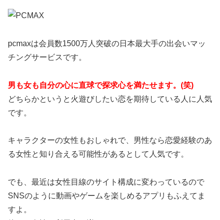
pcmaxは会員数1500万人突破の日本最大手の出会いマッ
チングサービスです。
男も女も自分の心に直球で探求心を満たせます。(笑)
どちらかというと火遊びしたい恋を期待している人に人気
です。
キャラクターの女性もおしゃれで、男性なら恋愛経験のあ
る女性と知り合える可能性があるとして人気です。
でも、最近は女性目線のサイト構成に変わっているので
SNSのように動画やゲームを楽しめるアプリもふえてま
すよ。