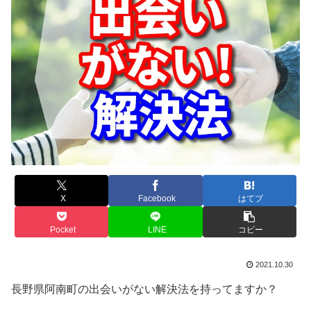
X
Facebook
はてブ
Pocket
LINE
コピー
2021.10.30
長野県阿南町の出会いがない解決法を持ってますか？