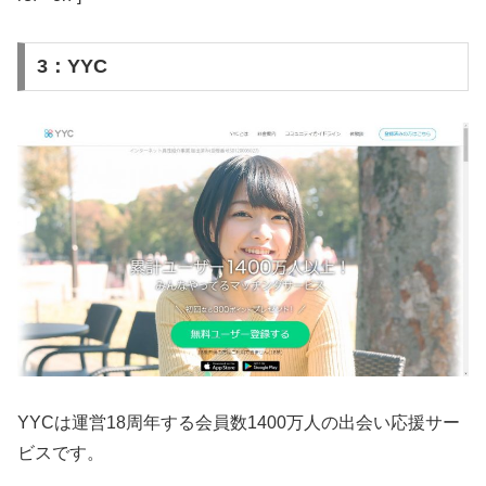
3：YYC
YYCは運営18周年する会員数1400万人の出会い応援サー
ビスです。