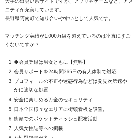
大手の出会い系サイトですが、アプリやゲームなど、アメ
ニティが充実しています。
長野県阿南町で知り合いやすいとして人気です。
マッチング実績が1,000万組を超えているのは率直にすご
くないですか？
◆会員登録は男女ともに【無料】
会員サポートを24時間365日の有人体制で対応
プロフィールの不正や迷惑行為などは発見次第速や
かに適切な処置
安全に楽しめる万全のセキュリティ
日本全国様々なエリアに街頭看板を設置。
街頭でのポケットティッシュ配布活動
人気女性誌等への掲載
女性登録者が多い