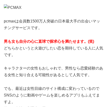
pcmaxは会員数1500万人突破の日本最大手の出会いマッ
チングサービスです。
男も女も自分の心に直球で探求心を満たせます。(笑)
どちらかというと火遊びしたい恋を期待している人に人気
です。
キャラクターの女性もおしゃれで、男性なら恋愛経験のあ
る女性と知り合える可能性があるとして人気です。
でも、最近は女性目線のサイト構成に変わっているので
SNSのように動画やゲームを楽しめるアプリもふえてま
すよ。