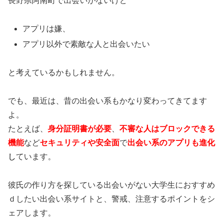
長野県阿南町で出会いがないけど
アプリは嫌、
アプリ以外で素敵な人と出会いたい
と考えているかもしれません。
でも、最近は、昔の出会い系もかなり変わってきてます
よ。
たとえば、
身分証明書が必要
、
不審な人はブロックできる
機能
など
セキュリティや安全面
で
出会い系のアプリも進化
し
ています。
彼氏の作り方を探している出会いがない大学生におすすめ
ｄしたい出会い系サイトと、警戒、注意するポイントをシ
ェアします。