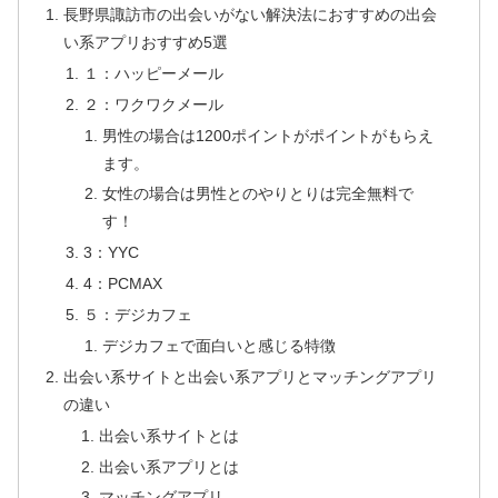
長野県諏訪市の出会いがない解決法におすすめの出会
い系アプリおすすめ5選
１：ハッピーメール
２：ワクワクメール
男性の場合は1200ポイントがポイントがもらえ
ます。
女性の場合は男性とのやりとりは完全無料で
す！
3：YYC
4：PCMAX
５：デジカフェ
デジカフェで面白いと感じる特徴
出会い系サイトと出会い系アプリとマッチングアプリ
の違い
出会い系サイトとは
出会い系アプリとは
マッチングアプリ