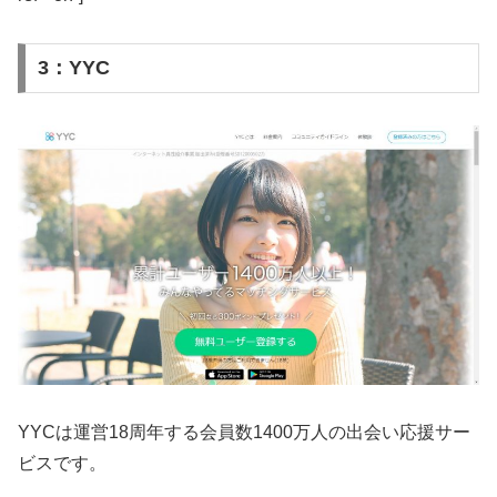
3：YYC
YYCは運営18周年する会員数1400万人の出会い応援サー
ビスです。