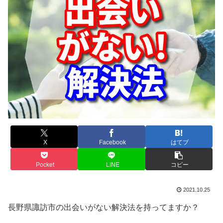
X
Facebook
はてブ
Pocket
LINE
コピー
2021.10.25
長野県諏訪市の出会いがない解決法を持ってますか？