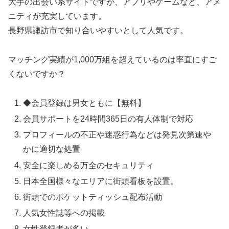
大手の出会い系サイトですが、アプリやゲームなど、アメ
ニティが充実しています。
長野県諏訪市で知り合いやすいとして人気です。
マッチング実績が1,000万組を超えているのは率直にすご
くないですか？
◆会員登録は男女ともに【無料】
会員サポートを24時間365日の有人体制で対応
プロフィールの不正や迷惑行為などは発見次第速や
かに適切な処置
安全に楽しめる万全のセキュリティ
日本全国様々なエリアに街頭看板を設置。
街頭でのポケットティッシュ配布活動
人気女性誌等への掲載
女性登録者が多い