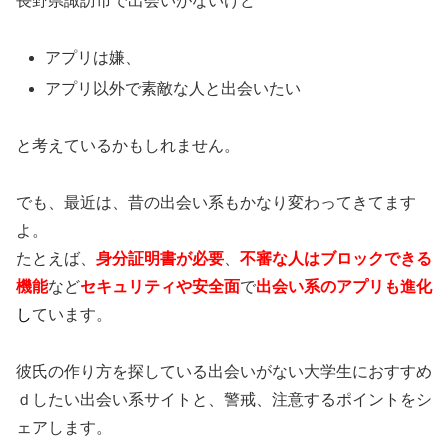
長野県諏訪市で出会いがないけど
アプリは嫌、
アプリ以外で素敵な人と出会いたい
と考えているかもしれません。
でも、最近は、昔の出会い系もかなり変わってきてます
よ。
たとえば、
身分証明書が必要
、
不審な人はブロックできる
機能
など
セキュリティや安全面
で
出会い系のアプリも進化
し
ています。
彼氏の作り方を探している出会いがない大学生におすすめ
ｄしたい出会い系サイトと、警戒、注意するポイントをシ
ェアします。