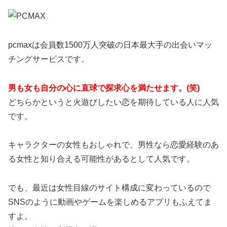
pcmaxは会員数1500万人突破の日本最大手の出会いマッ
チングサービスです。
男も女も自分の心に直球で探求心を満たせます。(笑)
どちらかというと火遊びしたい恋を期待している人に人気
です。
キャラクターの女性もおしゃれで、男性なら恋愛経験のあ
る女性と知り合える可能性があるとして人気です。
でも、最近は女性目線のサイト構成に変わっているので
SNSのように動画やゲームを楽しめるアプリもふえてま
すよ。