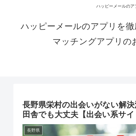
ハッピーメールのアプ
ハッピーメールのアプリを徹
マッチングアプリの
長野県栄村の出会いがない解決法
田舎でも大丈夫【出会い系サイ
長野県