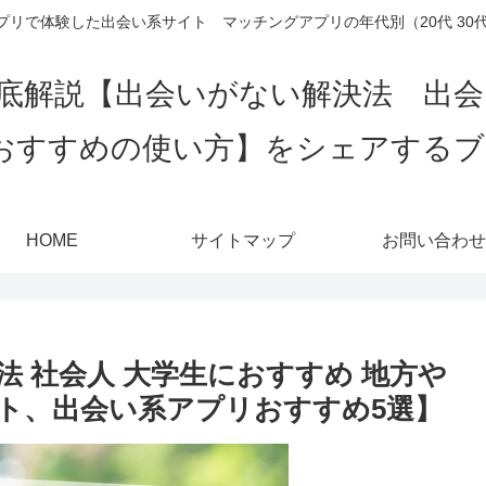
リで体験した出会い系サイト マッチングアプリの年代別（20代 30代 4
底解説【出会いがない解決法 出
おすすめの使い方】をシェアする
HOME
サイトマップ
お問い合わせ
 社会人 大学生におすすめ 地方や
ト、出会い系アプリおすすめ5選】