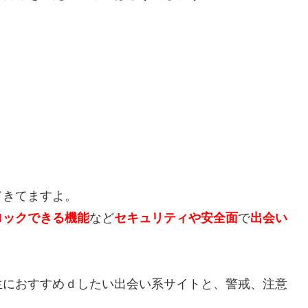
てきてますよ。
ロックできる機能
など
セキュリティや安全面
で
出会い
生におすすめｄしたい出会い系サイトと、警戒、注意