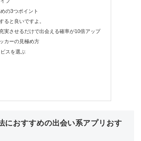
タイプ
めの3つポイント
すると良いですよ。
充実させるだけで出会える確率が10倍アップ
ッカーの見極め方
ービスを選ぶ
法におすすめの出会い系アプリおす