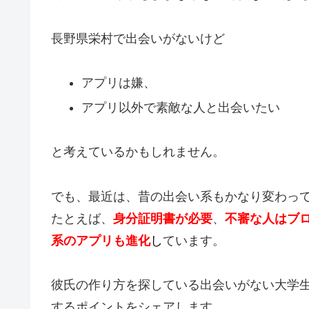
長野県栄村で出会いがないけど
アプリは嫌、
アプリ以外で素敵な人と出会いたい
と考えているかもしれません。
でも、最近は、昔の出会い系もかなり変わっ
たとえば、
身分証明書が必要
、
不審な人はブ
系のアプリも進化
し
ています。
彼氏の作り方を探している出会いがない大学
するポイントをシェアします。