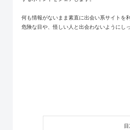
何も情報がないまま素直に出会い系サイトを
危険な目や、怪しい人と出会わないようにし
目