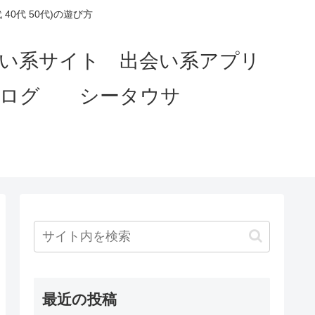
0代 50代)の遊び方
会い系サイト 出会い系アプリ
ブログ シータウサ
最近の投稿