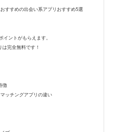
おすすめの出会い系アプリおすすめ5選
がポイントがもらえます。
りは完全無料です！
特徴
とマッチングアプリの違い