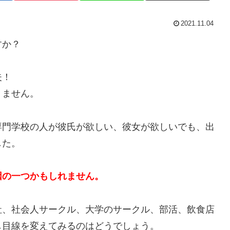
2021.11.04
すか？
夫！
りません。
専門学校の人が彼氏が欲しい、彼女が欲しいでも、出
した。
因の一つかもしれません。
社、社会人サークル、大学のサークル、部活、飲食店
し目線を変えてみるのはどうでしょう。