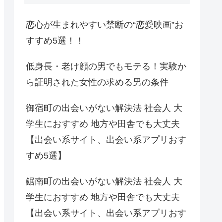
恋心が生まれやすい禁断の“恋愛映画”お
すすめ5選！！
低身長・老け顔の男でもモテる！実験か
ら証明された女性の求める男の条件
御宿町の出会いがない解決法 社会人 大
学生におすすめ 地方や田舎でも大丈夫
【出会い系サイト、出会い系アプリおす
すめ5選】
鋸南町の出会いがない解決法 社会人 大
学生におすすめ 地方や田舎でも大丈夫
【出会い系サイト、出会い系アプリおす