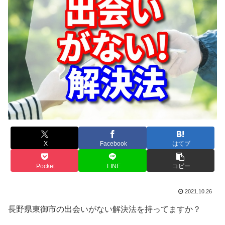
X
Facebook
はてブ
Pocket
LINE
コピー
2021.10.26
長野県東御市の出会いがない解決法を持ってますか？