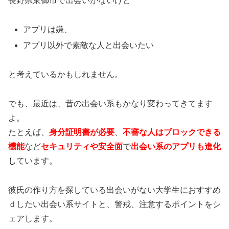
長野県東御市で出会いがないけど
アプリは嫌、
アプリ以外で素敵な人と出会いたい
と考えているかもしれません。
でも、最近は、昔の出会い系もかなり変わってきてます
よ。
たとえば、
身分証明書が必要
、
不審な人はブロックできる
機能
など
セキュリティや安全面
で
出会い系のアプリも進化
し
ています。
彼氏の作り方を探している出会いがない大学生におすすめ
ｄしたい出会い系サイトと、警戒、注意するポイントをシ
ェアします。