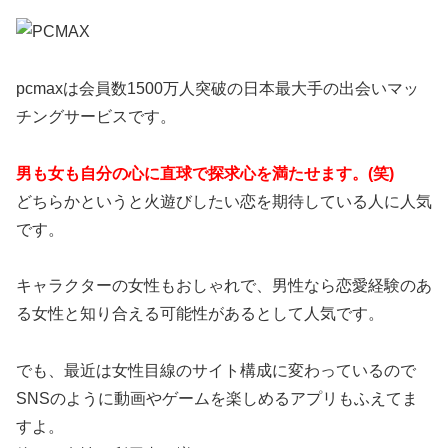
pcmaxは会員数1500万人突破の日本最大手の出会いマッ
チングサービスです。
男も女も自分の心に直球で探求心を満たせます。(笑)
どちらかというと火遊びしたい恋を期待している人に人気
です。
キャラクターの女性もおしゃれで、男性なら恋愛経験のあ
る女性と知り合える可能性があるとして人気です。
でも、最近は女性目線のサイト構成に変わっているので
SNSのように動画やゲームを楽しめるアプリもふえてま
すよ。