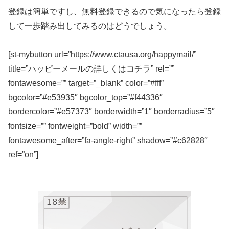
登録は簡単ですし、無料登録できるので気になったら登録
して一歩踏み出してみるのはどうでしょう。
[st-mybutton url=”https://www.ctausa.org/happymail/”
title=”ハッピーメールの詳しくはコチラ” rel=””
fontawesome=”” target=”_blank” color=”#fff”
bgcolor=”#e53935″ bgcolor_top=”#f44336″
bordercolor=”#e57373″ borderwidth=”1″ borderradius=”5″
fontsize=”” fontweight=”bold” width=””
fontawesome_after=”fa-angle-right” shadow=”#c62828″
ref=”on”]