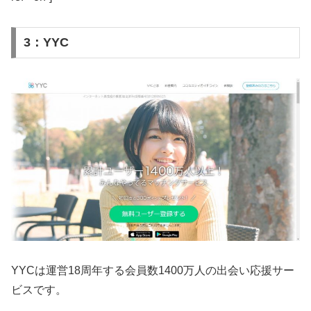
3：YYC
YYCは運営18周年する会員数1400万人の出会い応援サー
ビスです。