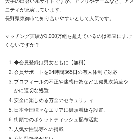
大手の出会い系サイトですが、アプリやゲームなど、アメ
ニティが充実しています。
長野県東御市で知り合いやすいとして人気です。
マッチング実績が1,000万組を超えているのは率直にすご
くないですか？
◆会員登録は男女ともに【無料】
会員サポートを24時間365日の有人体制で対応
プロフィールの不正や迷惑行為などは発見次第速や
かに適切な処置
安全に楽しめる万全のセキュリティ
日本全国様々なエリアに街頭看板を設置。
街頭でのポケットティッシュ配布活動
人気女性誌等への掲載
女性登録者が多い