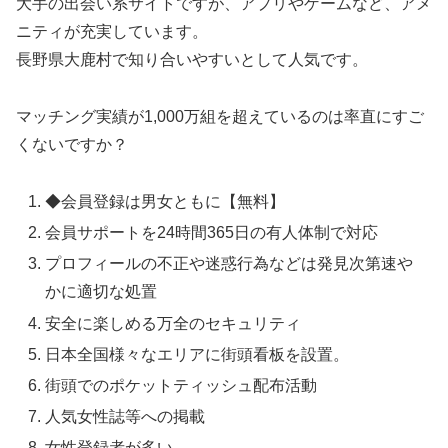
大手の出会い系サイトですが、アプリやゲームなど、アメ
ニティが充実しています。
長野県大鹿村で知り合いやすいとして人気です。
マッチング実績が1,000万組を超えているのは率直にすご
くないですか？
◆会員登録は男女ともに【無料】
会員サポートを24時間365日の有人体制で対応
プロフィールの不正や迷惑行為などは発見次第速や
かに適切な処置
安全に楽しめる万全のセキュリティ
日本全国様々なエリアに街頭看板を設置。
街頭でのポケットティッシュ配布活動
人気女性誌等への掲載
女性登録者が多い