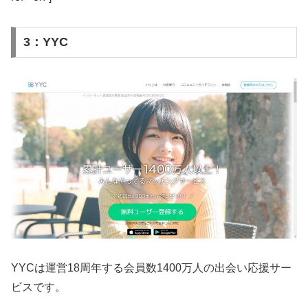
3：YYC
YYCは運営18周年する会員数1400万人の出会い応援サー
ビスです。