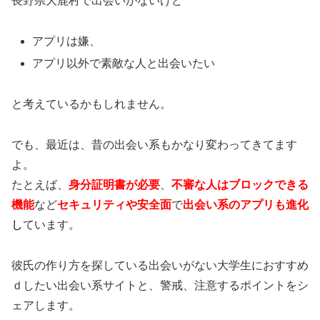
長野県大鹿村で出会いがないけど
アプリは嫌、
アプリ以外で素敵な人と出会いたい
と考えているかもしれません。
でも、最近は、昔の出会い系もかなり変わってきてます
よ。
たとえば、
身分証明書が必要
、
不審な人はブロックできる
機能
など
セキュリティや安全面
で
出会い系のアプリも進化
し
ています。
彼氏の作り方を探している出会いがない大学生におすすめ
ｄしたい出会い系サイトと、警戒、注意するポイントをシ
ェアします。