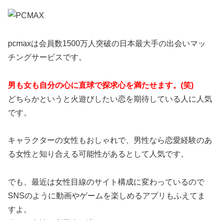
pcmaxは会員数1500万人突破の日本最大手の出会いマッ
チングサービスです。
男も女も自分の心に直球で探求心を満たせます。(笑)
どちらかというと火遊びしたい恋を期待している人に人気
です。
キャラクターの女性もおしゃれで、男性なら恋愛経験のあ
る女性と知り合える可能性があるとして人気です。
でも、最近は女性目線のサイト構成に変わっているので
SNSのように動画やゲームを楽しめるアプリもふえてま
すよ。