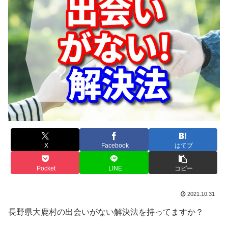
X
Facebook
はてブ
Pocket
LINE
コピー
2021.10.31
長野県大鹿村の出会いがない解決法を持ってますか？