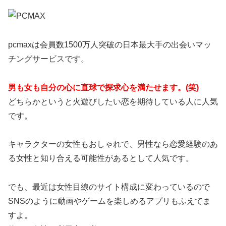
pcmaxは会員数1500万人突破の日本最大手の出会いマッ
チングサービスです。
男も女も自分の心に直球で探求心を満たせます。(笑)
どちらかというと火遊びしたい恋を期待している人に人気
です。
キャラクターの女性もおしゃれで、男性なら恋愛経験のあ
る女性と知り合える可能性があるとして人気です。
でも、最近は女性目線のサイト構成に変わっているので
SNSのように動画やゲームを楽しめるアプリもふえてま
すよ。