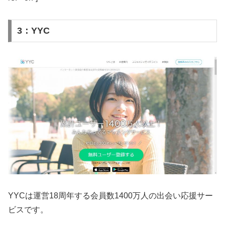
3：YYC
YYCは運営18周年する会員数1400万人の出会い応援サー
ビスです。