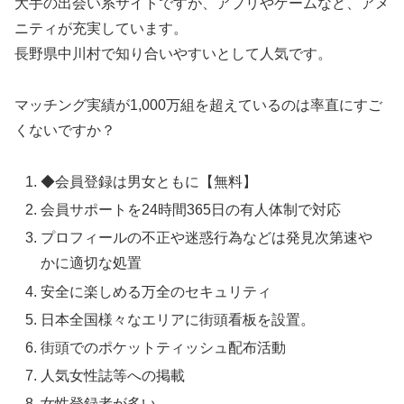
大手の出会い系サイトですが、アプリやゲームなど、アメ
ニティが充実しています。
長野県中川村で知り合いやすいとして人気です。
マッチング実績が1,000万組を超えているのは率直にすご
くないですか？
◆会員登録は男女ともに【無料】
会員サポートを24時間365日の有人体制で対応
プロフィールの不正や迷惑行為などは発見次第速や
かに適切な処置
安全に楽しめる万全のセキュリティ
日本全国様々なエリアに街頭看板を設置。
街頭でのポケットティッシュ配布活動
人気女性誌等への掲載
女性登録者が多い