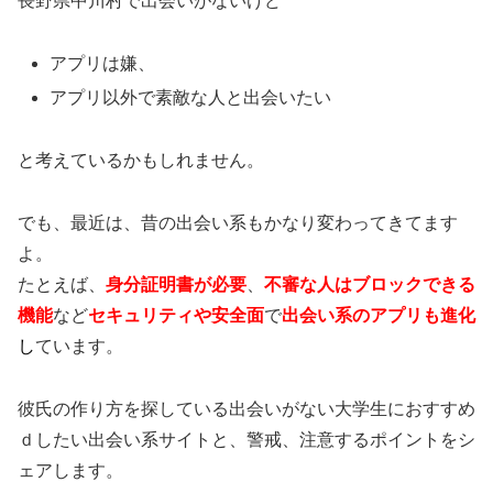
長野県中川村で出会いがないけど
アプリは嫌、
アプリ以外で素敵な人と出会いたい
と考えているかもしれません。
でも、最近は、昔の出会い系もかなり変わってきてます
よ。
たとえば、
身分証明書が必要
、
不審な人はブロックできる
機能
など
セキュリティや安全面
で
出会い系のアプリも進化
し
ています。
彼氏の作り方を探している出会いがない大学生におすすめ
ｄしたい出会い系サイトと、警戒、注意するポイントをシ
ェアします。