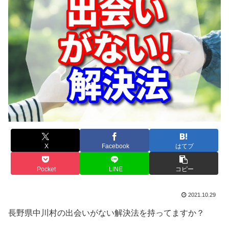
X
Facebook
はてブ
Pocket
LINE
コピー
2021.10.29
長野県中川村の出会いがない解決法を持ってますか？