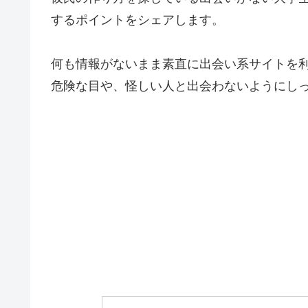
するポイントをシェアします。
何も情報がないまま素直に出会い系サイトを
危険な目や、怪しい人と出会わないようにし