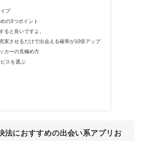
タイプ
めの3つポイント
すると良いですよ。
充実させるだけで出会える確率が10倍アップ
ッカーの見極め方
ービスを選ぶ
決法におすすめの出会い系アプリお