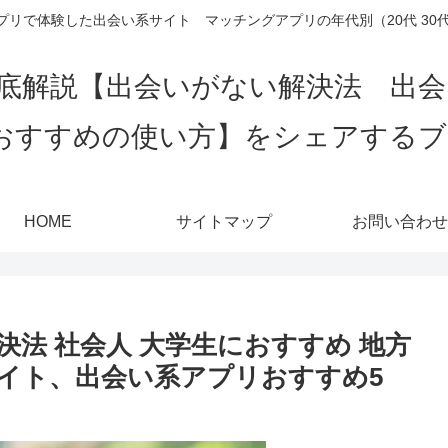
リで体験した出会い系サイト マッチングアプリの年代別（20代 30代 4
底解説【出会いがない解決法 出
おすすめの使い方】をシェアする
HOME
サイトマップ
お問い合わせ
法 社会人 大学生におすすめ 地方
イト、出会い系アプリおすすめ5