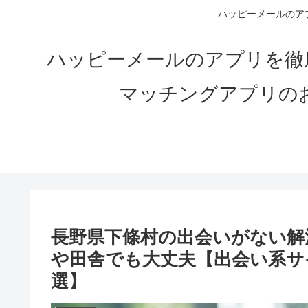
ハッピーメールのアプ
ハッピーメールのアプリを徹
マッチングアプリの
長野県下條村の出会いがない解決
や田舎でも大丈夫【出会い系サ
選】