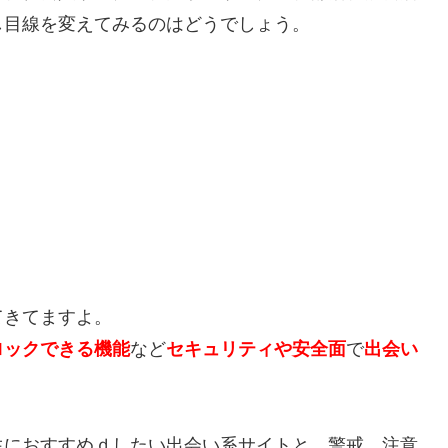
し目線を変えてみるのはどうでしょう。
てきてますよ。
ロックできる機能
など
セキュリティや安全面
で
出会い
生におすすめｄしたい出会い系サイトと、警戒、注意