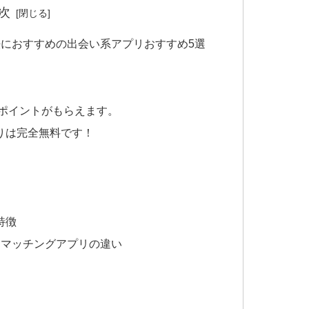
次
におすすめの出会い系アプリおすすめ5選
がポイントがもらえます。
りは完全無料です！
特徴
とマッチングアプリの違い