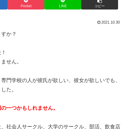
Pocket
LINE
コピー
2021.10.30
ますか？
夫！
りません。
、専門学校の人が彼氏が欲しい、彼女が欲しいでも、
ました。
因の一つかもしれません。
社、社会人サークル、大学のサークル、部活、飲食店