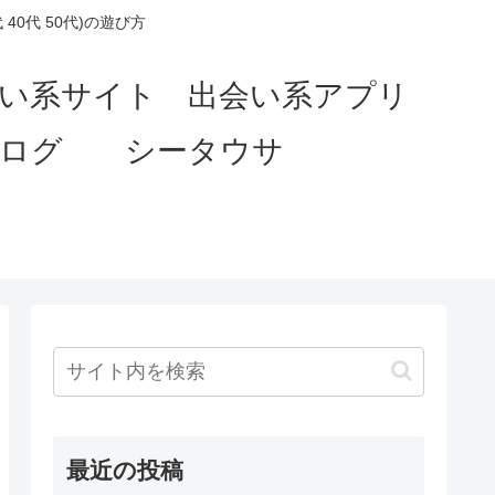
0代 50代)の遊び方
会い系サイト 出会い系アプリ
ブログ シータウサ
最近の投稿