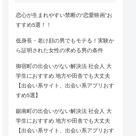
恋心が生まれやすい禁断の“恋愛映画”お
すすめ5選！！
低身長・老け顔の男でもモテる！実験か
ら証明された女性の求める男の条件
御宿町の出会いがない解決法 社会人 大
学生におすすめ 地方や田舎でも大丈夫
【出会い系サイト、出会い系アプリおす
すめ5選】
鋸南町の出会いがない解決法 社会人 大
学生におすすめ 地方や田舎でも大丈夫
【出会い系サイト、出会い系アプリおす