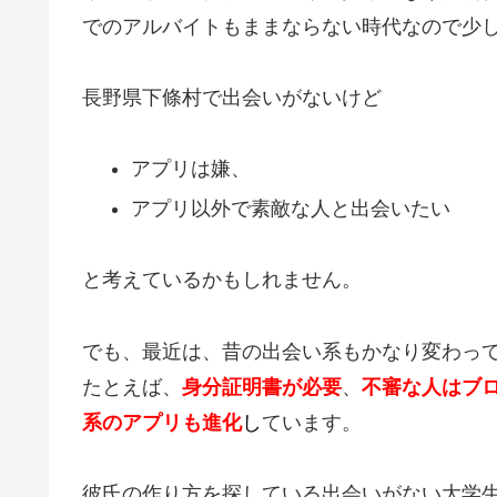
でのアルバイトもままならない時代なので少
長野県下條村で出会いがないけど
アプリは嫌、
アプリ以外で素敵な人と出会いたい
と考えているかもしれません。
でも、最近は、昔の出会い系もかなり変わっ
たとえば、
身分証明書が必要
、
不審な人はブ
系のアプリも進化
し
ています。
彼氏の作り方を探している出会いがない大学