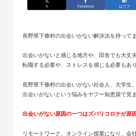
X
Facebook
はてブ
長野県下條村の出会いがない解決法を持って
出会いがないと感じる地方や、田舎でも大丈
転職する必要や、ストレスを感じる必要もあ
長野県下條村の出会いがない社会人、大学生
出会いがないという悩みをヤフー知恵袋で見
出会いがない原因の一つはズバリコロナが原
リモートワーク、オンライン授業になり、会