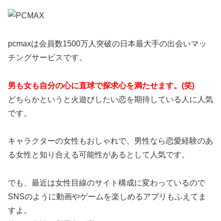
pcmaxは会員数1500万人突破の日本最大手の出会いマッ
チングサービスです。
男も女も自分の心に直球で探求心を満たせます。(笑)
どちらかというと火遊びしたい恋を期待している人に人気
です。
キャラクターの女性もおしゃれで、男性なら恋愛経験のあ
る女性と知り合える可能性があるとして人気です。
でも、最近は女性目線のサイト構成に変わっているので
SNSのように動画やゲームを楽しめるアプリもふえてま
すよ。