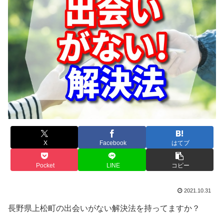
X
Facebook
はてブ
Pocket
LINE
コピー
2021.10.31
長野県上松町の出会いがない解決法を持ってますか？