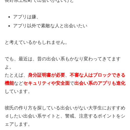
長野県上松町で出会いがないけど
アプリは嫌、
アプリ以外で素敵な人と出会いたい
と考えているかもしれません。
でも、最近は、昔の出会い系もかなり変わってきてます
よ。
たとえば、
身分証明書が必要
、
不審な人はブロックできる
機能
など
セキュリティや安全面
で
出会い系のアプリも進化
し
ています。
彼氏の作り方を探している出会いがない大学生におすすめ
ｄしたい出会い系サイトと、警戒、注意するポイントをシ
ェアします。