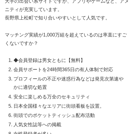
大手の出会い系サイトですが、アプリやゲームなど、アメ
ニティが充実しています。
長野県上松町で知り合いやすいとして人気です。
マッチング実績が1,000万組を超えているのは率直にすご
くないですか？
◆会員登録は男女ともに【無料】
会員サポートを24時間365日の有人体制で対応
プロフィールの不正や迷惑行為などは発見次第速や
かに適切な処置
安全に楽しめる万全のセキュリティ
日本全国様々なエリアに街頭看板を設置。
街頭でのポケットティッシュ配布活動
人気女性誌等への掲載
女性登録者が多い