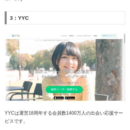
3：YYC
YYCは運営18周年する会員数1400万人の出会い応援サー
ビスです。