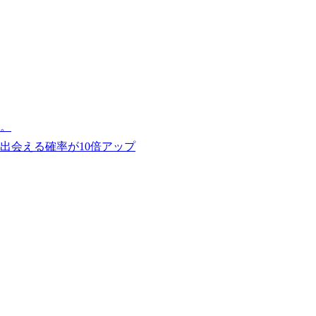
よ。
出会える確率が10倍アップ