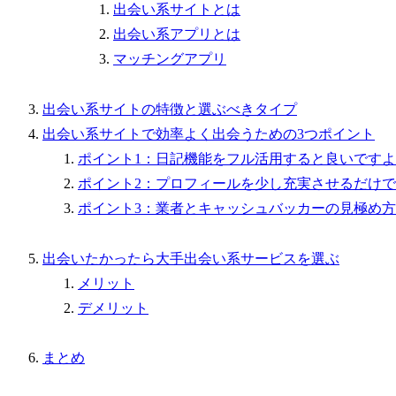
出会い系サイトとは
出会い系アプリとは
マッチングアプリ
出会い系サイトの特徴と選ぶべきタイプ
出会い系サイトで効率よく出会うための3つポイント
ポイント1：日記機能をフル活用すると良いです
ポイント2：プロフィールを少し充実させるだけで
ポイント3：業者とキャッシュバッカーの見極め方
出会いたかったら大手出会い系サービスを選ぶ
メリット
デメリット
まとめ