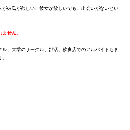
人が彼氏が欲しい、彼女が欲しいでも、出会いがないとい
れません。
クル、大学のサークル、部活、飲食店でのアルバイトもま
う。