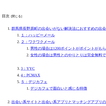
目次
群馬県長野原町の出会いがない解決法におすすめの出会
１：ハッピーメール
２：ワクワクメール
男性の場合は1200ポイントがポイントがも
女性の場合は男性とのやりとりは完全無料で
3：YYC
4：PCMAX
５：デジカフェ
デジカフェで面白いと感じる特徴
出会い系サイトと出会い系アプリとマッチングアプリの