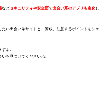
能
など
セキュリティや安全面
で
出会い系のアプリも進化
し
したい出会い系サイトと、警戒、注意するポイントをシェ
ますよ。
会いを見つけてくださいね。