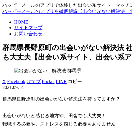
ハッピーメールのアプリで体験した出会い系サイト マッチングアプ
ハッピーメールのアプリを徹底解説【出会いがない解決法 
HOME
サイトマップ
お問い合わせ
群馬県長野原町の出会いがない解決法 社
も大丈夫【出会い系サイト、出会い系ア
群馬県
X
Facebook
はてブ
Pocket
LINE
コピー
2021.09.14
群馬県長野原町の出会いがない解決法を持ってますか？
出会いがないと感じる地方や、田舎でも大丈夫！
転職する必要や、ストレスを感じる必要もありません。