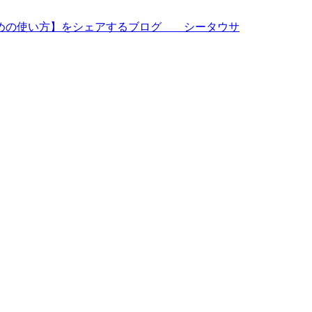
すめの使い方】をシェアするブログ シータウサ