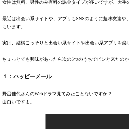
女性は無料、男性のみ有料の課金タイプが多いですが、大手
最近は出会い系サイトや、アプリもSNSのように趣味友達や
もいます。
実は、結構こっそりと出会い系サイトや出会い系アプリを楽
ちょっとでも興味があったら次の5つのうちでピンと来たの
１：ハッピーメール
野呂佳代さんのWebドラマ見てみたことないですか？
面白いですよ。