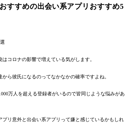
おすすめの出会い系アプリおすすめ5
校はコロナの影響で増えている気がします。
達から彼氏になるのってなかなかの確率ですよね。
1000万人を超える登録者がいるので皆同じような悩みがあ
アプリ意外と出会い系アプリって嫌と感じているかもしれ