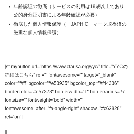
年齢認証の徹底（サービスの利用は18歳以上であり
公的身分証明書による年齢確認が必要）
徹底した個人情報保護（「JAPHIC」マーク取得済の
厳重な個人情報保護）
[st-mybutton url=”https://www.ctausa.org/yyc/” title=”YYCの
詳細はこちら” rel=”” fontawesome=”” target=”_blank”
color=”#fff” bgcolor=”#e53935″ bgcolor_top=”#f44336″
bordercolor=”#e57373″ borderwidth=”1″ borderradius=”5″
fontsize=”” fontweight=”bold” width=””
fontawesome_after=”fa-angle-right” shadow=”#c62828″
ref=”on”]