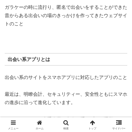
ガラケーの時に流行り、匿名で出会いをすることができた
昔からある出会いの場のきっかけを作ってきたウェブサイ
トのこと
出会い系アプリとは
出会い系のサイトをスマホアプリに対応したアプリのこと
最近は、明瞭会計、セキュリティー、安全性ともにスマホ
の進歩に沿って進化しています。
ミクシーのような大手企業も出会い系アプリを運営してい
るのでマッチングアプリと呼び方の違いだけのような感じ
メニュー
ホーム
検索
トップ
サイドバー