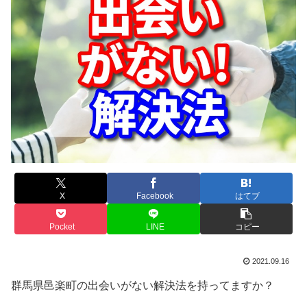
X
Facebook
はてブ
Pocket
LINE
コピー
2021.09.16
群馬県邑楽町の出会いがない解決法を持ってますか？