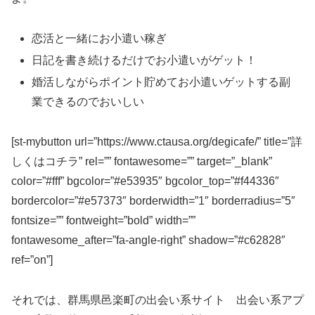
恋活と一緒にお小遣い稼ぎ
日記を書き続けるだけでお小遣いがゲット！
婚活しながらポイント貯めてお小遣いゲットする副
業できるのでおいしい
[st-mybutton url=”https://www.ctausa.org/degicafe/” title=”詳
しくはコチラ” rel=”” fontawesome=”” target=”_blank”
color=”#fff” bgcolor=”#e53935″ bgcolor_top=”#f44336″
bordercolor=”#e57373″ borderwidth=”1″ borderradius=”5″
fontsize=”” fontweight=”bold” width=””
fontawesome_after=”fa-angle-right” shadow=”#c62828″
ref=”on”]
それでは、群馬県邑楽町の出会い系サイト 出会い系アプ