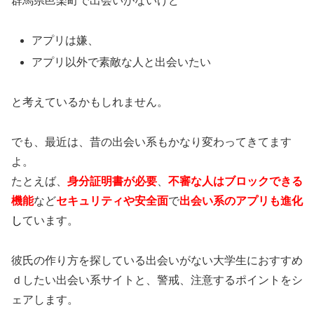
群馬県邑楽町で出会いがないけど
アプリは嫌、
アプリ以外で素敵な人と出会いたい
と考えているかもしれません。
でも、最近は、昔の出会い系もかなり変わってきてます
よ。
たとえば、
身分証明書が必要
、
不審な人はブロックできる
機能
など
セキュリティや安全面
で
出会い系のアプリも進化
し
ています。
彼氏の作り方を探している出会いがない大学生におすすめ
ｄしたい出会い系サイトと、警戒、注意するポイントをシ
ェアします。