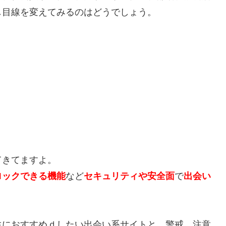
し目線を変えてみるのはどうでしょう。
てきてますよ。
ロックできる機能
など
セキュリティや安全面
で
出会い
生におすすめｄしたい出会い系サイトと、警戒、注意