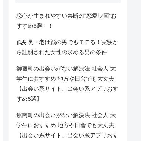
恋心が生まれやすい禁断の“恋愛映画”お
すすめ5選！！
低身長・老け顔の男でもモテる！実験か
ら証明された女性の求める男の条件
御宿町の出会いがない解決法 社会人 大
学生におすすめ 地方や田舎でも大丈夫
【出会い系サイト、出会い系アプリおす
すめ5選】
鋸南町の出会いがない解決法 社会人 大
学生におすすめ 地方や田舎でも大丈夫
【出会い系サイト、出会い系アプリおす