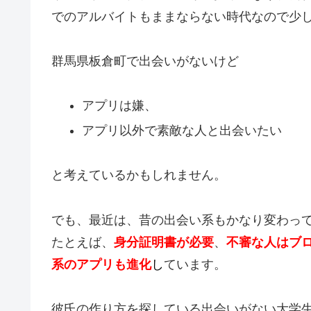
でのアルバイトもままならない時代なので少
群馬県板倉町で出会いがないけど
アプリは嫌、
アプリ以外で素敵な人と出会いたい
と考えているかもしれません。
でも、最近は、昔の出会い系もかなり変わっ
たとえば、
身分証明書が必要
、
不審な人はブ
系のアプリも進化
し
ています。
彼氏の作り方を探している出会いがない大学