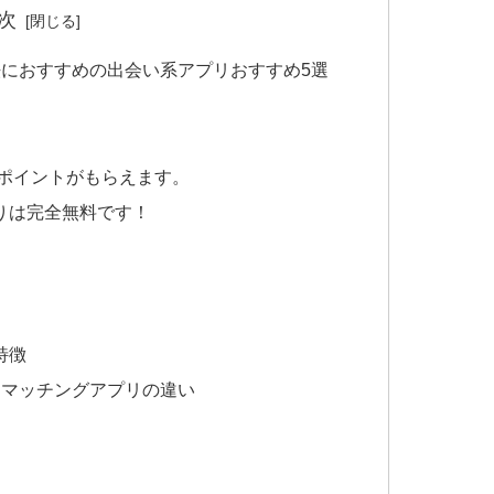
次
におすすめの出会い系アプリおすすめ5選
がポイントがもらえます。
りは完全無料です！
特徴
とマッチングアプリの違い