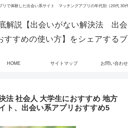
リで体験した出会い系サイト マッチングアプリの年代別（20代 30代 4
底解説【出会いがない解決法 出
おすすめの使い方】をシェアする
HOME
サイトマップ
お問い合わせ
法 社会人 大学生におすすめ 地方
イト、出会い系アプリおすすめ5