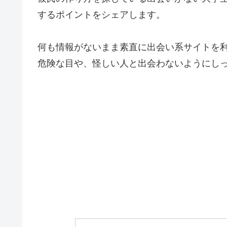
するポイントをシェアします。
何も情報がないまま素直に出会い系サイトを
危険な目や、怪しい人と出会わないようにし