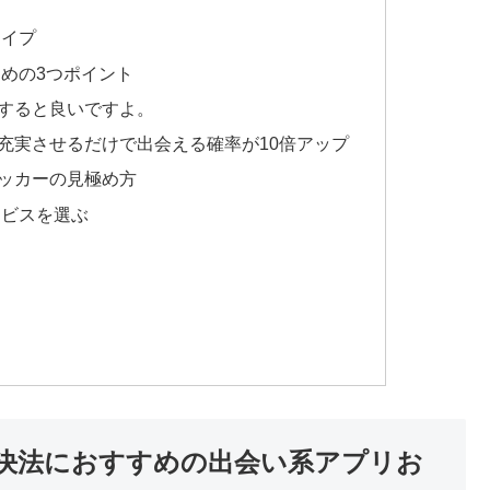
タイプ
めの3つポイント
すると良いですよ。
充実させるだけで出会える確率が10倍アップ
ッカーの見極め方
ービスを選ぶ
決法におすすめの出会い系アプリお