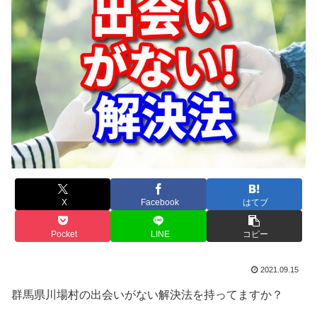
X
Facebook
はてブ
Pocket
LINE
コピー
2021.09.15
群馬県川場村の出会いがない解決法を持ってますか？