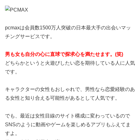
pcmaxは会員数1500万人突破の日本最大手の出会いマッ
チングサービスです。
男も女も自分の心に直球で探求心を満たせます。(笑)
どちらかというと火遊びしたい恋を期待している人に人気
です。
キャラクターの女性もおしゃれで、男性なら恋愛経験のあ
る女性と知り合える可能性があるとして人気です。
でも、最近は女性目線のサイト構成に変わっているので
SNSのように動画やゲームを楽しめるアプリもふえてま
すよ。