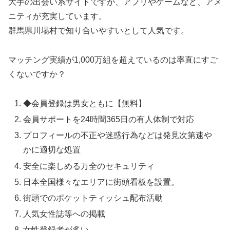
大手の出会い系サイトですが、アプリやゲームなど、アメ
ニティが充実しています。
群馬県川場村で知り合いやすいとして人気です。
マッチング実績が1,000万組を超えているのは率直にすご
くないですか？
◆会員登録は男女ともに【無料】
会員サポートを24時間365日の有人体制で対応
プロフィールの不正や迷惑行為などは発見次第速や
かに適切な処置
安全に楽しめる万全のセキュリティ
日本全国様々なエリアに街頭看板を設置。
街頭でのポケットティッシュ配布活動
人気女性誌等への掲載
女性登録者が多い