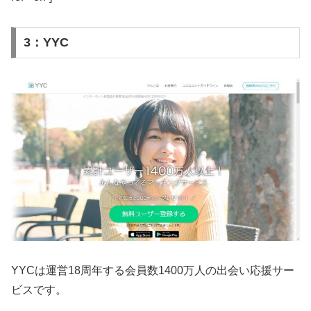
3：YYC
YYCは運営18周年する会員数1400万人の出会い応援サー
ビスです。