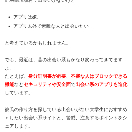
群馬県川場村で出会いがないけど
アプリは嫌、
アプリ以外で素敵な人と出会いたい
と考えているかもしれません。
でも、最近は、昔の出会い系もかなり変わってきてます
よ。
たとえば、
身分証明書が必要
、
不審な人はブロックできる
機能
など
セキュリティや安全面
で
出会い系のアプリも進化
し
ています。
彼氏の作り方を探している出会いがない大学生におすすめ
ｄしたい出会い系サイトと、警戒、注意するポイントをシ
ェアします。