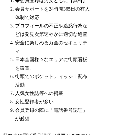
◆会員登録は男女ともに【無料】
会員サポートを24時間365日の有人
体制で対応
プロフィールの不正や迷惑行為な
どは発見次第速やかに適切な処置
安全に楽しめる万全のセキュリテ
ィ
日本全国様々なエリアに街頭看板
を設置。
街頭でのポケットティッシュ配布
活動
人気女性誌等への掲載
女性登録者が多い
会員登録の際に「電話番号認証」
が必須