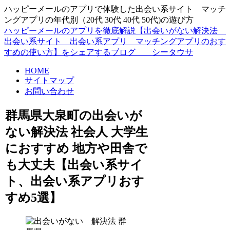
ハッピーメールのアプリで体験した出会い系サイト マッチ
ングアプリの年代別（20代 30代 40代 50代)の遊び方
ハッピーメールのアプリを徹底解説【出会いがない解決法
出会い系サイト 出会い系アプリ マッチングアプリのおす
すめの使い方】をシェアするブログ シータウサ
HOME
サイトマップ
お問い合わせ
群馬県大泉町の出会いが
ない解決法 社会人 大学生
におすすめ 地方や田舎で
も大丈夫【出会い系サイ
ト、出会い系アプリおす
すめ5選】
群