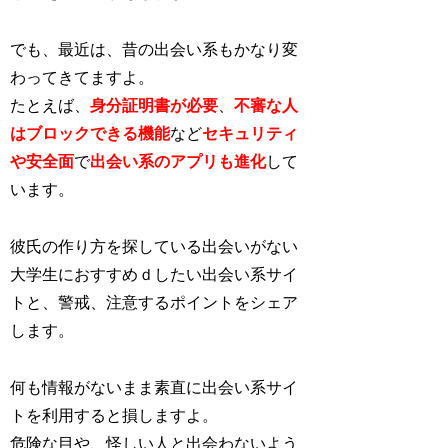
でも、最近は、昔の出会い系もかなり変
わってきてますよ。
たとえば、
身分証明書が必要
、
不審な人
はブロックできる機能
など
セキュリティ
や安全面
で
出会い系のアプリも進化
し
て
います。
彼氏の作り方を探している出会いがない
大学生におすすめｄしたい出会い系サイ
トと、警戒、注意するポイントをシェア
します。
何も情報がないまま素直に出会い系サイ
トを利用すると損しますよ。
危険な目や、怪しい人と出会わないよう