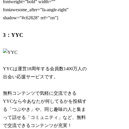
fontweight=”bold” width=””
fontawesome_after=”fa-angle-right”
shadow=”#c62828″ ref=”on”]
3：YYC
YYCは運営18周年する会員数1400万人の
出会い応援サービスです。
無料コンテンツで気軽に交流できる
YYCなら今あなたが何してるかを投稿す
る「つぶやき」や、同じ趣味の人と集ま
って話せる「コミュニティ」など、無料
で交流できるコンテンツが充実！