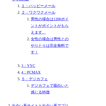
１：ハッピーメール
２：ワクワクメール
男性の場合は1200ポイ
ントがポイントがもら
えます。
女性の場合は男性との
やりとりは完全無料で
す！
3：YYC
4：PCMAX
５：デジカフェ
デジカフェで面白いと
感じる特徴
出会い系サイトと出会い系アプリ