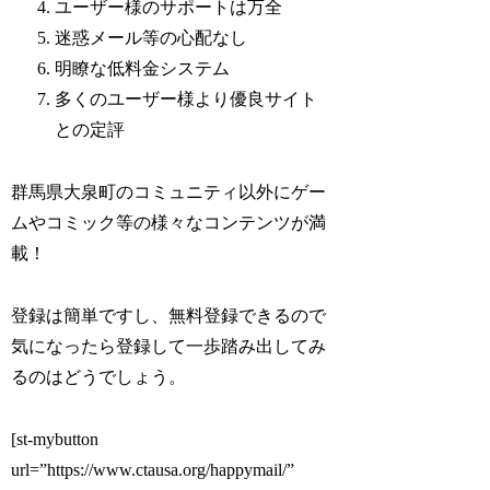
ユーザー様のサポートは万全
迷惑メール等の心配なし
明瞭な低料金システム
多くのユーザー様より優良サイト
との定評
群馬県大泉町のコミュニティ以外にゲー
ムやコミック等の様々なコンテンツが満
載！
登録は簡単ですし、無料登録できるので
気になったら登録して一歩踏み出してみ
るのはどうでしょう。
[st-mybutton
url=”https://www.ctausa.org/happymail/”