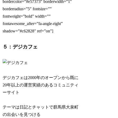
bordercolor=”#e57373″ borderwidth=”1″
borderradius=”5″ fontsize=””
fontweight=”bold” width=””
fontawesome_after=”fa-angle-right”
shadow=”#c62828″ ref=”on”]
５：デジカフェ
デジカフェは2000年のオープンから既に
20年以上の運営実績のあるコミュニティ
ーサイト
テーマは日記とチャットで群馬県大泉町
の出会いを見つける