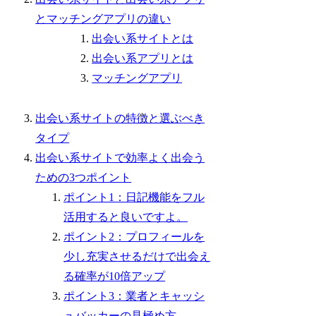
とマッチングアプリの違い
出会い系サイトとは
出会い系アプリとは
マッチングアプリ
出会い系サイトの特徴と選ぶべき
タイプ
出会い系サイトで効率よく出会う
ための3つポイント
ポイント1：日記機能をフル
活用すると良いですよ。
ポイント2：プロフィールを
少し充実させるだけで出会え
る確率が10倍アップ
ポイント3：業者とキャッシ
ュバッカーの見極め方