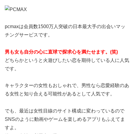
pcmaxは会員数1500万人突破の日本最大手の出会いマッ
チングサービスです。
男も女も自分の心に直球で探求心を満たせます。(笑)
どちらかというと火遊びしたい恋を期待している人に人気
です。
キャラクターの女性もおしゃれで、男性なら恋愛経験のあ
る女性と知り合える可能性があるとして人気です。
でも、最近は女性目線のサイト構成に変わっているので
SNSのように動画やゲームを楽しめるアプリもふえてま
すよ。