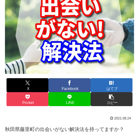
X
Facebook
はてブ
Pocket
LINE
コピー
2021.08.24
秋田県藤里町の出会いがない解決法を持ってますか？