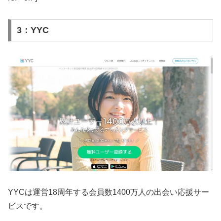
3：YYC
YYCは運営18周年する会員数1400万人の出会い応援サー
ビスです。