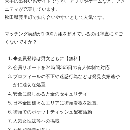
大手の出会い系サイトですが、アプリやゲームなど、アメ
ニティが充実しています。
秋田県藤里町で知り合いやすいとして人気です。
マッチング実績が1,000万組を超えているのは率直にすご
くないですか？
◆会員登録は男女ともに【無料】
会員サポートを24時間365日の有人体制で対応
プロフィールの不正や迷惑行為などは発見次第速や
かに適切な処置
安全に楽しめる万全のセキュリティ
日本全国様々なエリアに街頭看板を設置。
街頭でのポケットティッシュ配布活動
人気女性誌等への掲載
女性登録者が多い