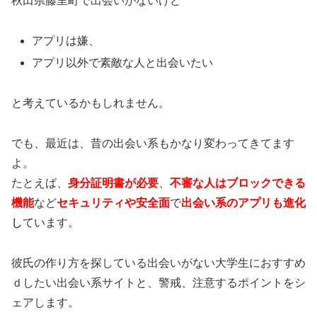
秋田県藤里町で出会いがないけど
アプリは嫌、
アプリ以外で素敵な人と出会いたい
と考えているかもしれません。
でも、最近は、昔の出会い系もかなり変わってきてます
よ。
たとえば、
身分証明書が必要
、
不審な人はブロックできる
機能
など
セキュリティや安全面
で
出会い系のアプリも進化
し
ています。
彼氏の作り方を探している出会いがない大学生におすすめ
ｄしたい出会い系サイトと、警戒、注意するポイントをシ
ェアします。