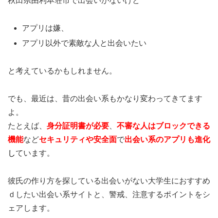
秋田県由利本荘市で出会いがないけど
アプリは嫌、
アプリ以外で素敵な人と出会いたい
と考えているかもしれません。
でも、最近は、昔の出会い系もかなり変わってきてます
よ。
たとえば、
身分証明書が必要
、
不審な人はブロックできる
機能
など
セキュリティや安全面
で
出会い系のアプリも進化
し
ています。
彼氏の作り方を探している出会いがない大学生におすすめ
ｄしたい出会い系サイトと、警戒、注意するポイントをシ
ェアします。