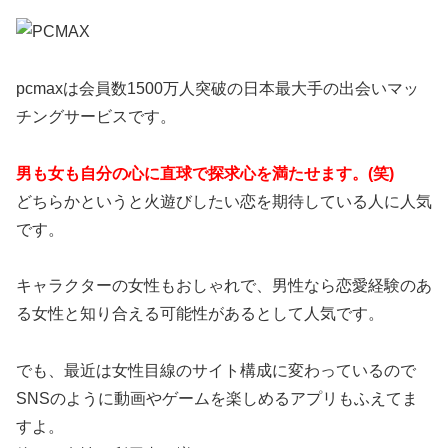
pcmaxは会員数1500万人突破の日本最大手の出会いマッ
チングサービスです。
男も女も自分の心に直球で探求心を満たせます。(笑)
どちらかというと火遊びしたい恋を期待している人に人気
です。
キャラクターの女性もおしゃれで、男性なら恋愛経験のあ
る女性と知り合える可能性があるとして人気です。
でも、最近は女性目線のサイト構成に変わっているので
SNSのように動画やゲームを楽しめるアプリもふえてま
すよ。