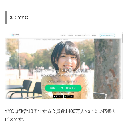
3：YYC
YYCは運営18周年する会員数1400万人の出会い応援サー
ビスです。