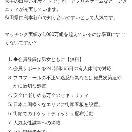
大手の出会い系サイトですが、アプリやゲームなど、アメ
ニティが充実しています。
秋田県由利本荘市で知り合いやすいとして人気です。
マッチング実績が1,000万組を超えているのは率直にすご
くないですか？
◆会員登録は男女ともに【無料】
会員サポートを24時間365日の有人体制で対応
プロフィールの不正や迷惑行為などは発見次第速や
かに適切な処置
安全に楽しめる万全のセキュリティ
日本全国様々なエリアに街頭看板を設置。
街頭でのポケットティッシュ配布活動
人気女性誌等への掲載
女性登録者が多い