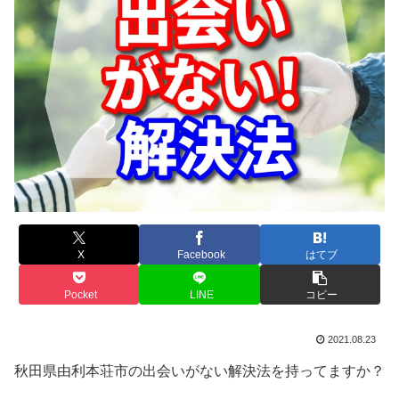
X
Facebook
はてブ
Pocket
LINE
コピー
2021.08.23
秋田県由利本荘市の出会いがない解決法を持ってますか？