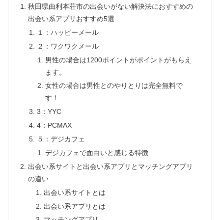
秋田県由利本荘市の出会いがない解決法におすすめの
出会い系アプリおすすめ5選
１：ハッピーメール
２：ワクワクメール
男性の場合は1200ポイントがポイントがもらえ
ます。
女性の場合は男性とのやりとりは完全無料で
す！
3：YYC
4：PCMAX
５：デジカフェ
デジカフェで面白いと感じる特徴
出会い系サイトと出会い系アプリとマッチングアプリ
の違い
出会い系サイトとは
出会い系アプリとは
マッチングアプリ