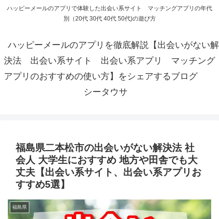
ハッピーメールのアプリで体験した出会い系サイト マッチングアプリの年代
別（20代 30代 40代 50代)の遊び方
ハッピーメールのアプリを徹底解説【出会いがない解
決法 出会い系サイト 出会い系アプリ マッチング
アプリのおすすめの使い方】をシェアするブログ
シータウサ
福島県二本松市の出会いがない解決法 社
会人 大学生におすすめ 地方や田舎でも大
丈夫【出会い系サイト、出会い系アプリお
すすめ5選】
福島県