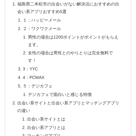
福島県二本松市の出会いがない解決法におすすめの出
会い系アプリおすすめ5選
１：ハッピーメール
２：ワクワクメール
男性の場合は1200ポイントがポイントがもらえ
ます。
女性の場合は男性とのやりとりは完全無料で
す！
3：YYC
4：PCMAX
５：デジカフェ
デジカフェで面白いと感じる特徴
出会い系サイトと出会い系アプリとマッチングアプリ
の違い
出会い系サイトとは
出会い系アプリとは
マッチングアプリ