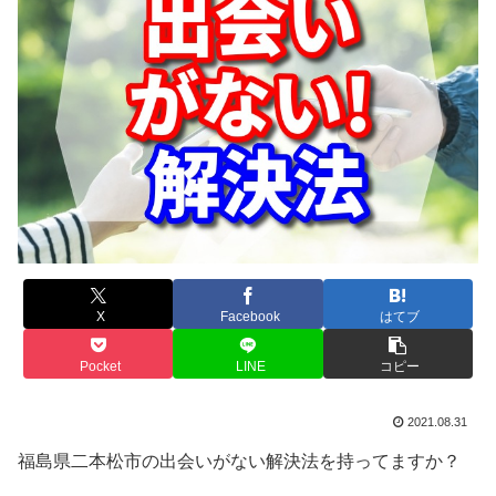
X
Facebook
はてブ
Pocket
LINE
コピー
2021.08.31
福島県二本松市の出会いがない解決法を持ってますか？