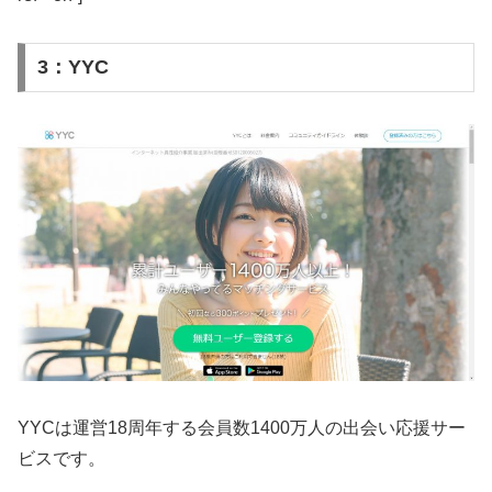
3：YYC
YYCは運営18周年する会員数1400万人の出会い応援サー
ビスです。