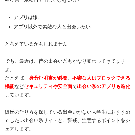
福島県二本松市で出会いがないけど
アプリは嫌、
アプリ以外で素敵な人と出会いたい
と考えているかもしれません。
でも、最近は、昔の出会い系もかなり変わってきてます
よ。
たとえば、
身分証明書が必要
、
不審な人はブロックできる
機能
など
セキュリティや安全面
で
出会い系のアプリも進化
し
ています。
彼氏の作り方を探している出会いがない大学生におすすめ
ｄしたい出会い系サイトと、警戒、注意するポイントをシ
ェアします。