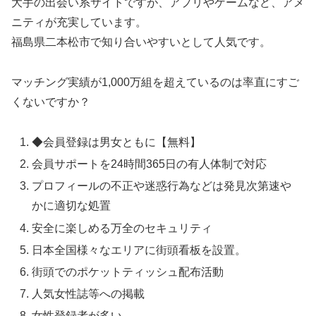
大手の出会い系サイトですが、アプリやゲームなど、アメ
ニティが充実しています。
福島県二本松市で知り合いやすいとして人気です。
マッチング実績が1,000万組を超えているのは率直にすご
くないですか？
◆会員登録は男女ともに【無料】
会員サポートを24時間365日の有人体制で対応
プロフィールの不正や迷惑行為などは発見次第速や
かに適切な処置
安全に楽しめる万全のセキュリティ
日本全国様々なエリアに街頭看板を設置。
街頭でのポケットティッシュ配布活動
人気女性誌等への掲載
女性登録者が多い