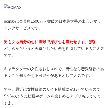
pcmaxは会員数1500万人突破の日本最大手の出会いマッ
チングサービスです。
男も女も自分の心に直球で探求心を満たせます。(笑)
どちらかというと火遊びしたい恋を期待している人に人気
です。
キャラクターの女性もおしゃれで、男性なら恋愛経験のあ
る女性と知り合える可能性があるとして人気です。
でも、最近は女性目線のサイト構成に変わっているので
SNSのように動画やゲームを楽しめるアプリもふえてま
すよ。