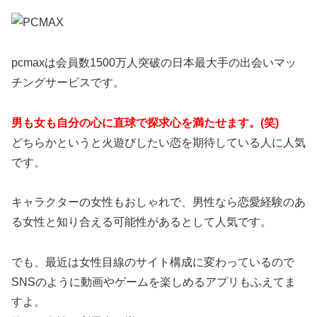
pcmaxは会員数1500万人突破の日本最大手の出会いマッ
チングサービスです。
男も女も自分の心に直球で探求心を満たせます。(笑)
どちらかというと火遊びしたい恋を期待している人に人気
です。
キャラクターの女性もおしゃれで、男性なら恋愛経験のあ
る女性と知り合える可能性があるとして人気です。
でも、最近は女性目線のサイト構成に変わっているので
SNSのように動画やゲームを楽しめるアプリもふえてま
すよ。