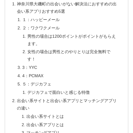
神奈川県大磯町の出会いがない解決法におすすめの出
会い系アプリおすすめ5選
１：ハッピーメール
２：ワクワクメール
男性の場合は1200ポイントがポイントがもらえ
ます。
女性の場合は男性とのやりとりは完全無料で
す！
3：YYC
4：PCMAX
５：デジカフェ
デジカフェで面白いと感じる特徴
出会い系サイトと出会い系アプリとマッチングアプリ
の違い
出会い系サイトとは
出会い系アプリとは
マッチングアプリ