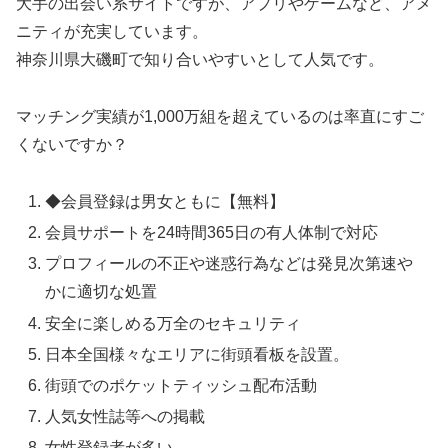
大手の出会い系サイトですが、アプリやゲームなど、アメ
ニティが充実しています。
神奈川県大磯町で知り合いやすいとして人気です。
マッチング実績が1,000万組を超えているのは率直にすご
くないですか？
◆会員登録は男女ともに【無料】
会員サポートを24時間365日の有人体制で対応
プロフィールの不正や迷惑行為などは発見次第速や
かに適切な処置
安全に楽しめる万全のセキュリティ
日本全国様々なエリアに街頭看板を設置。
街頭でのポケットティッシュ配布活動
人気女性誌等への掲載
女性登録者が多い