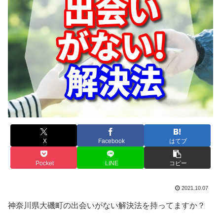
X
Facebook
はてブ
Pocket
LINE
コピー
2021.10.07
神奈川県大磯町の出会いがない解決法を持ってますか？