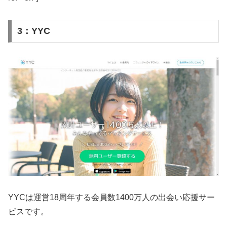
3：YYC
YYCは運営18周年する会員数1400万人の出会い応援サー
ビスです。