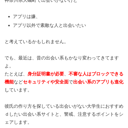
神奈川県大磯町で出会いがないけど
アプリは嫌、
アプリ以外で素敵な人と出会いたい
と考えているかもしれません。
でも、最近は、昔の出会い系もかなり変わってきてます
よ。
たとえば、
身分証明書が必要
、
不審な人はブロックできる
機能
など
セキュリティや安全面
で
出会い系のアプリも進化
し
ています。
彼氏の作り方を探している出会いがない大学生におすすめ
ｄしたい出会い系サイトと、警戒、注意するポイントをシ
ェアします。