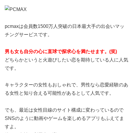
pcmaxは会員数1500万人突破の日本最大手の出会いマッ
チングサービスです。
男も女も自分の心に直球で探求心を満たせます。(笑)
どちらかというと火遊びしたい恋を期待している人に人気
です。
キャラクターの女性もおしゃれで、男性なら恋愛経験のあ
る女性と知り合える可能性があるとして人気です。
でも、最近は女性目線のサイト構成に変わっているので
SNSのように動画やゲームを楽しめるアプリもふえてま
すよ。