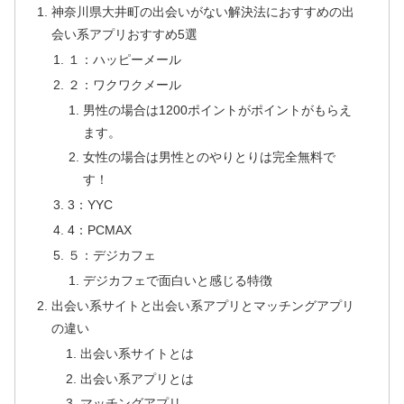
神奈川県大井町の出会いがない解決法におすすめの出
会い系アプリおすすめ5選
１：ハッピーメール
２：ワクワクメール
男性の場合は1200ポイントがポイントがもらえ
ます。
女性の場合は男性とのやりとりは完全無料で
す！
3：YYC
4：PCMAX
５：デジカフェ
デジカフェで面白いと感じる特徴
出会い系サイトと出会い系アプリとマッチングアプリ
の違い
出会い系サイトとは
出会い系アプリとは
マッチングアプリ