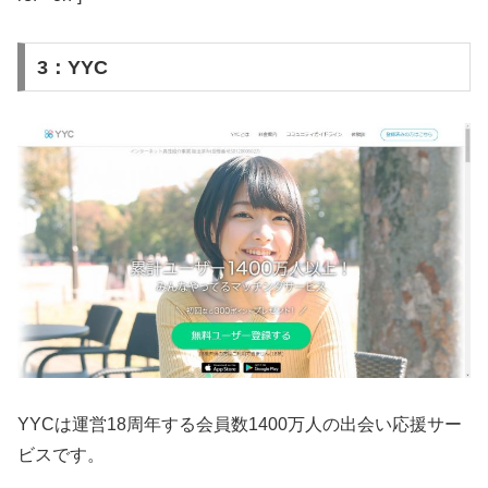
3：YYC
YYCは運営18周年する会員数1400万人の出会い応援サー
ビスです。