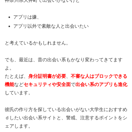
神奈川県大井町で出会いがないけど
アプリは嫌、
アプリ以外で素敵な人と出会いたい
と考えているかもしれません。
でも、最近は、昔の出会い系もかなり変わってきてます
よ。
たとえば、
身分証明書が必要
、
不審な人はブロックできる
機能
など
セキュリティや安全面
で
出会い系のアプリも進化
し
ています。
彼氏の作り方を探している出会いがない大学生におすすめ
ｄしたい出会い系サイトと、警戒、注意するポイントをシ
ェアします。