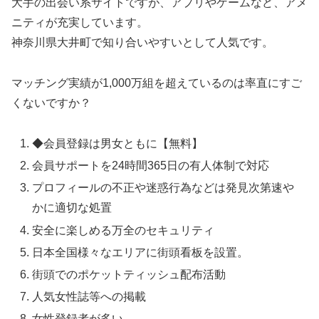
大手の出会い系サイトですが、アプリやゲームなど、アメ
ニティが充実しています。
神奈川県大井町で知り合いやすいとして人気です。
マッチング実績が1,000万組を超えているのは率直にすご
くないですか？
◆会員登録は男女ともに【無料】
会員サポートを24時間365日の有人体制で対応
プロフィールの不正や迷惑行為などは発見次第速や
かに適切な処置
安全に楽しめる万全のセキュリティ
日本全国様々なエリアに街頭看板を設置。
街頭でのポケットティッシュ配布活動
人気女性誌等への掲載
女性登録者が多い