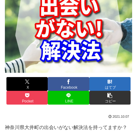
X
Facebook
はてブ
Pocket
LINE
コピー
2021.10.07
神奈川県大井町の出会いがない解決法を持ってますか？