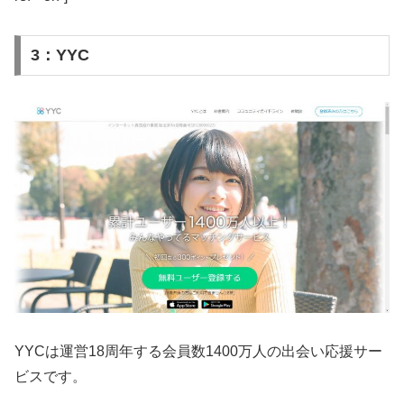
3：YYC
YYCは運営18周年する会員数1400万人の出会い応援サー
ビスです。