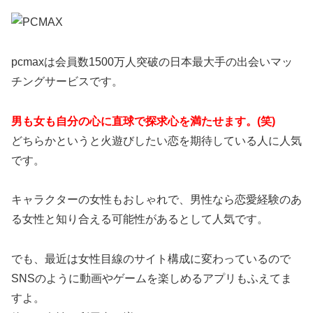
pcmaxは会員数1500万人突破の日本最大手の出会いマッ
チングサービスです。
男も女も自分の心に直球で探求心を満たせます。(笑)
どちらかというと火遊びしたい恋を期待している人に人気
です。
キャラクターの女性もおしゃれで、男性なら恋愛経験のあ
る女性と知り合える可能性があるとして人気です。
でも、最近は女性目線のサイト構成に変わっているので
SNSのように動画やゲームを楽しめるアプリもふえてま
すよ。