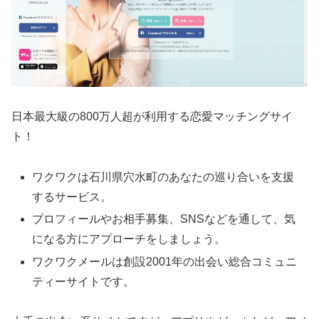
日本最大級の800万人超が利用する恋愛マッチングサイ
ト！
ワクワクは石川県穴水町のあなたの巡り合いを支援
するサービス。
プロフィールやお相手募集、SNSなどを通して、気
になる方にアプローチをしましょう。
ワクワクメールは創設2001年の出会い総合コミュニ
ティーサイトです。