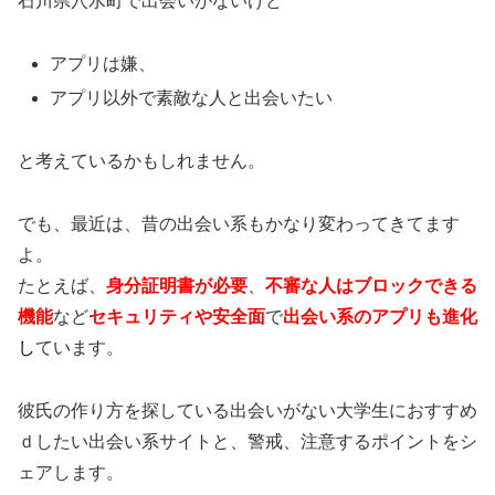
石川県穴水町で出会いがないけど
アプリは嫌、
アプリ以外で素敵な人と出会いたい
と考えているかもしれません。
でも、最近は、昔の出会い系もかなり変わってきてます
よ。
たとえば、
身分証明書が必要
、
不審な人はブロックできる
機能
など
セキュリティや安全面
で
出会い系のアプリも進化
し
ています。
彼氏の作り方を探している出会いがない大学生におすすめ
ｄしたい出会い系サイトと、警戒、注意するポイントをシ
ェアします。