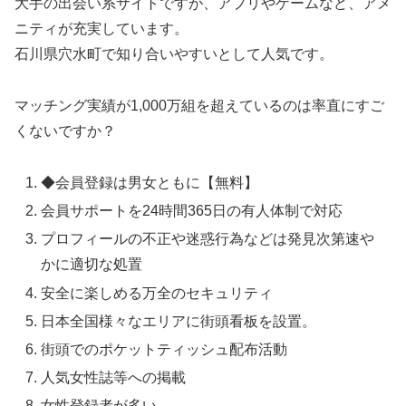
大手の出会い系サイトですが、アプリやゲームなど、アメ
ニティが充実しています。
石川県穴水町で知り合いやすいとして人気です。
マッチング実績が1,000万組を超えているのは率直にすご
くないですか？
◆会員登録は男女ともに【無料】
会員サポートを24時間365日の有人体制で対応
プロフィールの不正や迷惑行為などは発見次第速や
かに適切な処置
安全に楽しめる万全のセキュリティ
日本全国様々なエリアに街頭看板を設置。
街頭でのポケットティッシュ配布活動
人気女性誌等への掲載
女性登録者が多い