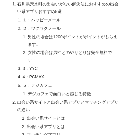
石川県穴水町の出会いがない解決法におすすめの出会
い系アプリおすすめ5選
１：ハッピーメール
２：ワクワクメール
男性の場合は1200ポイントがポイントがもらえ
ます。
女性の場合は男性とのやりとりは完全無料で
す！
3：YYC
4：PCMAX
５：デジカフェ
デジカフェで面白いと感じる特徴
出会い系サイトと出会い系アプリとマッチングアプリ
の違い
出会い系サイトとは
出会い系アプリとは
マッチングアプリ