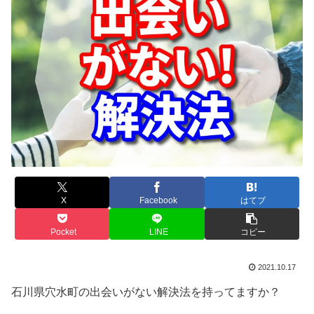
X
Facebook
はてブ
Pocket
LINE
コピー
2021.10.17
石川県穴水町の出会いがない解決法を持ってますか？