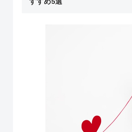
すすめ5選