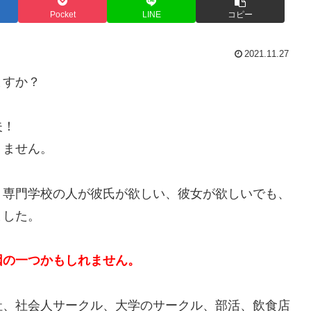
Pocket
LINE
コピー
2021.11.27
ますか？
夫！
りません。
、専門学校の人が彼氏が欲しい、彼女が欲しいでも、
ました。
因の一つかもしれません。
社、社会人サークル、大学のサークル、部活、飲食店