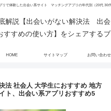
リで体験した出会い系サイト マッチングアプリの年代別（20代 30代 4
底解説【出会いがない解決法 出
おすすめの使い方】をシェアする
HOME
サイトマップ
お問い合わせ
法 社会人 大学生におすすめ 地方
イト、出会い系アプリおすすめ5