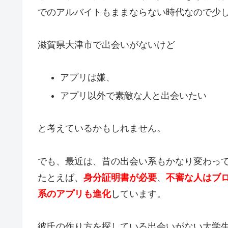
でのアルバイトもままならない時代なので少
滋賀県大津市で出会いがないけど
アプリは嫌、
アプリ以外で素敵な人と出会いたい
と考えているかもしれません。
でも、最近は、昔の出会い系もかなり変わっ
たとえば、
身分証明書が必要
、
不審な人はブ
系のアプリも進化
し
ています。
彼氏の作り方を探している出会いがない大学