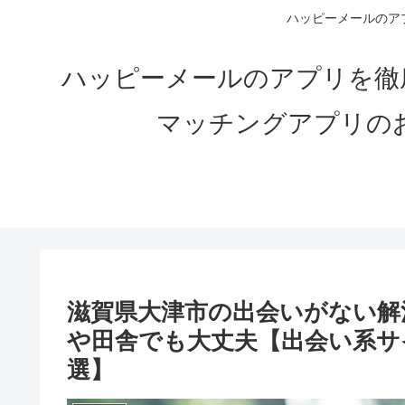
ハッピーメールのアプ
ハッピーメールのアプリを徹
マッチングアプリの
滋賀県大津市の出会いがない解決
や田舎でも大丈夫【出会い系サ
選】