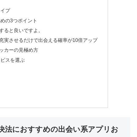
タイプ
めの3つポイント
すると良いですよ。
充実させるだけで出会える確率が10倍アップ
ッカーの見極め方
ービスを選ぶ
決法におすすめの出会い系アプリお