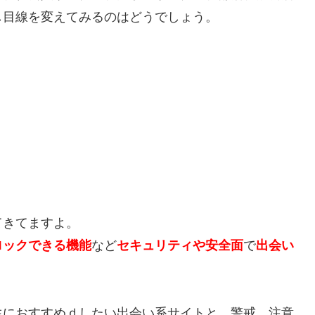
し目線を変えてみるのはどうでしょう。
てきてますよ。
ロックできる機能
など
セキュリティや安全面
で
出会い
生におすすめｄしたい出会い系サイトと、警戒、注意