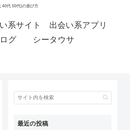
0代 50代)の遊び方
会い系サイト 出会い系アプリ
ブログ シータウサ
最近の投稿