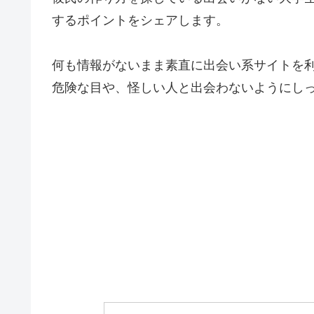
するポイントをシェアします。
何も情報がないまま素直に出会い系サイトを
危険な目や、怪しい人と出会わないようにし