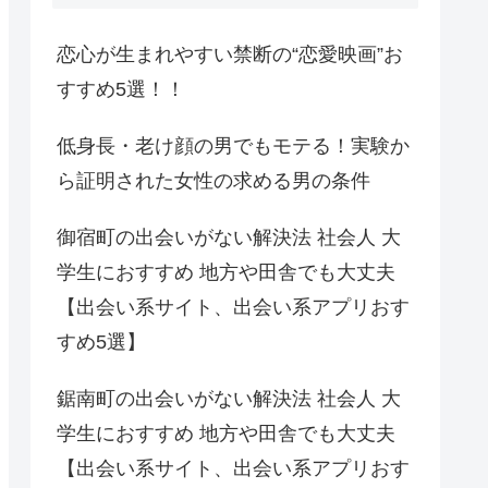
恋心が生まれやすい禁断の“恋愛映画”お
すすめ5選！！
低身長・老け顔の男でもモテる！実験か
ら証明された女性の求める男の条件
御宿町の出会いがない解決法 社会人 大
学生におすすめ 地方や田舎でも大丈夫
【出会い系サイト、出会い系アプリおす
すめ5選】
鋸南町の出会いがない解決法 社会人 大
学生におすすめ 地方や田舎でも大丈夫
【出会い系サイト、出会い系アプリおす