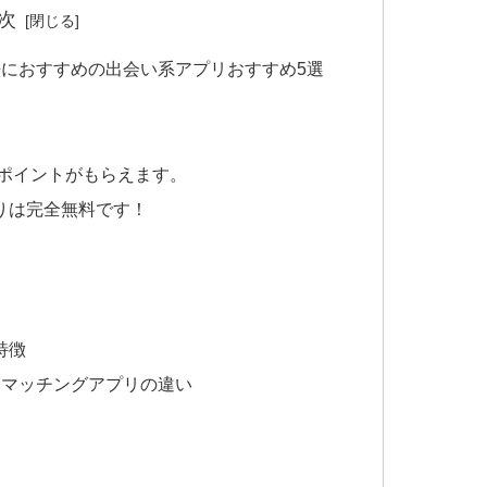
次
におすすめの出会い系アプリおすすめ5選
がポイントがもらえます。
りは完全無料です！
特徴
とマッチングアプリの違い