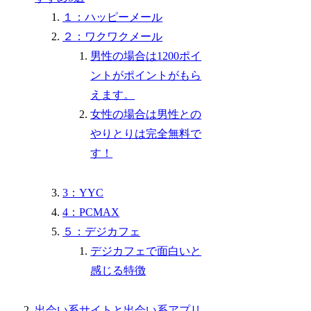
１：ハッピーメール
２：ワクワクメール
男性の場合は1200ポイ
ントがポイントがもら
えます。
女性の場合は男性との
やりとりは完全無料で
す！
3：YYC
4：PCMAX
５：デジカフェ
デジカフェで面白いと
感じる特徴
出会い系サイトと出会い系アプリ