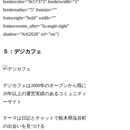
bordercolor=”#e57373″ borderwidth=”1″
borderradius=”5″ fontsize=””
fontweight=”bold” width=””
fontawesome_after=”fa-angle-right”
shadow=”#c62828″ ref=”on”]
５：デジカフェ
デジカフェは2000年のオープンから既に
20年以上の運営実績のあるコミュニティ
ーサイト
テーマは日記とチャットで栃木県塩谷町
の出会いを見つける