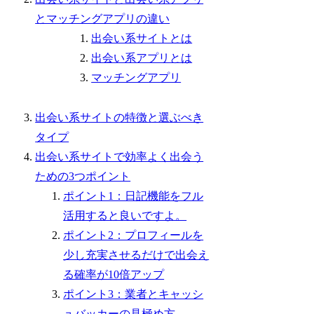
とマッチングアプリの違い
出会い系サイトとは
出会い系アプリとは
マッチングアプリ
出会い系サイトの特徴と選ぶべき
タイプ
出会い系サイトで効率よく出会う
ための3つポイント
ポイント1：日記機能をフル
活用すると良いですよ。
ポイント2：プロフィールを
少し充実させるだけで出会え
る確率が10倍アップ
ポイント3：業者とキャッシ
ュバッカーの見極め方