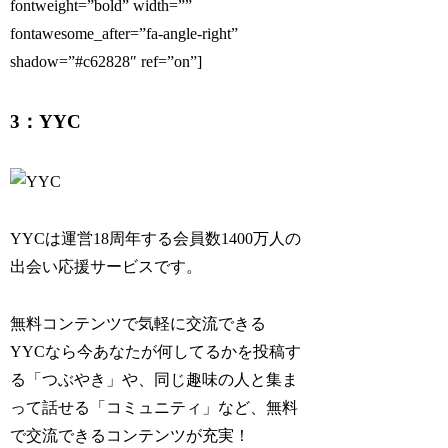
fontweight=”bold” width=””
fontawesome_after=”fa-angle-right”
shadow=”#c62828″ ref=”on”]
3：YYC
YYCは運営18周年する会員数1400万人の
出会い応援サービスです。
無料コンテンツで気軽に交流できる
YYCなら今あなたが何してるかを投稿す
る「つぶやき」や、同じ趣味の人と集ま
って話せる「コミュニティ」など、無料
で交流できるコンテンツが充実！