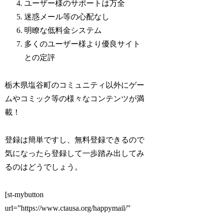
ユーザー様のサポートは万全
迷惑メール等の心配なし
明瞭な低料金システム
多くのユーザー様より優良サイト
との定評
栃木県塩谷町のコミュニティ以外にゲー
ムやコミック等の様々なコンテンツが満
載！
登録は簡単ですし、無料登録できるので
気になったら登録して一歩踏み出してみ
るのはどうでしょう。
[st-mybutton
url=”https://www.ctausa.org/happymail/”