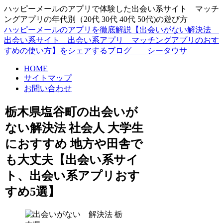
ハッピーメールのアプリで体験した出会い系サイト マッチ
ングアプリの年代別（20代 30代 40代 50代)の遊び方
ハッピーメールのアプリを徹底解説【出会いがない解決法
出会い系サイト 出会い系アプリ マッチングアプリのおす
すめの使い方】をシェアするブログ シータウサ
HOME
サイトマップ
お問い合わせ
栃木県塩谷町の出会いが
ない解決法 社会人 大学生
におすすめ 地方や田舎で
も大丈夫【出会い系サイ
ト、出会い系アプリおす
すめ5選】
栃