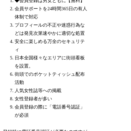
◆会員登録は男女ともに【無料】
会員サポートを24時間365日の有人
体制で対応
プロフィールの不正や迷惑行為な
どは発見次第速やかに適切な処置
安全に楽しめる万全のセキュリテ
ィ
日本全国様々なエリアに街頭看板
を設置。
街頭でのポケットティッシュ配布
活動
人気女性誌等への掲載
女性登録者が多い
会員登録の際に「電話番号認証」
が必須