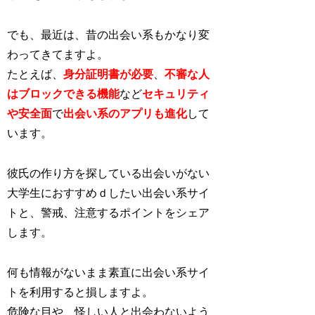
でも、最近は、昔の出会い系もかなり変
わってきてますよ。
たとえば、
身分証明書が必要
、
不審な人
はブロックできる機能
など
セキュリティ
や安全面
で
出会い系のアプリも進化
し
て
います。
彼氏の作り方を探している出会いがない
大学生におすすめｄしたい出会い系サイ
トと、警戒、注意するポイントをシェア
します。
何も情報がないまま素直に出会い系サイ
トを利用すると損しますよ。
危険な目や、怪しい人と出会わないよう