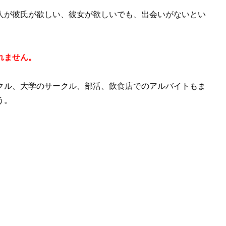
人が彼氏が欲しい、彼女が欲しいでも、出会いがないとい
れません。
クル、大学のサークル、部活、飲食店でのアルバイトもま
う。