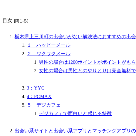
目次
栃木県上三川町の出会いがない解決法におすすめの出会
１：ハッピーメール
２：ワクワクメール
男性の場合は1200ポイントがポイントがも
女性の場合は男性とのやりとりは完全無料で
3：YYC
4：PCMAX
５：デジカフェ
デジカフェで面白いと感じる特徴
出会い系サイトと出会い系アプリとマッチングアプリの