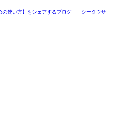
すめの使い方】をシェアするブログ シータウサ