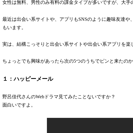
女性は無料、男性のみ有料の課金タイプが多いですが、大手
最近は出会い系サイトや、アプリもSNSのように趣味友達や
もいます。
実は、結構こっそりと出会い系サイトや出会い系アプリを楽
ちょっとでも興味があったら次の5つのうちでピンと来たの
１：ハッピーメール
野呂佳代さんのWebドラマ見てみたことないですか？
面白いですよ。