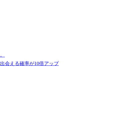
よ。
出会える確率が10倍アップ