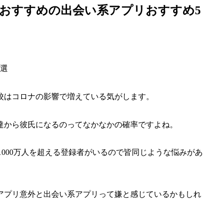
おすすめの出会い系アプリおすすめ5
校はコロナの影響で増えている気がします。
達から彼氏になるのってなかなかの確率ですよね。
1000万人を超える登録者がいるので皆同じような悩みがあ
アプリ意外と出会い系アプリって嫌と感じているかもしれ