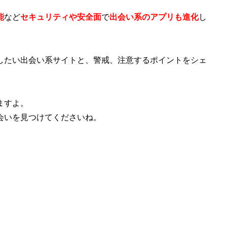
能
など
セキュリティや安全面
で
出会い系のアプリも進化
し
したい出会い系サイトと、警戒、注意するポイントをシェ
ますよ。
会いを見つけてくださいね。