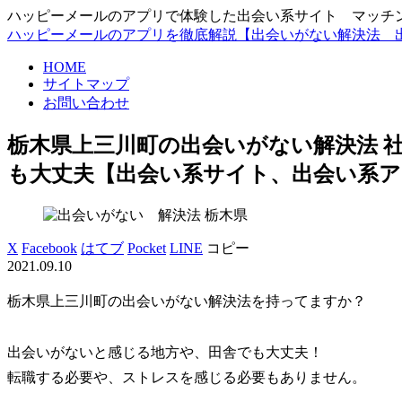
ハッピーメールのアプリで体験した出会い系サイト マッチングアプ
ハッピーメールのアプリを徹底解説【出会いがない解決法 
HOME
サイトマップ
お問い合わせ
栃木県上三川町の出会いがない解決法 社
も大丈夫【出会い系サイト、出会い系ア
栃木県
X
Facebook
はてブ
Pocket
LINE
コピー
2021.09.10
栃木県上三川町の出会いがない解決法を持ってますか？
出会いがないと感じる地方や、田舎でも大丈夫！
転職する必要や、ストレスを感じる必要もありません。