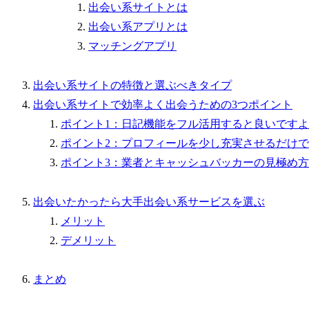
出会い系サイトとは
出会い系アプリとは
マッチングアプリ
出会い系サイトの特徴と選ぶべきタイプ
出会い系サイトで効率よく出会うための3つポイント
ポイント1：日記機能をフル活用すると良いです
ポイント2：プロフィールを少し充実させるだけで
ポイント3：業者とキャッシュバッカーの見極め方
出会いたかったら大手出会い系サービスを選ぶ
メリット
デメリット
まとめ