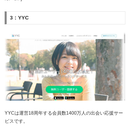
3：YYC
YYCは運営18周年する会員数1400万人の出会い応援サー
ビスです。