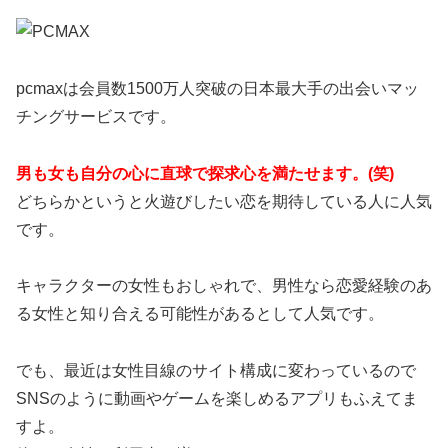
pcmaxは会員数1500万人突破の日本最大手の出会いマッ
チングサービスです。
男も女も自分の心に直球で探求心を満たせます。(笑)
どちらかというと火遊びしたい恋を期待している人に人気
です。
キャラクターの女性もおしゃれで、男性なら恋愛経験のあ
る女性と知り合える可能性があるとして人気です。
でも、最近は女性目線のサイト構成に変わっているので
SNSのように動画やゲームを楽しめるアプリもふえてま
すよ。