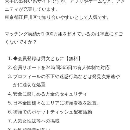
大手の出会い系サイトですが、アプリやゲームなど、アメ
ニティが充実しています。
東京都江戸川区で知り合いやすいとして人気です。
マッチング実績が1,000万組を超えているのは率直にすご
くないですか？
◆会員登録は男女ともに【無料】
会員サポートを24時間365日の有人体制で対応
プロフィールの不正や迷惑行為などは発見次第速や
かに適切な処置
安全に楽しめる万全のセキュリティ
日本全国様々なエリアに街頭看板を設置。
街頭でのポケットティッシュ配布活動
人気女性誌等への掲載
女性登録者が多い