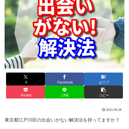
X
Facebook
はてブ
Pocket
LINE
コピー
2021.09.28
東京都江戸川区の出会いがない解決法を持ってますか？