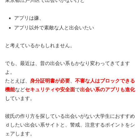
東京都江戸川区で出会いがないけど
アプリは嫌、
アプリ以外で素敵な人と出会いたい
と考えているかもしれません。
でも、最近は、昔の出会い系もかなり変わってきてます
よ。
たとえば、
身分証明書が必要
、
不審な人はブロックできる
機能
など
セキュリティや安全面
で
出会い系のアプリも進化
し
ています。
彼氏の作り方を探している出会いがない大学生におすすめ
ｄしたい出会い系サイトと、警戒、注意するポイントをシ
ェアします。