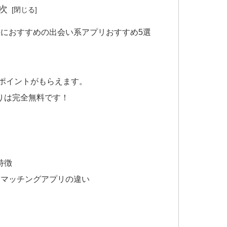
次
におすすめの出会い系アプリおすすめ5選
がポイントがもらえます。
りは完全無料です！
特徴
とマッチングアプリの違い