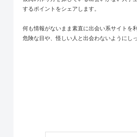
するポイントをシェアします。
何も情報がないまま素直に出会い系サイトを
危険な目や、怪しい人と出会わないようにし