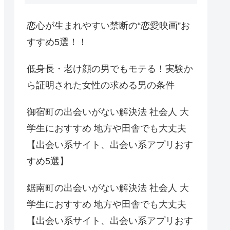
恋心が生まれやすい禁断の“恋愛映画”お
すすめ5選！！
低身長・老け顔の男でもモテる！実験か
ら証明された女性の求める男の条件
御宿町の出会いがない解決法 社会人 大
学生におすすめ 地方や田舎でも大丈夫
【出会い系サイト、出会い系アプリおす
すめ5選】
鋸南町の出会いがない解決法 社会人 大
学生におすすめ 地方や田舎でも大丈夫
【出会い系サイト、出会い系アプリおす