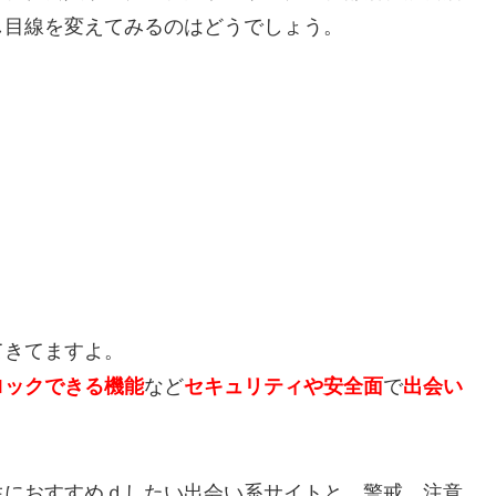
し目線を変えてみるのはどうでしょう。
てきてますよ。
ロックできる機能
など
セキュリティや安全面
で
出会い
生におすすめｄしたい出会い系サイトと、警戒、注意