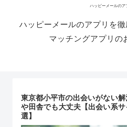
ハッピーメールのアプ
ハッピーメールのアプリを徹
マッチングアプリの
東京都小平市の出会いがない解決
や田舎でも大丈夫【出会い系サ
選】