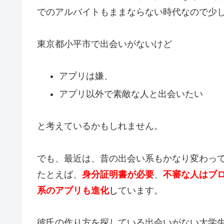
でのアルバイトもままならない時代なので少
東京都小平市で出会いがないけど
アプリは嫌、
アプリ以外で素敵な人と出会いたい
と考えているかもしれません。
でも、最近は、昔の出会い系もかなり変わっ
たとえば、
身分証明書が必要
、
不審な人はブ
系のアプリも進化
し
ています。
彼氏の作り方を探している出会いがない大学