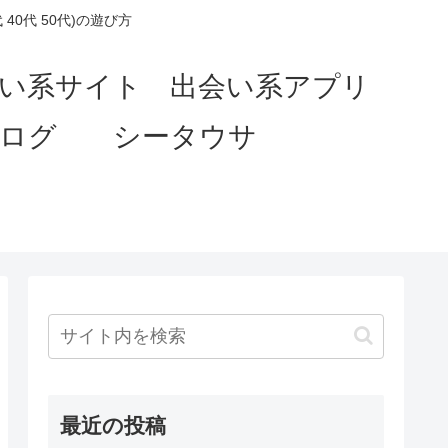
0代 50代)の遊び方
会い系サイト 出会い系アプリ
ブログ シータウサ
最近の投稿