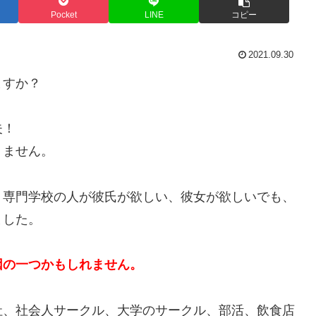
Pocket
LINE
コピー
2021.09.30
ますか？
夫！
りません。
、専門学校の人が彼氏が欲しい、彼女が欲しいでも、
ました。
因の一つかもしれません。
社、社会人サークル、大学のサークル、部活、飲食店