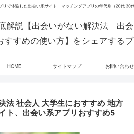
リで体験した出会い系サイト マッチングアプリの年代別（20代 30代 4
底解説【出会いがない解決法 出
おすすめの使い方】をシェアする
HOME
サイトマップ
お問い合わせ
法 社会人 大学生におすすめ 地方
イト、出会い系アプリおすすめ5