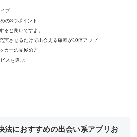
タイプ
めの3つポイント
すると良いですよ。
充実させるだけで出会える確率が10倍アップ
ッカーの見極め方
ービスを選ぶ
決法におすすめの出会い系アプリお