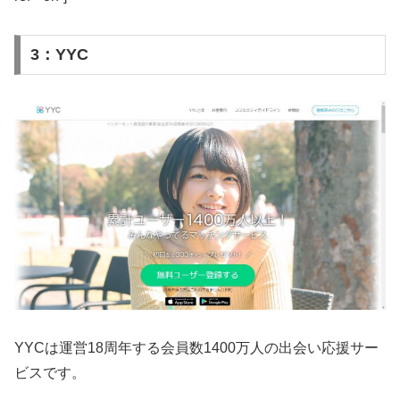
3：YYC
YYCは運営18周年する会員数1400万人の出会い応援サー
ビスです。