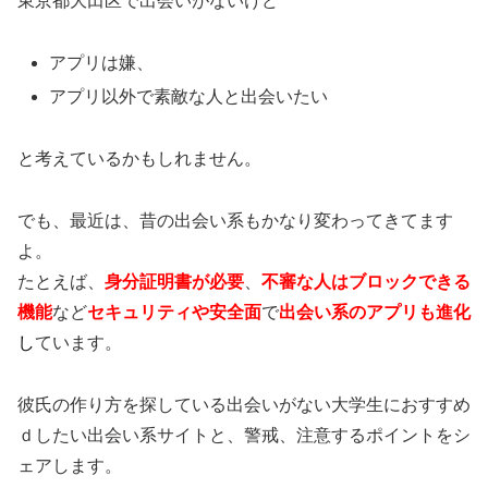
東京都大田区で出会いがないけど
アプリは嫌、
アプリ以外で素敵な人と出会いたい
と考えているかもしれません。
でも、最近は、昔の出会い系もかなり変わってきてます
よ。
たとえば、
身分証明書が必要
、
不審な人はブロックできる
機能
など
セキュリティや安全面
で
出会い系のアプリも進化
し
ています。
彼氏の作り方を探している出会いがない大学生におすすめ
ｄしたい出会い系サイトと、警戒、注意するポイントをシ
ェアします。