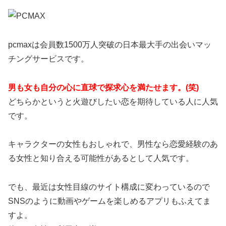
pcmaxは会員数1500万人突破の日本最大手の出会いマッ
チングサービスです。
男も女も自分の心に直球で探求心を満たせます。(笑)
どちらかというと火遊びしたい恋を期待している人に人気
です。
キャラクターの女性もおしゃれで、男性なら恋愛経験のあ
る女性と知り合える可能性があるとして人気です。
でも、最近は女性目線のサイト構成に変わっているので
SNSのように動画やゲームを楽しめるアプリもふえてま
すよ。