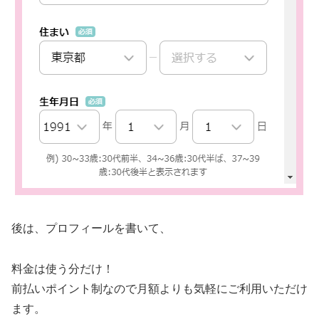
後は、プロフィールを書いて、
料金は使う分だけ！
前払いポイント制なので月額よりも気軽にご利用いただけ
ます。