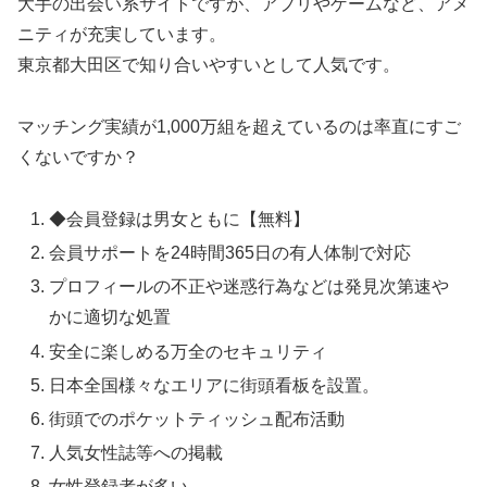
大手の出会い系サイトですが、アプリやゲームなど、アメ
ニティが充実しています。
東京都大田区で知り合いやすいとして人気です。
マッチング実績が1,000万組を超えているのは率直にすご
くないですか？
◆会員登録は男女ともに【無料】
会員サポートを24時間365日の有人体制で対応
プロフィールの不正や迷惑行為などは発見次第速や
かに適切な処置
安全に楽しめる万全のセキュリティ
日本全国様々なエリアに街頭看板を設置。
街頭でのポケットティッシュ配布活動
人気女性誌等への掲載
女性登録者が多い