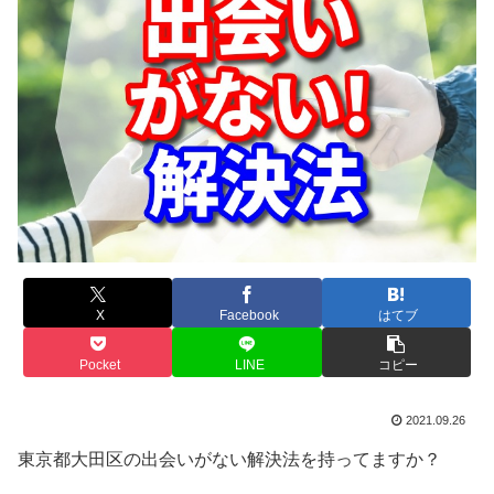
X
Facebook
はてブ
Pocket
LINE
コピー
2021.09.26
東京都大田区の出会いがない解決法を持ってますか？