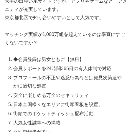
大手の出会い系サイトですが、アプリやゲームなど、アメ
ニティが充実しています。
東京都北区で知り合いやすいとして人気です。
マッチング実績が1,000万組を超えているのは率直にすご
くないですか？
◆会員登録は男女ともに【無料】
会員サポートを24時間365日の有人体制で対応
プロフィールの不正や迷惑行為などは発見次第速や
かに適切な処置
安全に楽しめる万全のセキュリティ
日本全国様々なエリアに街頭看板を設置。
街頭でのポケットティッシュ配布活動
人気女性誌等への掲載
女性登録者が多い