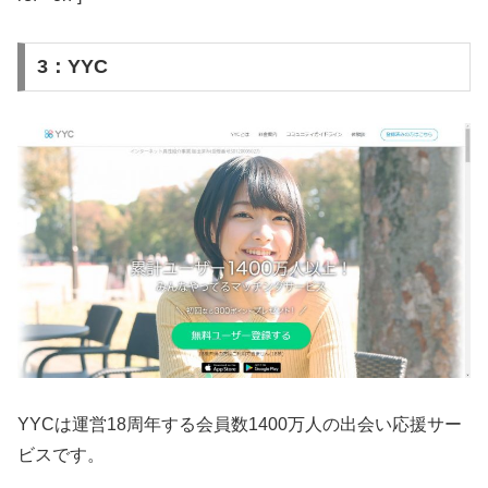
3：YYC
YYCは運営18周年する会員数1400万人の出会い応援サー
ビスです。