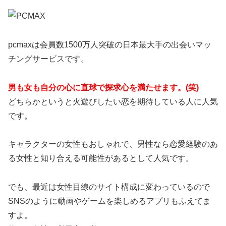
pcmaxは会員数1500万人突破の日本最大手の出会いマッ
チングサービスです。
男も女も自分の心に直球で探求心を満たせます。(笑)
どちらかというと火遊びしたい恋を期待している人に人気
です。
キャラクターの女性もおしゃれで、男性なら恋愛経験のあ
る女性と知り合える可能性があるとして人気です。
でも、最近は女性目線のサイト構成に変わっているので
SNSのように動画やゲームを楽しめるアプリもふえてま
すよ。