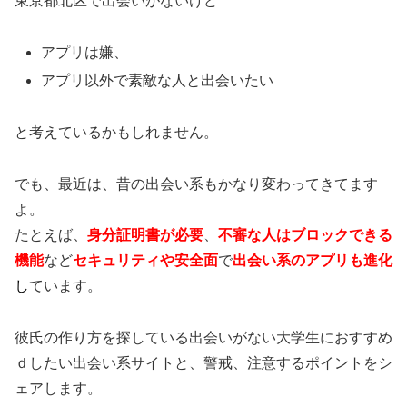
東京都北区で出会いがないけど
アプリは嫌、
アプリ以外で素敵な人と出会いたい
と考えているかもしれません。
でも、最近は、昔の出会い系もかなり変わってきてます
よ。
たとえば、
身分証明書が必要
、
不審な人はブロックできる
機能
など
セキュリティや安全面
で
出会い系のアプリも進化
し
ています。
彼氏の作り方を探している出会いがない大学生におすすめ
ｄしたい出会い系サイトと、警戒、注意するポイントをシ
ェアします。