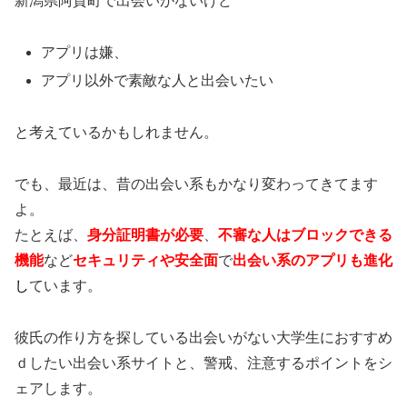
新潟県阿賀町で出会いがないけど
アプリは嫌、
アプリ以外で素敵な人と出会いたい
と考えているかもしれません。
でも、最近は、昔の出会い系もかなり変わってきてます
よ。
たとえば、
身分証明書が必要
、
不審な人はブロックできる
機能
など
セキュリティや安全面
で
出会い系のアプリも進化
し
ています。
彼氏の作り方を探している出会いがない大学生におすすめ
ｄしたい出会い系サイトと、警戒、注意するポイントをシ
ェアします。