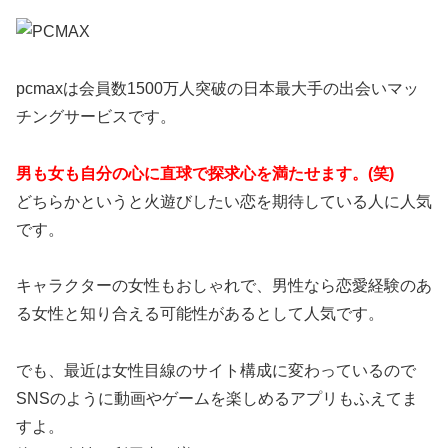
pcmaxは会員数1500万人突破の日本最大手の出会いマッ
チングサービスです。
男も女も自分の心に直球で探求心を満たせます。(笑)
どちらかというと火遊びしたい恋を期待している人に人気
です。
キャラクターの女性もおしゃれで、男性なら恋愛経験のあ
る女性と知り合える可能性があるとして人気です。
でも、最近は女性目線のサイト構成に変わっているので
SNSのように動画やゲームを楽しめるアプリもふえてま
すよ。