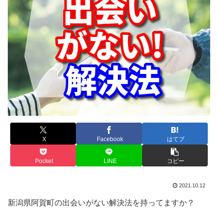
X
Facebook
はてブ
Pocket
LINE
コピー
2021.10.12
新潟県阿賀町の出会いがない解決法を持ってますか？