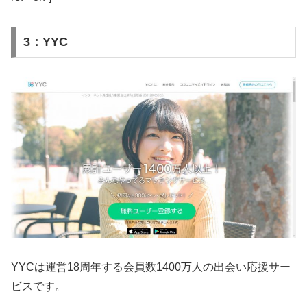
3：YYC
YYCは運営18周年する会員数1400万人の出会い応援サー
ビスです。