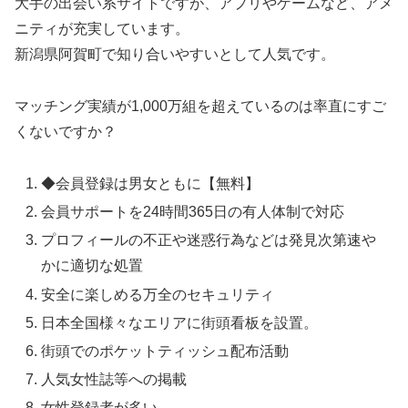
大手の出会い系サイトですが、アプリやゲームなど、アメ
ニティが充実しています。
新潟県阿賀町で知り合いやすいとして人気です。
マッチング実績が1,000万組を超えているのは率直にすご
くないですか？
◆会員登録は男女ともに【無料】
会員サポートを24時間365日の有人体制で対応
プロフィールの不正や迷惑行為などは発見次第速や
かに適切な処置
安全に楽しめる万全のセキュリティ
日本全国様々なエリアに街頭看板を設置。
街頭でのポケットティッシュ配布活動
人気女性誌等への掲載
女性登録者が多い