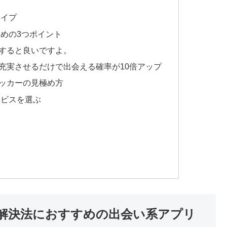
タイプ
めの3つポイント
すると良いですよ。
充実させるだけで出会える確率が10倍アップ
ッカーの見極め方
ービスを選ぶ
解決法におすすめの出会い系アプリ