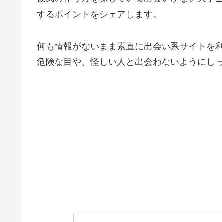
するポイントをシェアします。
何も情報がないまま素直に出会い系サイトを
危険な目や、怪しい人と出会わないようにし