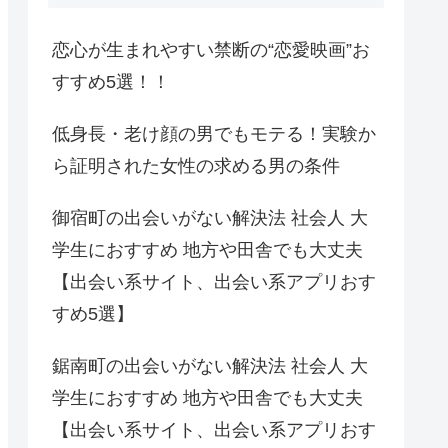
恋心が生まれやすい禁断の“恋愛映画”お
すすめ5選！！
低身長・老け顔の男でもモテる！実験か
ら証明された女性の求める男の条件
御宿町の出会いがない解決法 社会人 大
学生におすすめ 地方や田舎でも大丈夫
【出会い系サイト、出会い系アプリおす
すめ5選】
鋸南町の出会いがない解決法 社会人 大
学生におすすめ 地方や田舎でも大丈夫
【出会い系サイト、出会い系アプリおす