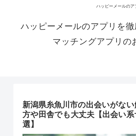
ハッピーメールのアプ
ハッピーメールのアプリを徹
マッチングアプリの
新潟県糸魚川市の出会いがない解
方や田舎でも大丈夫【出会い系
選】