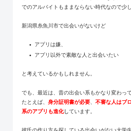
でのアルバイトもままならない時代なので少
新潟県糸魚川市で出会いがないけど
アプリは嫌、
アプリ以外で素敵な人と出会いたい
と考えているかもしれません。
でも、最近は、昔の出会い系もかなり変わっ
たとえば、
身分証明書が必要
、
不審な人はブ
系のアプリも進化
し
ています。
彼氏の作り方を探している出会いがない大学