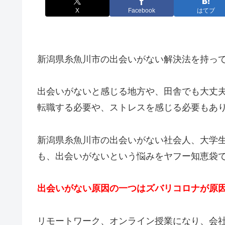
X
Facebook
はてブ
新潟県糸魚川市の出会いがない解決法を持っ
出会いがないと感じる地方や、田舎でも大丈
転職する必要や、ストレスを感じる必要もあ
新潟県糸魚川市の出会いがない社会人、大学
も、出会いがないという悩みをヤフー知恵袋
出会いがない原因の一つはズバリコロナが原
リモートワーク、オンライン授業になり、会