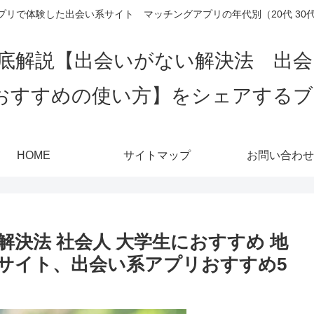
リで体験した出会い系サイト マッチングアプリの年代別（20代 30代 4
底解説【出会いがない解決法 出
おすすめの使い方】をシェアする
HOME
サイトマップ
お問い合わせ
決法 社会人 大学生におすすめ 地
サイト、出会い系アプリおすすめ5