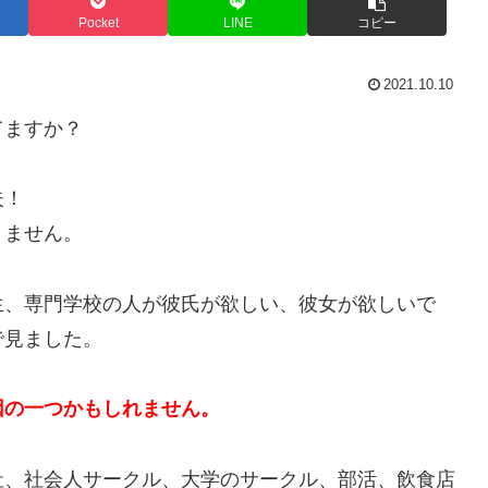
Pocket
LINE
コピー
2021.10.10
てますか？
夫！
りません。
生、専門学校の人が彼氏が欲しい、彼女が欲しいで
で見ました。
因の一つかもしれません。
社、社会人サークル、大学のサークル、部活、飲食店