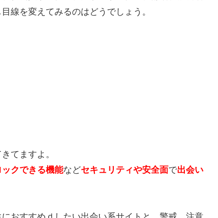
し目線を変えてみるのはどうでしょう。
てきてますよ。
ロックできる機能
など
セキュリティや安全面
で
出会い
生におすすめｄしたい出会い系サイトと、警戒、注意