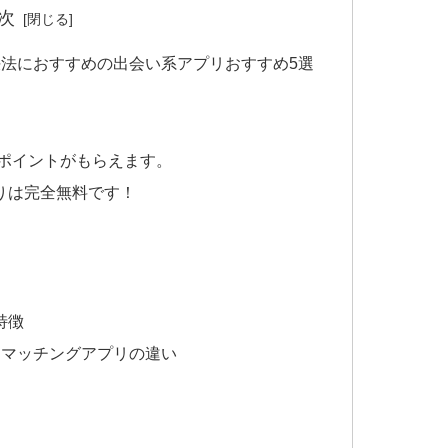
次
法におすすめの出会い系アプリおすすめ5選
がポイントがもらえます。
りは完全無料です！
特徴
とマッチングアプリの違い