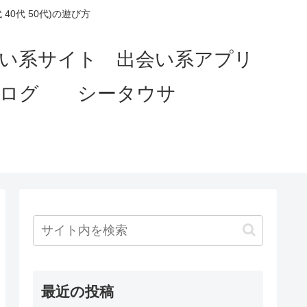
0代 50代)の遊び方
会い系サイト 出会い系アプリ
ブログ シータウサ
最近の投稿