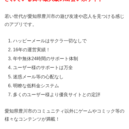
若い世代が愛知県豊川市の遊び友達や恋人を見つける感じ
のアプリです。
ハッピーメールはサクラ一切なしで
16年の運営実績！
年中無休24時間のサポート体制
ユーザー様のサポートは万全
迷惑メール等の心配なし
明瞭な低料金システム
多くのユーザー様より優良サイトとの定評
愛知県豊川市のコミュニティ以外にゲームやコミック等の
様々なコンテンツが満載！