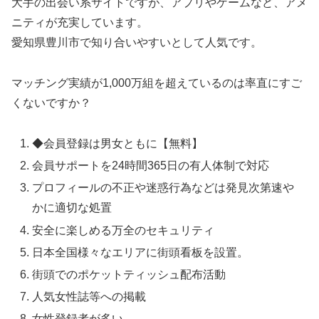
大手の出会い系サイトですが、アプリやゲームなど、アメ
ニティが充実しています。
愛知県豊川市で知り合いやすいとして人気です。
マッチング実績が1,000万組を超えているのは率直にすご
くないですか？
◆会員登録は男女ともに【無料】
会員サポートを24時間365日の有人体制で対応
プロフィールの不正や迷惑行為などは発見次第速や
かに適切な処置
安全に楽しめる万全のセキュリティ
日本全国様々なエリアに街頭看板を設置。
街頭でのポケットティッシュ配布活動
人気女性誌等への掲載
女性登録者が多い