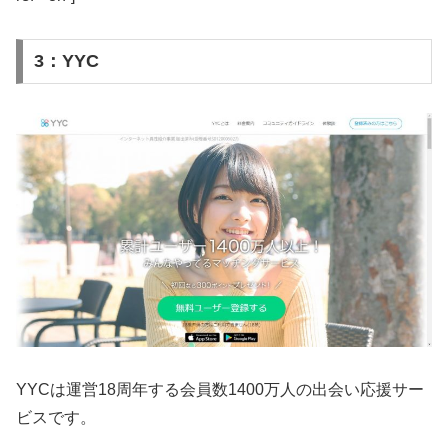
3：YYC
YYCは運営18周年する会員数1400万人の出会い応援サー
ビスです。