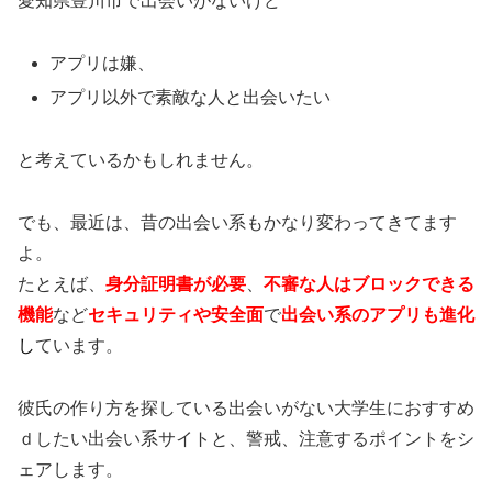
愛知県豊川市で出会いがないけど
アプリは嫌、
アプリ以外で素敵な人と出会いたい
と考えているかもしれません。
でも、最近は、昔の出会い系もかなり変わってきてます
よ。
たとえば、
身分証明書が必要
、
不審な人はブロックできる
機能
など
セキュリティや安全面
で
出会い系のアプリも進化
し
ています。
彼氏の作り方を探している出会いがない大学生におすすめ
ｄしたい出会い系サイトと、警戒、注意するポイントをシ
ェアします。