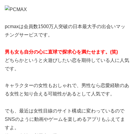
pcmaxは会員数1500万人突破の日本最大手の出会いマッ
チングサービスです。
男も女も自分の心に直球で探求心を満たせます。(笑)
どちらかというと火遊びしたい恋を期待している人に人気
です。
キャラクターの女性もおしゃれで、男性なら恋愛経験のあ
る女性と知り合える可能性があるとして人気です。
でも、最近は女性目線のサイト構成に変わっているので
SNSのように動画やゲームを楽しめるアプリもふえてま
すよ。