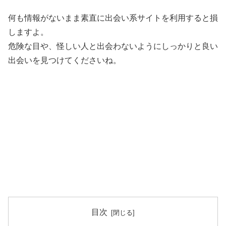
何も情報がないまま素直に出会い系サイトを利用すると損
しますよ。
危険な目や、怪しい人と出会わないようにしっかりと良い
出会いを見つけてくださいね。
目次