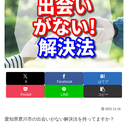
X
Facebook
はてブ
Pocket
LINE
コピー
2021.11.16
愛知県豊川市の出会いがない解決法を持ってますか？