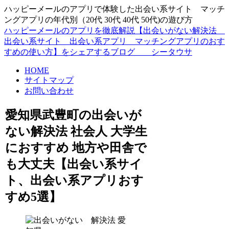
ハッピーメールのアプリで体験した出会い系サイト マッチ
ングアプリの年代別（20代 30代 40代 50代)の遊び方
ハッピーメールのアプリを徹底解説【出会いがない解決法
出会い系サイト 出会い系アプリ マッチングアプリのおす
すめの使い方】をシェアするブログ シータウサ
HOME
サイトマップ
お問い合わせ
愛知県武豊町の出会いが
ない解決法 社会人 大学生
におすすめ 地方や田舎で
も大丈夫【出会い系サイ
ト、出会い系アプリおす
すめ5選】
愛