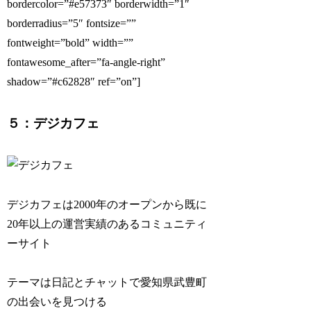
bordercolor=”#e57373″ borderwidth=”1″
borderradius=”5″ fontsize=””
fontweight=”bold” width=””
fontawesome_after=”fa-angle-right”
shadow=”#c62828″ ref=”on”]
５：デジカフェ
デジカフェは2000年のオープンから既に
20年以上の運営実績のあるコミュニティ
ーサイト
テーマは日記とチャットで愛知県武豊町
の出会いを見つける