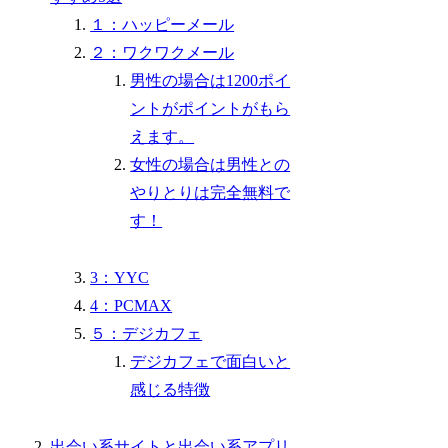
１：ハッピーメール
２：ワクワクメール
男性の場合は1200ポイ
ントがポイントがもら
えます。
女性の場合は男性との
やりとりは完全無料で
す！
3：YYC
4：PCMAX
５：デジカフェ
デジカフェで面白いと
感じる特徴
出会い系サイトと出会い系アプリ