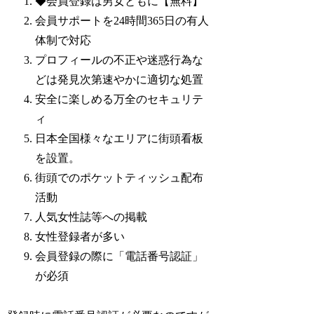
◆会員登録は男女ともに【無料】
会員サポートを24時間365日の有人
体制で対応
プロフィールの不正や迷惑行為な
どは発見次第速やかに適切な処置
安全に楽しめる万全のセキュリテ
ィ
日本全国様々なエリアに街頭看板
を設置。
街頭でのポケットティッシュ配布
活動
人気女性誌等への掲載
女性登録者が多い
会員登録の際に「電話番号認証」
が必須