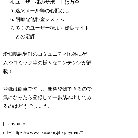
ユーザー様のサポートは万全
迷惑メール等の心配なし
明瞭な低料金システム
多くのユーザー様より優良サイト
との定評
愛知県武豊町のコミュニティ以外にゲー
ムやコミック等の様々なコンテンツが満
載！
登録は簡単ですし、無料登録できるので
気になったら登録して一歩踏み出してみ
るのはどうでしょう。
[st-mybutton
url=”https://www.ctausa.org/happymail/”