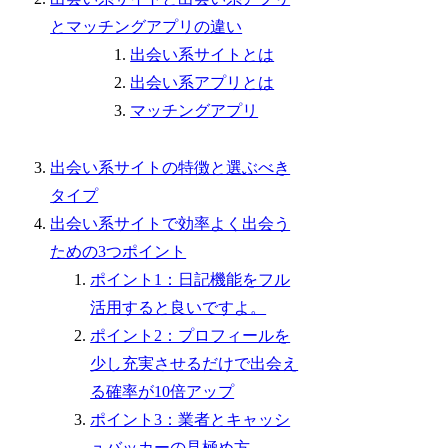
とマッチングアプリの違い
出会い系サイトとは
出会い系アプリとは
マッチングアプリ
出会い系サイトの特徴と選ぶべき
タイプ
出会い系サイトで効率よく出会う
ための3つポイント
ポイント1：日記機能をフル
活用すると良いですよ。
ポイント2：プロフィールを
少し充実させるだけで出会え
る確率が10倍アップ
ポイント3：業者とキャッシ
ュバッカーの見極め方