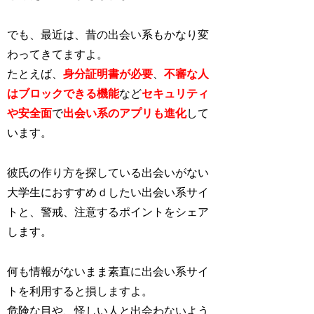
でも、最近は、昔の出会い系もかなり変
わってきてますよ。
たとえば、
身分証明書が必要
、
不審な人
はブロックできる機能
など
セキュリティ
や安全面
で
出会い系のアプリも進化
し
て
います。
彼氏の作り方を探している出会いがない
大学生におすすめｄしたい出会い系サイ
トと、警戒、注意するポイントをシェア
します。
何も情報がないまま素直に出会い系サイ
トを利用すると損しますよ。
危険な目や、怪しい人と出会わないよう