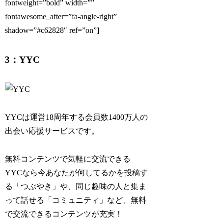
fontweight=”bold” width=””
fontawesome_after=”fa-angle-right”
shadow=”#c62828″ ref=”on”]
3：YYC
YYCは運営18周年する会員数1400万人の
出会い応援サービスです。
無料コンテンツで気軽に交流できる
YYCなら今あなたが何してるかを投稿す
る「つぶやき」や、同じ趣味の人と集ま
って話せる「コミュニティ」など、無料
で交流できるコンテンツが充実！