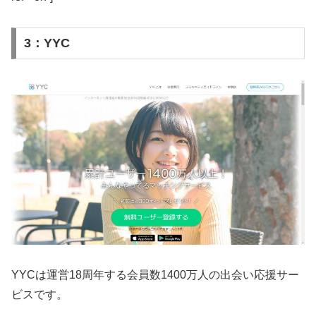
3：YYC
YYCは運営18周年する会員数1400万人の出会い応援サー
ビスです。