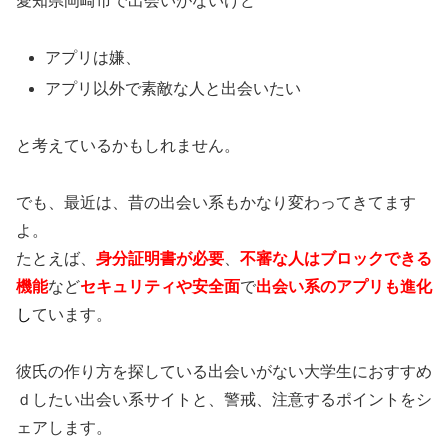
愛知県岡崎市で出会いがないけど
アプリは嫌、
アプリ以外で素敵な人と出会いたい
と考えているかもしれません。
でも、最近は、昔の出会い系もかなり変わってきてます
よ。
たとえば、
身分証明書が必要
、
不審な人はブロックできる
機能
など
セキュリティや安全面
で
出会い系のアプリも進化
し
ています。
彼氏の作り方を探している出会いがない大学生におすすめ
ｄしたい出会い系サイトと、警戒、注意するポイントをシ
ェアします。