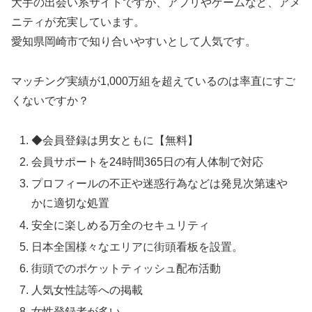
大手の出会い系サイトですが、アプリやゲームなど、アメ
ニティが充実しています。
愛知県岡崎市で知り合いやすいとして人気です。
マッチング実績が1,000万組を超えているのは率直にすご
くないですか？
◆会員登録は男女ともに【無料】
会員サポートを24時間365日の有人体制で対応
プロフィールの不正や迷惑行為などは発見次第速や
かに適切な処置
安全に楽しめる万全のセキュリティ
日本全国様々なエリアに街頭看板を設置。
街頭でのポケットティッシュ配布活動
人気女性誌等への掲載
女性登録者が多い