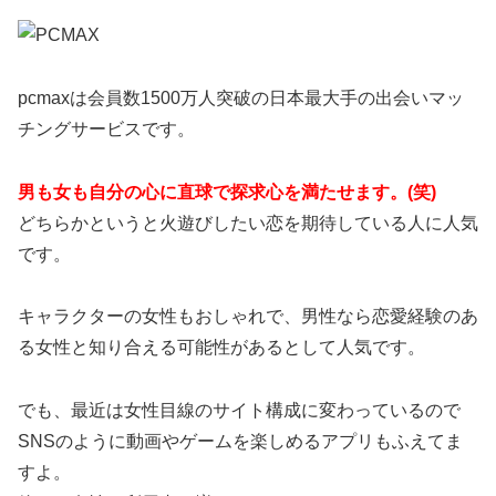
pcmaxは会員数1500万人突破の日本最大手の出会いマッ
チングサービスです。
男も女も自分の心に直球で探求心を満たせます。(笑)
どちらかというと火遊びしたい恋を期待している人に人気
です。
キャラクターの女性もおしゃれで、男性なら恋愛経験のあ
る女性と知り合える可能性があるとして人気です。
でも、最近は女性目線のサイト構成に変わっているので
SNSのように動画やゲームを楽しめるアプリもふえてま
すよ。