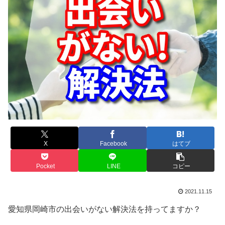
X
Facebook
はてブ
Pocket
LINE
コピー
2021.11.15
愛知県岡崎市の出会いがない解決法を持ってますか？