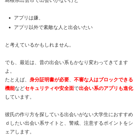
島根県出雲市で出会いがないけど
アプリは嫌、
アプリ以外で素敵な人と出会いたい
と考えているかもしれません。
でも、最近は、昔の出会い系もかなり変わってきてます
よ。
たとえば、
身分証明書が必要
、
不審な人はブロックできる
機能
など
セキュリティや安全面
で
出会い系のアプリも進化
し
ています。
彼氏の作り方を探している出会いがない大学生におすすめ
ｄしたい出会い系サイトと、警戒、注意するポイントをシ
ェアします。