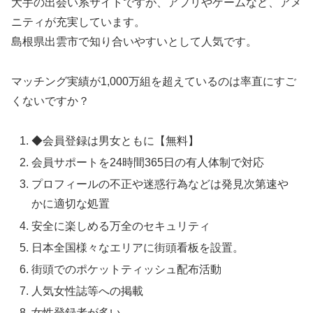
大手の出会い系サイトですが、アプリやゲームなど、アメ
ニティが充実しています。
島根県出雲市で知り合いやすいとして人気です。
マッチング実績が1,000万組を超えているのは率直にすご
くないですか？
◆会員登録は男女ともに【無料】
会員サポートを24時間365日の有人体制で対応
プロフィールの不正や迷惑行為などは発見次第速や
かに適切な処置
安全に楽しめる万全のセキュリティ
日本全国様々なエリアに街頭看板を設置。
街頭でのポケットティッシュ配布活動
人気女性誌等への掲載
女性登録者が多い