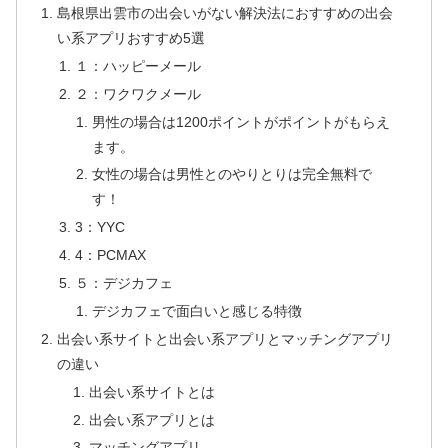
島根県出雲市の出会いがない解決法におすすめの出会
い系アプリおすすめ5選
１：ハッピーメール
２：ワクワクメール
男性の場合は1200ポイントがポイントがもらえ
ます。
女性の場合は男性とのやりとりは完全無料で
す！
3：YYC
4：PCMAX
５：デジカフェ
デジカフェで面白いと感じる特徴
出会い系サイトと出会い系アプリとマッチングアプリ
の違い
出会い系サイトとは
出会い系アプリとは
マッチングアプリ