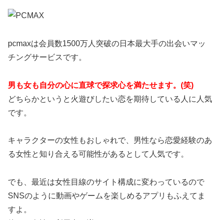
pcmaxは会員数1500万人突破の日本最大手の出会いマッ
チングサービスです。
男も女も自分の心に直球で探求心を満たせます。(笑)
どちらかというと火遊びしたい恋を期待している人に人気
です。
キャラクターの女性もおしゃれで、男性なら恋愛経験のあ
る女性と知り合える可能性があるとして人気です。
でも、最近は女性目線のサイト構成に変わっているので
SNSのように動画やゲームを楽しめるアプリもふえてま
すよ。