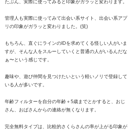
たぶん、実際に使ってみると印象がガラッと変わります。
管理人も実際に使ってみて出会い系サイト、出会い系アプ
リの印象がガラッと変わりました。(笑)
もちろん、直ぐにラインのIDを求めてくる怪しい人がいま
すが、そんな人をスルーしていくと普通の人がいるんだな
ぁ〜という感じです。
趣味や、遊び仲間を見つけたいという軽いノリで登録して
いる人が多いです。
年齢フィルターを自分の年齢＋5歳までとかすると、おじ
さん、おばさんからの連絡が無くなります。
完全無料タイプは、比較的さくらさんの率が上がる印象が