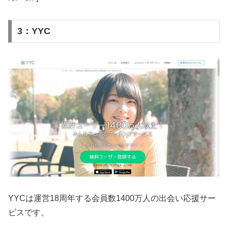
3：YYC
YYCは運営18周年する会員数1400万人の出会い応援サー
ビスです。