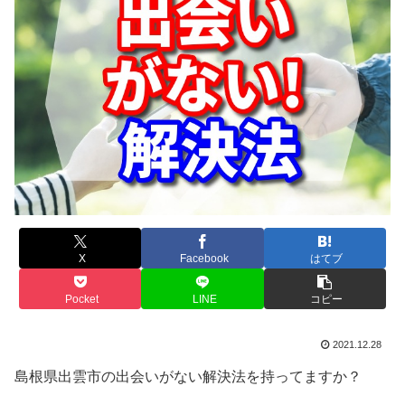
X
Facebook
はてブ
Pocket
LINE
コピー
2021.12.28
島根県出雲市の出会いがない解決法を持ってますか？