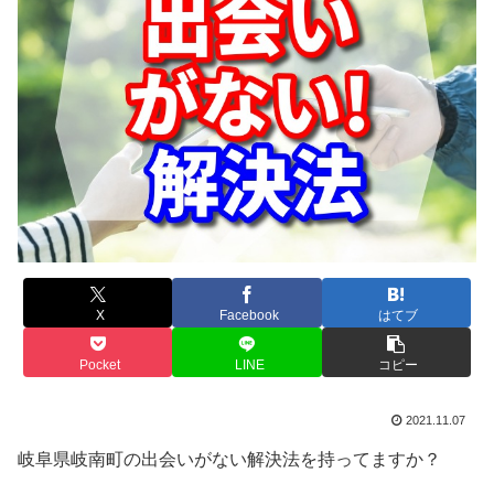
X
Facebook
はてブ
Pocket
LINE
コピー
2021.11.07
岐阜県岐南町の出会いがない解決法を持ってますか？