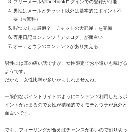
フリーメールやfacebookログインでの登録が可能
男性はメールとチャット以外は基本的にポイント不
要（≒無料）
暇つぶしに最適？「チャットの大部屋」を完備
専用日記コンテンツ「デジログ」が面白い
オモテとウラのコンテンツがあり笑える
男性には耳の痛い話ですが、女性限定でお小遣いも稼げる
ようです。
だから、女性比率が多いかもしれませんね。
一般的なポイントサイトのようにコンテンツ利用したらポ
イントがたまるので女性が積極的でオモテとウラが意外と
面白いです。
でも、フィーリングが合えばチャンスが多いので割り切っ