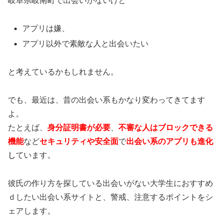
岐阜県岐南町で出会いがないけど
アプリは嫌、
アプリ以外で素敵な人と出会いたい
と考えているかもしれません。
でも、最近は、昔の出会い系もかなり変わってきてます
よ。
たとえば、
身分証明書が必要
、
不審な人はブロックできる
機能
など
セキュリティや安全面
で
出会い系のアプリも進化
し
ています。
彼氏の作り方を探している出会いがない大学生におすすめ
ｄしたい出会い系サイトと、警戒、注意するポイントをシ
ェアします。