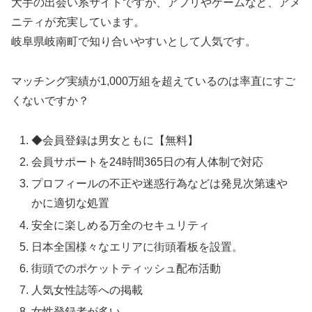
大手の出会い系サイトですが、アプリやゲームなど、アメ
ニティが充実しています。
岐阜県岐南町で知り合いやすいとして人気です。
マッチング実績が1,000万組を超えているのは率直にすご
くないですか？
◆会員登録は男女ともに【無料】
会員サポートを24時間365日の有人体制で対応
プロフィールの不正や迷惑行為などは発見次第速や
かに適切な処置
安全に楽しめる万全のセキュリティ
日本全国様々なエリアに街頭看板を設置。
街頭でのポケットティッシュ配布活動
人気女性誌等への掲載
女性登録者が多い