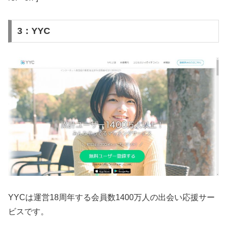
3：YYC
YYCは運営18周年する会員数1400万人の出会い応援サー
ビスです。