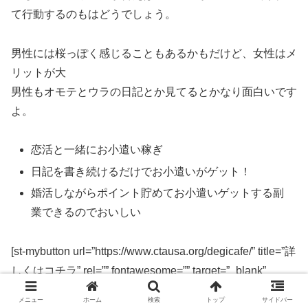
て行動するのもはどうでしょう。
男性には桜っぽく感じることもあるかもだけど、女性はメ
リットが大
男性もオモテとウラの日記とか見てるとかなり面白いです
よ。
恋活と一緒にお小遣い稼ぎ
日記を書き続けるだけでお小遣いがゲット！
婚活しながらポイント貯めてお小遣いゲットする副
業できるのでおいしい
[st-mybutton url=”https://www.ctausa.org/degicafe/” title=”詳
しくはコチラ” rel=”” fontawesome=”” target=”_blank”
color=”#fff” bgcolor=”#e53935″ bgcolor_top=”#f44336″
メニュー
ホーム
検索
トップ
サイドバー