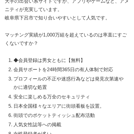
大手の出会い系サイトですが、アプリやゲームなど、アメ
ニティが充実しています。
岐阜県下呂市で知り合いやすいとして人気です。
マッチング実績が1,000万組を超えているのは率直にすご
くないですか？
◆会員登録は男女ともに【無料】
会員サポートを24時間365日の有人体制で対応
プロフィールの不正や迷惑行為などは発見次第速や
かに適切な処置
安全に楽しめる万全のセキュリティ
日本全国様々なエリアに街頭看板を設置。
街頭でのポケットティッシュ配布活動
人気女性誌等への掲載
女性登録者が多い