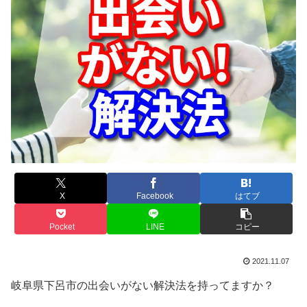
X
Facebook
はてブ
Pocket
LINE
コピー
2021.11.07
岐阜県下呂市の出会いがない解決法を持ってますか？