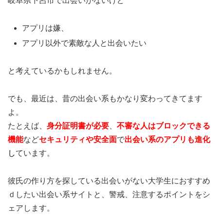
岐阜県下呂市で出会いがないけど
アプリは嫌、
アプリ以外で素敵な人と出会いたい
と考えているかもしれません。
でも、最近は、昔の出会い系もかなり変わってきてます
よ。
たとえば、
身分証明書が必要
、
不審な人はブロックできる
機能
など
セキュリティや安全面
で
出会い系のアプリも進化
し
ています。
彼氏の作り方を探している出会いがない大学生におすすめ
ｄしたい出会い系サイトと、警戒、注意するポイントをシ
ェアします。