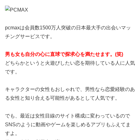
pcmaxは会員数1500万人突破の日本最大手の出会いマッ
チングサービスです。
男も女も自分の心に直球で探求心を満たせます。(笑)
どちらかというと火遊びしたい恋を期待している人に人気
です。
キャラクターの女性もおしゃれで、男性なら恋愛経験のあ
る女性と知り合える可能性があるとして人気です。
でも、最近は女性目線のサイト構成に変わっているので
SNSのように動画やゲームを楽しめるアプリもふえてま
すよ。