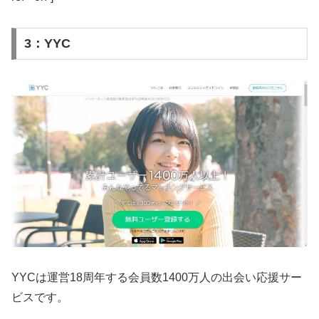
3：YYC
YYCは運営18周年する会員数1400万人の出会い応援サー
ビスです。