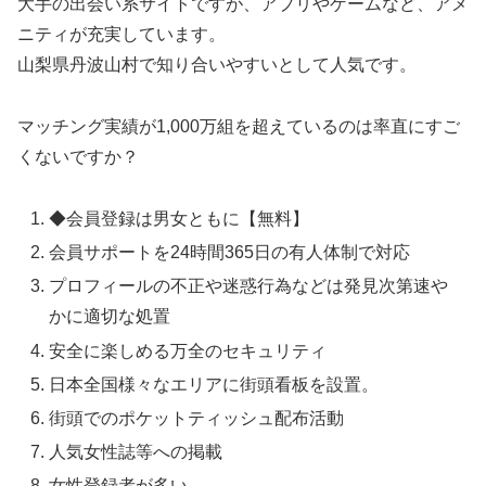
大手の出会い系サイトですが、アプリやゲームなど、アメ
ニティが充実しています。
山梨県丹波山村で知り合いやすいとして人気です。
マッチング実績が1,000万組を超えているのは率直にすご
くないですか？
◆会員登録は男女ともに【無料】
会員サポートを24時間365日の有人体制で対応
プロフィールの不正や迷惑行為などは発見次第速や
かに適切な処置
安全に楽しめる万全のセキュリティ
日本全国様々なエリアに街頭看板を設置。
街頭でのポケットティッシュ配布活動
人気女性誌等への掲載
女性登録者が多い