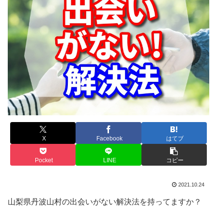
X
Facebook
はてブ
Pocket
LINE
コピー
2021.10.24
山梨県丹波山村の出会いがない解決法を持ってますか？