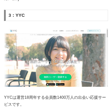
3：YYC
YYCは運営18周年する会員数1400万人の出会い応援サー
ビスです。