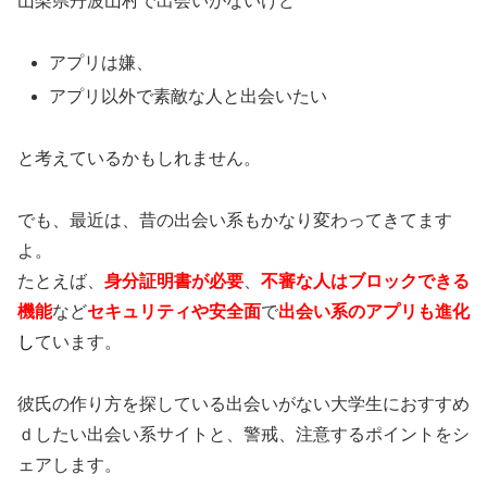
山梨県丹波山村で出会いがないけど
アプリは嫌、
アプリ以外で素敵な人と出会いたい
と考えているかもしれません。
でも、最近は、昔の出会い系もかなり変わってきてます
よ。
たとえば、
身分証明書が必要
、
不審な人はブロックできる
機能
など
セキュリティや安全面
で
出会い系のアプリも進化
し
ています。
彼氏の作り方を探している出会いがない大学生におすすめ
ｄしたい出会い系サイトと、警戒、注意するポイントをシ
ェアします。