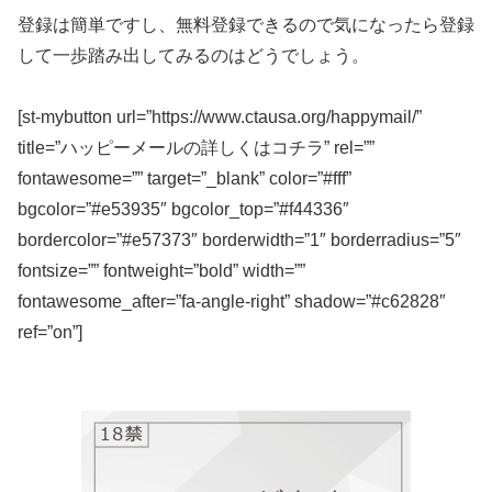
登録は簡単ですし、無料登録できるので気になったら登録
して一歩踏み出してみるのはどうでしょう。
[st-mybutton url=”https://www.ctausa.org/happymail/”
title=”ハッピーメールの詳しくはコチラ” rel=””
fontawesome=”” target=”_blank” color=”#fff”
bgcolor=”#e53935″ bgcolor_top=”#f44336″
bordercolor=”#e57373″ borderwidth=”1″ borderradius=”5″
fontsize=”” fontweight=”bold” width=””
fontawesome_after=”fa-angle-right” shadow=”#c62828″
ref=”on”]