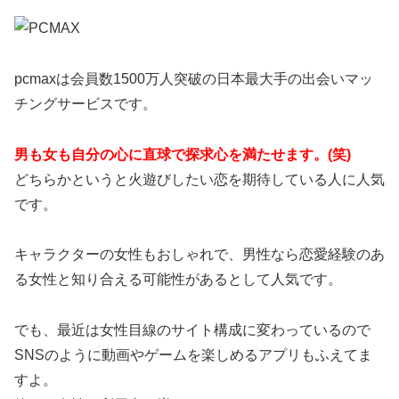
pcmaxは会員数1500万人突破の日本最大手の出会いマッ
チングサービスです。
男も女も自分の心に直球で探求心を満たせます。(笑)
どちらかというと火遊びしたい恋を期待している人に人気
です。
キャラクターの女性もおしゃれで、男性なら恋愛経験のあ
る女性と知り合える可能性があるとして人気です。
でも、最近は女性目線のサイト構成に変わっているので
SNSのように動画やゲームを楽しめるアプリもふえてま
すよ。