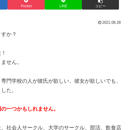
Pocket
LINE
コピー
2021.08.28
ますか？
夫！
りません。
、専門学校の人が彼氏が欲しい、彼女が欲しいでも、
ました。
因の一つかもしれません。
社、社会人サークル、大学のサークル、部活、飲食店