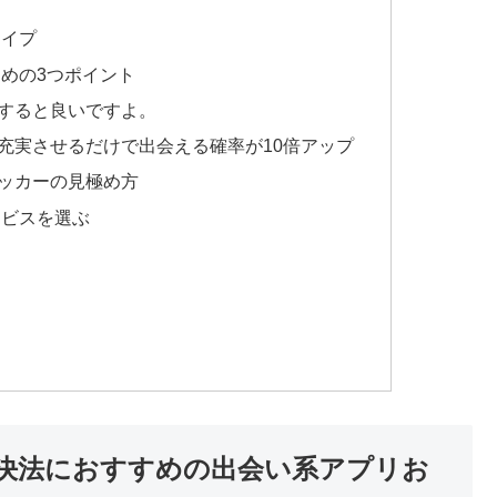
タイプ
めの3つポイント
すると良いですよ。
充実させるだけで出会える確率が10倍アップ
ッカーの見極め方
ービスを選ぶ
決法におすすめの出会い系アプリお