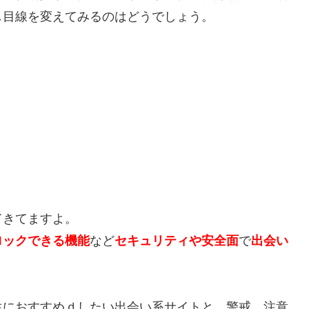
し目線を変えてみるのはどうでしょう。
てきてますよ。
ロックできる機能
など
セキュリティや安全面
で
出会い
生におすすめｄしたい出会い系サイトと、警戒、注意