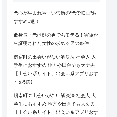
恋心が生まれやすい禁断の“恋愛映画”お
すすめ5選！！
低身長・老け顔の男でもモテる！実験か
ら証明された女性の求める男の条件
御宿町の出会いがない解決法 社会人 大
学生におすすめ 地方や田舎でも大丈夫
【出会い系サイト、出会い系アプリおす
すめ5選】
鋸南町の出会いがない解決法 社会人 大
学生におすすめ 地方や田舎でも大丈夫
【出会い系サイト、出会い系アプリおす