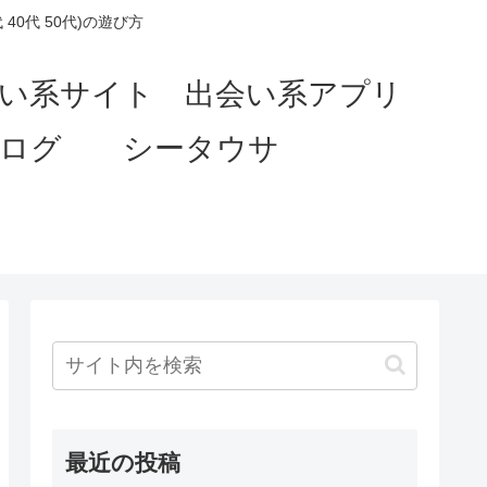
0代 50代)の遊び方
会い系サイト 出会い系アプリ
ブログ シータウサ
最近の投稿