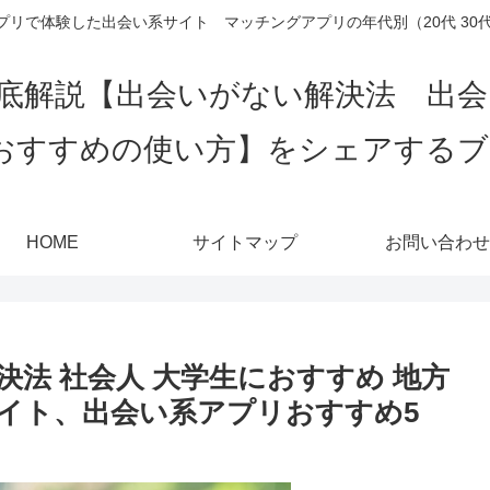
リで体験した出会い系サイト マッチングアプリの年代別（20代 30代 4
底解説【出会いがない解決法 出
おすすめの使い方】をシェアする
HOME
サイトマップ
お問い合わせ
法 社会人 大学生におすすめ 地方
イト、出会い系アプリおすすめ5