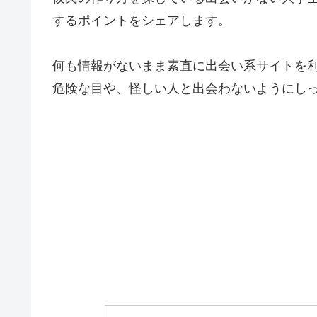
するポイントをシェアします。
何も情報がないまま素直に出会い系サイトを
危険な目や、怪しい人と出会わないようにし