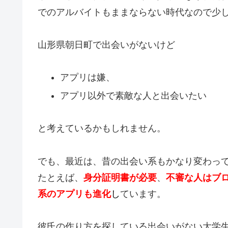
でのアルバイトもままならない時代なので少
山形県朝日町で出会いがないけど
アプリは嫌、
アプリ以外で素敵な人と出会いたい
と考えているかもしれません。
でも、最近は、昔の出会い系もかなり変わっ
たとえば、
身分証明書が必要
、
不審な人はブ
系のアプリも進化
し
ています。
彼氏の作り方を探している出会いがない大学