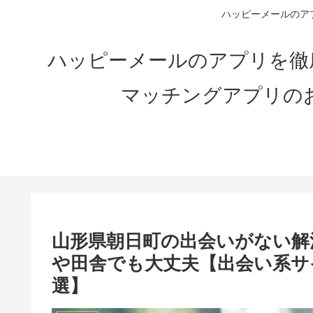
ハッピーメールのアプ
ハッピーメールのアプリを徹
マッチングアプリの
山形県朝日町の出会いがない解決
や田舎でも大丈夫【出会い系サ
選】