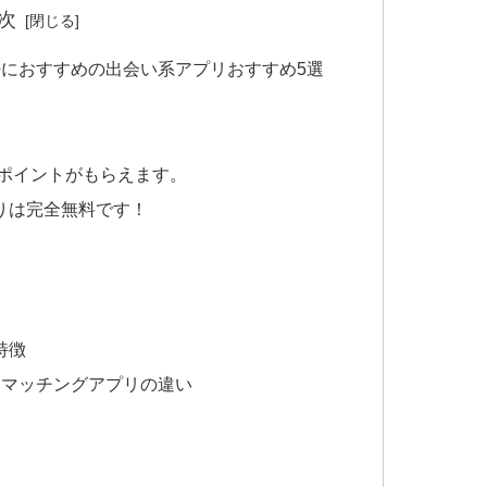
次
におすすめの出会い系アプリおすすめ5選
がポイントがもらえます。
りは完全無料です！
特徴
とマッチングアプリの違い