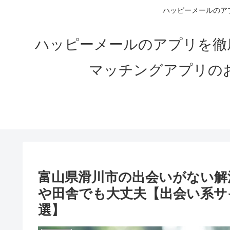
ハッピーメールのアプ
ハッピーメールのアプリを徹
マッチングアプリの
富山県滑川市の出会いがない解決
や田舎でも大丈夫【出会い系サ
選】