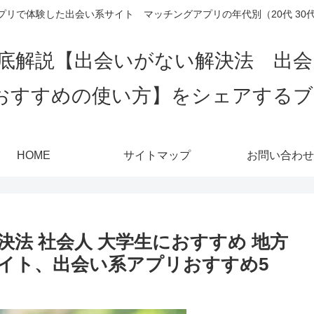
リで体験した出会い系サイト マッチングアプリの年代別（20代 30代 4
底解説【出会いがない解決法 出
おすすめの使い方】をシェアする
HOME
サイトマップ
お問い合わせ
法 社会人 大学生におすすめ 地方
イト、出会い系アプリおすすめ5