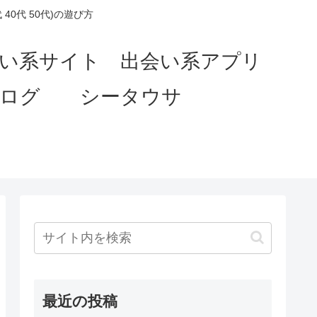
0代 50代)の遊び方
会い系サイト 出会い系アプリ
ブログ シータウサ
最近の投稿