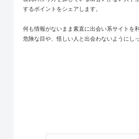
するポイントをシェアします。
何も情報がないまま素直に出会い系サイトを
危険な目や、怪しい人と出会わないようにし