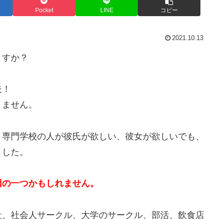
Pocket
LINE
コピー
2021.10.13
ますか？
夫！
りません。
、専門学校の人が彼氏が欲しい、彼女が欲しいでも、
ました。
因の一つかもしれません。
社、社会人サークル、大学のサークル、部活、飲食店