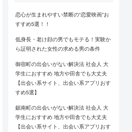
恋心が生まれやすい禁断の“恋愛映画”お
すすめ5選！！
低身長・老け顔の男でもモテる！実験か
ら証明された女性の求める男の条件
御宿町の出会いがない解決法 社会人 大
学生におすすめ 地方や田舎でも大丈夫
【出会い系サイト、出会い系アプリおす
すめ5選】
鋸南町の出会いがない解決法 社会人 大
学生におすすめ 地方や田舎でも大丈夫
【出会い系サイト、出会い系アプリおす