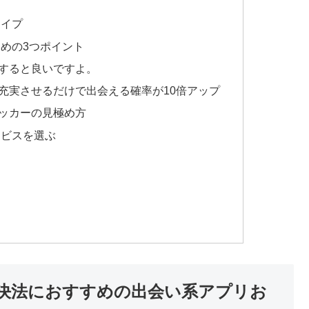
タイプ
めの3つポイント
すると良いですよ。
充実させるだけで出会える確率が10倍アップ
ッカーの見極め方
ービスを選ぶ
決法におすすめの出会い系アプリお