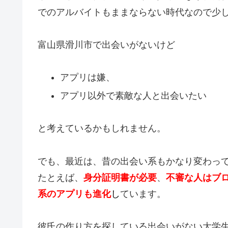
でのアルバイトもままならない時代なので少
富山県滑川市で出会いがないけど
アプリは嫌、
アプリ以外で素敵な人と出会いたい
と考えているかもしれません。
でも、最近は、昔の出会い系もかなり変わっ
たとえば、
身分証明書が必要
、
不審な人はブ
系のアプリも進化
し
ています。
彼氏の作り方を探している出会いがない大学