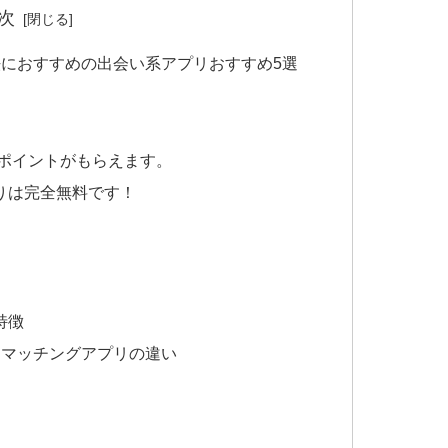
次
におすすめの出会い系アプリおすすめ5選
がポイントがもらえます。
りは完全無料です！
特徴
とマッチングアプリの違い