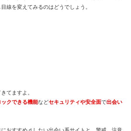
し目線を変えてみるのはどうでしょう。
てきてますよ。
ロックできる機能
など
セキュリティや安全面
で
出会い
生におすすめｄしたい出会い系サイトと、警戒、注意