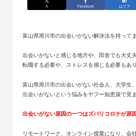
X
Facebook
はてブ
富山県滑川市の出会いがない解決法を持って
出会いがないと感じる地方や、田舎でも大丈
転職する必要や、ストレスを感じる必要もあ
富山県滑川市の出会いがない社会人、大学生
出会いがないという悩みをヤフー知恵袋で見
出会いがない原因の一つはズバリコロナが原
リモートワーク、オンライン授業になり、会