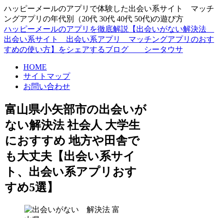
ハッピーメールのアプリで体験した出会い系サイト マッチ
ングアプリの年代別（20代 30代 40代 50代)の遊び方
ハッピーメールのアプリを徹底解説【出会いがない解決法
出会い系サイト 出会い系アプリ マッチングアプリのおす
すめの使い方】をシェアするブログ シータウサ
HOME
サイトマップ
お問い合わせ
富山県小矢部市の出会いが
ない解決法 社会人 大学生
におすすめ 地方や田舎で
も大丈夫【出会い系サイ
ト、出会い系アプリおす
すめ5選】
富