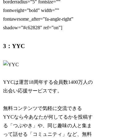
borderradius=”5″ fontsize=””
fontweight=”bold” width=””
fontawesome_after=”fa-angle-right”
shadow=”#c62828″ ref=”on”]
3：YYC
YYCは運営18周年する会員数1400万人の
出会い応援サービスです。
無料コンテンツで気軽に交流できる
YYCなら今あなたが何してるかを投稿す
る「つぶやき」や、同じ趣味の人と集ま
って話せる「コミュニティ」など、無料