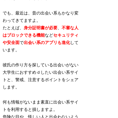
でも、最近は、昔の出会い系もかなり変
わってきてますよ。
たとえば、
身分証明書が必要
、
不審な人
はブロックできる機能
など
セキュリティ
や安全面
で
出会い系のアプリも進化
し
て
います。
彼氏の作り方を探している出会いがない
大学生におすすめｄしたい出会い系サイ
トと、警戒、注意するポイントをシェア
します。
何も情報がないまま素直に出会い系サイ
トを利用すると損しますよ。
危険な目や、怪しい人と出会わないよう