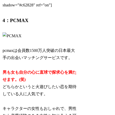
shadow=”#c62828″ ref=”on”]
4：PCMAX
pcmaxは会員数1500万人突破の日本最大
手の出会いマッチングサービスです。
男も女も自分の心に直球で探求心を満た
せます。(笑)
どちらかというと火遊びしたい恋を期待
している人に人気です。
キャラクターの女性もおしゃれで、男性