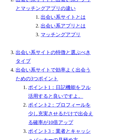
とマッチングアプリの違い
出会い系サイトとは
出会い系アプリとは
マッチングアプリ
出会い系サイトの特徴と選ぶべき
タイプ
出会い系サイトで効率よく出会う
ための3つポイント
ポイント1：日記機能をフル
活用すると良いですよ。
ポイント2：プロフィールを
少し充実させるだけで出会え
る確率が10倍アップ
ポイント3：業者とキャッシ
ュバッカーの見極め方