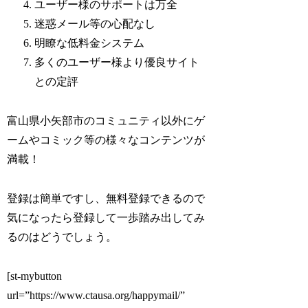
ユーザー様のサポートは万全
迷惑メール等の心配なし
明瞭な低料金システム
多くのユーザー様より優良サイト
との定評
富山県小矢部市のコミュニティ以外にゲ
ームやコミック等の様々なコンテンツが
満載！
登録は簡単ですし、無料登録できるので
気になったら登録して一歩踏み出してみ
るのはどうでしょう。
[st-mybutton
url=”https://www.ctausa.org/happymail/”