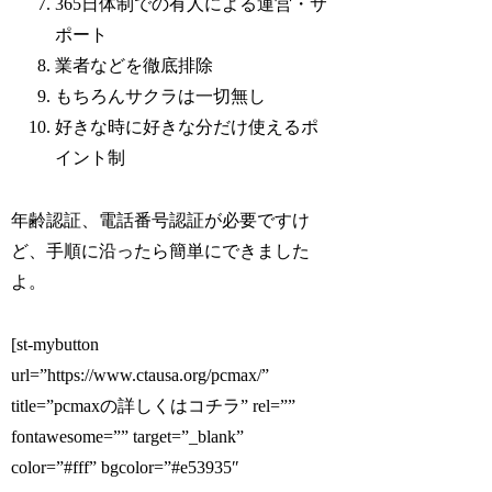
365日体制での有人による運営・サ
ポート
業者などを徹底排除
もちろんサクラは一切無し
好きな時に好きな分だけ使えるポ
イント制
年齢認証、電話番号認証が必要ですけ
ど、手順に沿ったら簡単にできました
よ。
[st-mybutton
url=”https://www.ctausa.org/pcmax/”
title=”pcmaxの詳しくはコチラ” rel=””
fontawesome=”” target=”_blank”
color=”#fff” bgcolor=”#e53935″