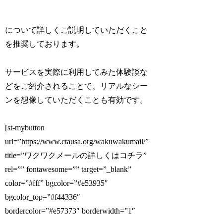
について詳しくご説明していただくこと
を推奨しております。
サービスを実際に利用してみた体験談な
どをご紹介されることで、リアルなシー
ンを想像していただくことも有効です。
[st-mybutton
url=”https://www.ctausa.org/wakuwakumail/”
title=”ワクワクメールの詳しくはコチラ”
rel=”” fontawesome=”” target=”_blank”
color=”#fff” bgcolor=”#e53935″
bgcolor_top=”#f44336″
bordercolor=”#e57373″ borderwidth=”1″