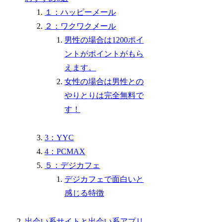
１：ハッピーメール
２：ワクワクメール
男性の場合は1200ポイ
ントがポイントがもら
えます。
女性の場合は男性との
やりとりは完全無料で
す！
3：YYC
4：PCMAX
５：デジカフェ
デジカフェで面白いと
感じる特徴
出会い系サイトと出会い系アプリ