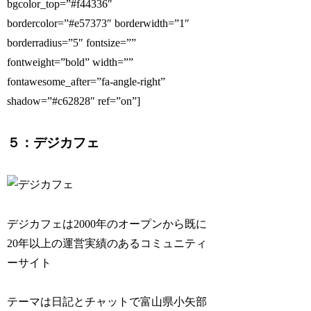
bgcolor_top=”#f44336″
bordercolor=”#e57373″ borderwidth=”1″
borderradius=”5″ fontsize=””
fontweight=”bold” width=””
fontawesome_after=”fa-angle-right”
shadow=”#c62828″ ref=”on”]
５：デジカフェ
デジカフェは2000年のオープンから既に
20年以上の運営実績のあるコミュニティ
ーサイト
テーマは日記とチャットで富山県小矢部