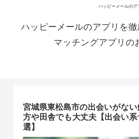
ハッピーメールのアプ
ハッピーメールのアプリを徹
マッチングアプリの
宮城県東松島市の出会いがない解
方や田舎でも大丈夫【出会い系
選】