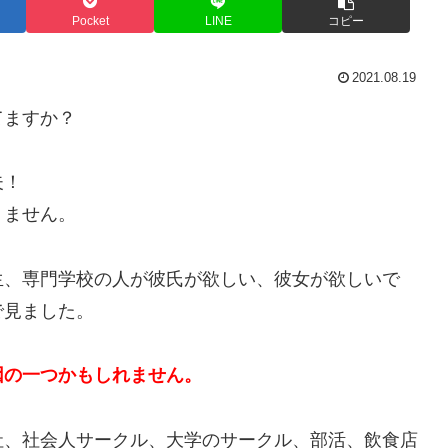
Pocket
LINE
コピー
2021.08.19
てますか？
夫！
りません。
生、専門学校の人が彼氏が欲しい、彼女が欲しいで
で見ました。
因の一つかもしれません。
社、社会人サークル、大学のサークル、部活、飲食店