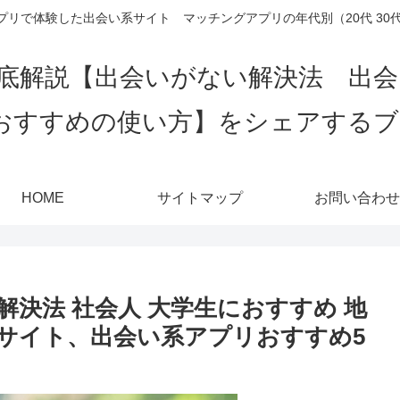
リで体験した出会い系サイト マッチングアプリの年代別（20代 30代 4
底解説【出会いがない解決法 出
おすすめの使い方】をシェアする
HOME
サイトマップ
お問い合わせ
決法 社会人 大学生におすすめ 地
サイト、出会い系アプリおすすめ5