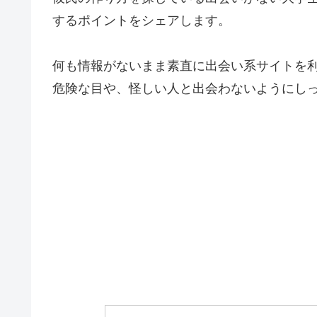
するポイントをシェアします。
何も情報がないまま素直に出会い系サイトを
危険な目や、怪しい人と出会わないようにし