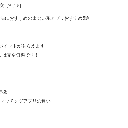
次
法におすすめの出会い系アプリおすすめ5選
がポイントがもらえます。
りは完全無料です！
特徴
とマッチングアプリの違い