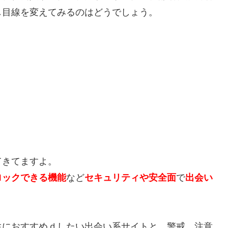
し目線を変えてみるのはどうでしょう。
てきてますよ。
ロックできる機能
など
セキュリティや安全面
で
出会い
生におすすめｄしたい出会い系サイトと、警戒、注意