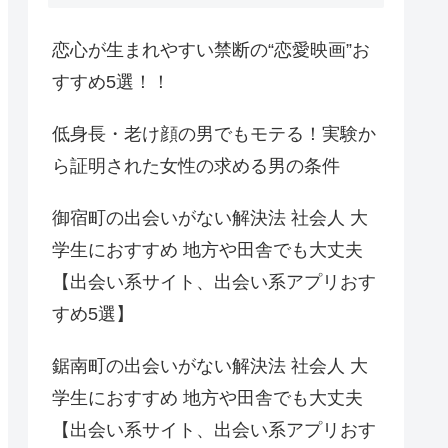
恋心が生まれやすい禁断の“恋愛映画”お
すすめ5選！！
低身長・老け顔の男でもモテる！実験か
ら証明された女性の求める男の条件
御宿町の出会いがない解決法 社会人 大
学生におすすめ 地方や田舎でも大丈夫
【出会い系サイト、出会い系アプリおす
すめ5選】
鋸南町の出会いがない解決法 社会人 大
学生におすすめ 地方や田舎でも大丈夫
【出会い系サイト、出会い系アプリおす