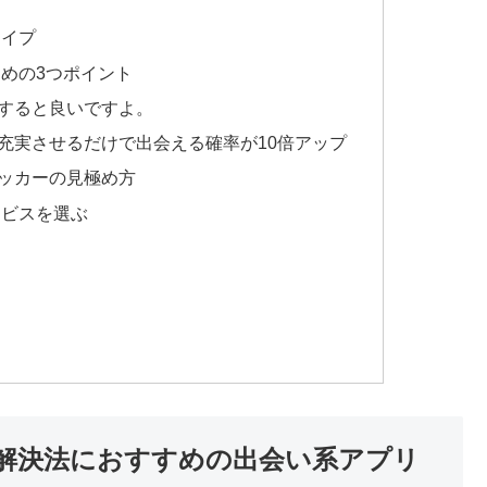
タイプ
めの3つポイント
すると良いですよ。
充実させるだけで出会える確率が10倍アップ
ッカーの見極め方
ービスを選ぶ
解決法におすすめの出会い系アプリ