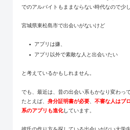
でのアルバイトもままならない時代なので少
宮城県東松島市で出会いがないけど
アプリは嫌、
アプリ以外で素敵な人と出会いたい
と考えているかもしれません。
でも、最近は、昔の出会い系もかなり変わっ
たとえば、
身分証明書が必要
、
不審な人はブ
系のアプリも進化
し
ています。
彼氏の作り方を探している出会いがない大学