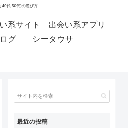
0代 50代)の遊び方
会い系サイト 出会い系アプリ
ブログ シータウサ
最近の投稿