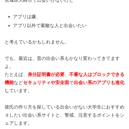
宮城県大崎市で出会いがないけど
アプリは嫌、
アプリ以外で素敵な人と出会いたい
と考えているかもしれません。
でも、最近は、昔の出会い系もかなり変わってきてます
よ。
たとえば、
身分証明書が必要
、
不審な人はブロックできる
機能
など
セキュリティや安全面
で
出会い系のアプリも進化
し
ています。
彼氏の作り方を探している出会いがない大学生におすすめ
ｄしたい出会い系サイトと、警戒、注意するポイントをシ
ェアします。