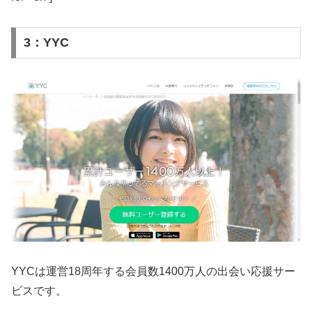
3：YYC
YYCは運営18周年する会員数1400万人の出会い応援サー
ビスです。