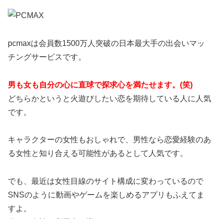
pcmaxは会員数1500万人突破の日本最大手の出会いマッ
チングサービスです。
男も女も自分の心に直球で探求心を満たせます。(笑)
どちらかというと火遊びしたい恋を期待している人に人気
です。
キャラクターの女性もおしゃれで、男性なら恋愛経験のあ
る女性と知り合える可能性があるとして人気です。
でも、最近は女性目線のサイト構成に変わっているので
SNSのように動画やゲームを楽しめるアプリもふえてま
すよ。