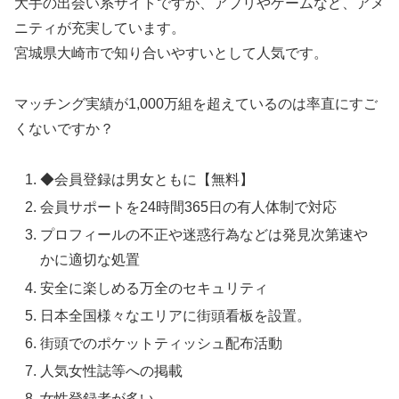
大手の出会い系サイトですが、アプリやゲームなど、アメ
ニティが充実しています。
宮城県大崎市で知り合いやすいとして人気です。
マッチング実績が1,000万組を超えているのは率直にすご
くないですか？
◆会員登録は男女ともに【無料】
会員サポートを24時間365日の有人体制で対応
プロフィールの不正や迷惑行為などは発見次第速や
かに適切な処置
安全に楽しめる万全のセキュリティ
日本全国様々なエリアに街頭看板を設置。
街頭でのポケットティッシュ配布活動
人気女性誌等への掲載
女性登録者が多い