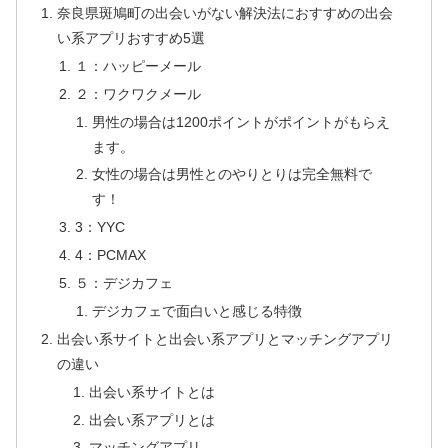
奈良県斑鳩町の出会いがない解決法におすすめの出会
い系アプリおすすめ5選
１：ハッピーメール
２：ワクワクメール
男性の場合は1200ポイントがポイントがもらえ
ます。
女性の場合は男性とのやりとりは完全無料で
す！
3：YYC
4：PCMAX
５：デジカフェ
デジカフェで面白いと感じる特徴
出会い系サイトと出会い系アプリとマッチングアプリ
の違い
出会い系サイトとは
出会い系アプリとは
マッチングアプリ