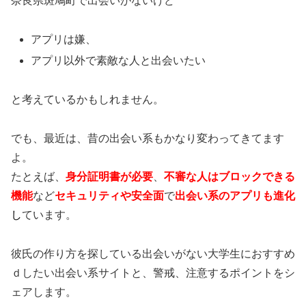
奈良県斑鳩町で出会いがないけど
アプリは嫌、
アプリ以外で素敵な人と出会いたい
と考えているかもしれません。
でも、最近は、昔の出会い系もかなり変わってきてます
よ。
たとえば、
身分証明書が必要
、
不審な人はブロックできる
機能
など
セキュリティや安全面
で
出会い系のアプリも進化
し
ています。
彼氏の作り方を探している出会いがない大学生におすすめ
ｄしたい出会い系サイトと、警戒、注意するポイントをシ
ェアします。