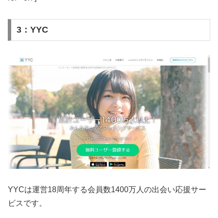
3：YYC
YYCは運営18周年する会員数1400万人の出会い応援サー
ビスです。