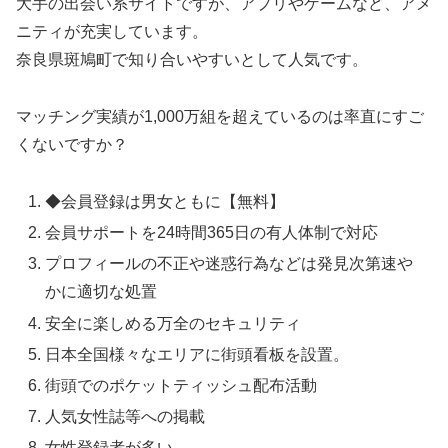
大手の出会い系サイトですが、アプリやゲームなど、アメ
ニティが充実しています。
奈良県斑鳩町で知り合いやすいとして人気です。
マッチング実績が1,000万組を超えているのは率直にすご
くないですか？
◆会員登録は男女ともに【無料】
会員サポートを24時間365日の有人体制で対応
プロフィールの不正や迷惑行為などは発見次第速や
かに適切な処置
安全に楽しめる万全のセキュリティ
日本全国様々なエリアに街頭看板を設置。
街頭でのポケットティッシュ配布活動
人気女性誌等への掲載
女性登録者が多い