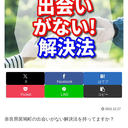
X
Facebook
はてブ
Pocket
LINE
コピー
2021.12.17
奈良県斑鳩町の出会いがない解決法を持ってますか？