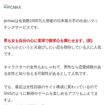
pcmaxは会員数1500万人突破の日本最大手の出会いマッ
チングサービスです。
男も女も自分の心に直球で探求心を満たせます。(笑)
どちらかというと火遊びしたい恋を期待している人に人気
です。
キャラクターの女性もおしゃれで、男性なら恋愛経験のあ
る女性と知り合える可能性があるとして人気です。
でも、最近は女性目線のサイト構成に変わっているので
SNSのように動画やゲームを楽しめるアプリもふえてま
すよ。