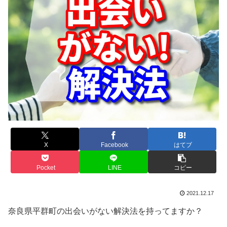
X
Facebook
はてブ
Pocket
LINE
コピー
2021.12.17
奈良県平群町の出会いがない解決法を持ってますか？