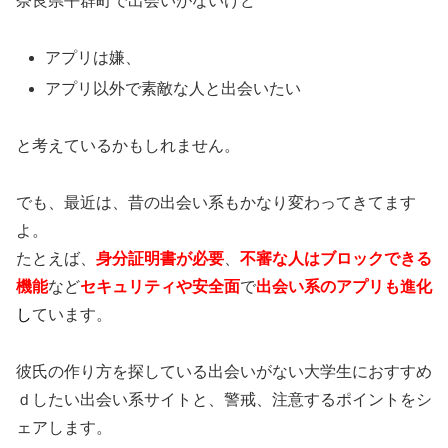
奈良県平群町で出会いがないけど
アプリは嫌、
アプリ以外で素敵な人と出会いたい
と考えているかもしれません。
でも、最近は、昔の出会い系もかなり変わってきてます
よ。
たとえば、
身分証明書が必要
、
不審な人はブロックできる
機能
など
セキュリティや安全面
で
出会い系のアプリも進化
し
ています。
彼氏の作り方を探している出会いがない大学生におすすめ
ｄしたい出会い系サイトと、警戒、注意するポイントをシ
ェアします。