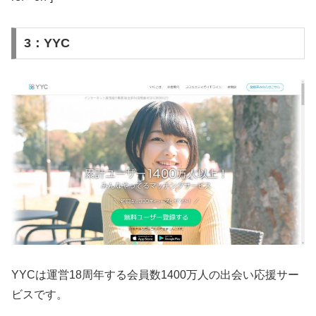
3：YYC
YYCは運営18周年する会員数1400万人の出会い応援サー
ビスです。