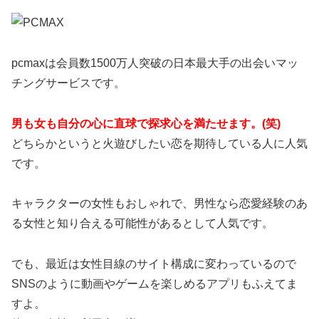
pcmaxは会員数1500万人突破の日本最大手の出会いマッ
チングサービスです。
男も女も自分の心に直球で探求心を満たせます。(笑)
どちらかというと火遊びしたい恋を期待している人に人気
です。
キャラクターの女性もおしゃれで、男性なら恋愛経験のあ
る女性と知り合える可能性があるとして人気です。
でも、最近は女性目線のサイト構成に変わっているので
SNSのように動画やゲームを楽しめるアプリもふえてま
すよ。