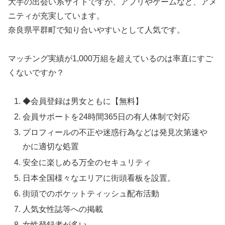
大手の出会い系サイトですが、アプリやゲームなど、アメ
ニティが充実しています。
奈良県平群町で知り合いやすいとして人気です。
マッチング実績が1,000万組を超えているのは率直にすご
くないですか？
◆会員登録は男女ともに【無料】
会員サポートを24時間365日の有人体制で対応
プロフィールの不正や迷惑行為などは発見次第速や
かに適切な処置
安全に楽しめる万全のセキュリティ
日本全国様々なエリアに街頭看板を設置。
街頭でのポケットティッシュ配布活動
人気女性誌等への掲載
女性登録者が多い