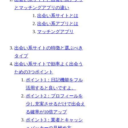
とマッチングアプリの違い
出会い系サイトとは
出会い系アプリとは
マッチングアプリ
出会い系サイトの特徴と選ぶべき
タイプ
出会い系サイトで効率よく出会う
ための3つポイント
ポイント1：日記機能をフル
活用すると良いですよ。
ポイント2：プロフィールを
少し充実させるだけで出会え
る確率が10倍アップ
ポイント3：業者とキャッシ
ュバッカーの見極め方