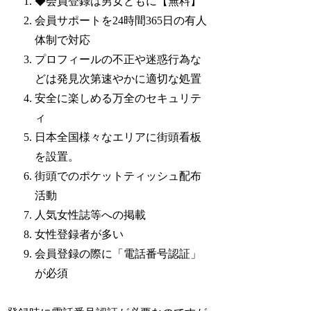
◆会員登録は男女ともに【無料】
会員サポートを24時間365日の有人
体制で対応
プロフィールの不正や迷惑行為な
どは発見次第速やかに適切な処置
安全に楽しめる万全のセキュリテ
ィ
日本全国様々なエリアに街頭看板
を設置。
街頭でのポケットティッシュ配布
活動
人気女性誌等への掲載
女性登録者が多い
会員登録の際に「電話番号認証」
が必須