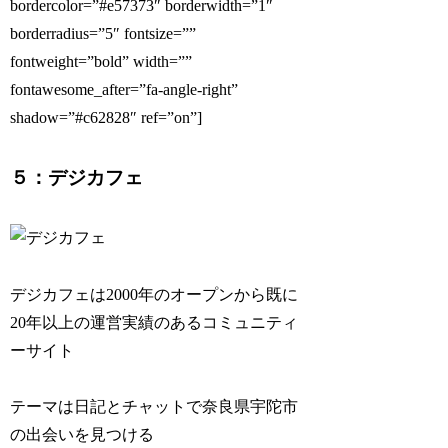
bordercolor=”#e57373″ borderwidth=”1″
borderradius=”5″ fontsize=””
fontweight=”bold” width=””
fontawesome_after=”fa-angle-right”
shadow=”#c62828″ ref=”on”]
５：デジカフェ
デジカフェは2000年のオープンから既に
20年以上の運営実績のあるコミュニティ
ーサイト
テーマは日記とチャットで奈良県宇陀市
の出会いを見つける