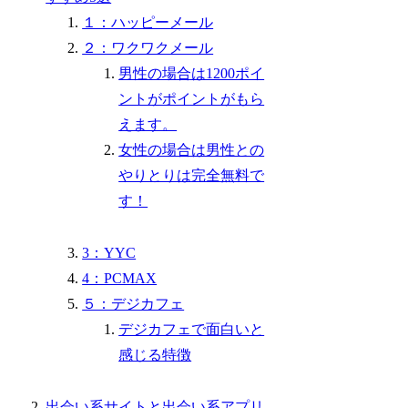
１：ハッピーメール
２：ワクワクメール
男性の場合は1200ポイ
ントがポイントがもら
えます。
女性の場合は男性との
やりとりは完全無料で
す！
3：YYC
4：PCMAX
５：デジカフェ
デジカフェで面白いと
感じる特徴
出会い系サイトと出会い系アプリ