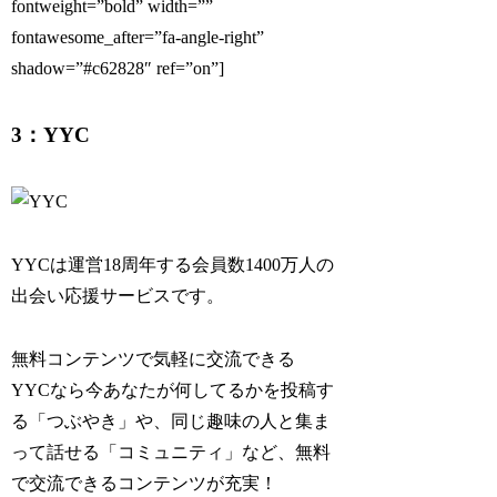
fontweight=”bold” width=””
fontawesome_after=”fa-angle-right”
shadow=”#c62828″ ref=”on”]
3：YYC
YYCは運営18周年する会員数1400万人の
出会い応援サービスです。
無料コンテンツで気軽に交流できる
YYCなら今あなたが何してるかを投稿す
る「つぶやき」や、同じ趣味の人と集ま
って話せる「コミュニティ」など、無料
で交流できるコンテンツが充実！