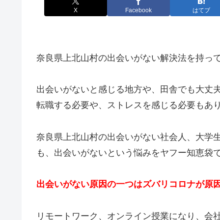
X
Facebook
はてブ
奈良県上北山村の出会いがない解決法を持っ
出会いがないと感じる地方や、田舎でも大丈
転職する必要や、ストレスを感じる必要もあ
奈良県上北山村の出会いがない社会人、大学
も、出会いがないという悩みをヤフー知恵袋
出会いがない原因の一つはズバリコロナが原
リモートワーク、オンライン授業になり、会