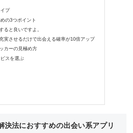
タイプ
めの3つポイント
すると良いですよ。
充実させるだけで出会える確率が10倍アップ
ッカーの見極め方
ービスを選ぶ
解決法におすすめの出会い系アプリ