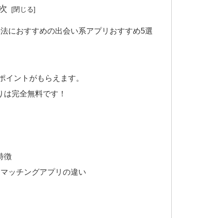
次
法におすすめの出会い系アプリおすすめ5選
がポイントがもらえます。
りは完全無料です！
特徴
とマッチングアプリの違い