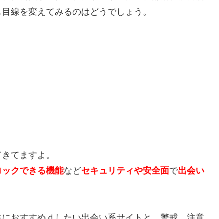
し目線を変えてみるのはどうでしょう。
てきてますよ。
ロックできる機能
など
セキュリティや安全面
で
出会い
生におすすめｄしたい出会い系サイトと、警戒、注意