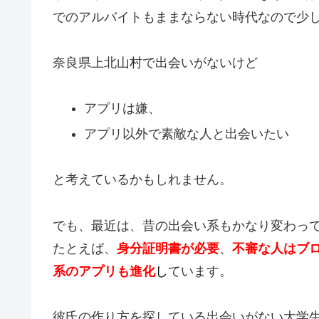
でのアルバイトもままならない時代なので少
奈良県上北山村で出会いがないけど
アプリは嫌、
アプリ以外で素敵な人と出会いたい
と考えているかもしれません。
でも、最近は、昔の出会い系もかなり変わっ
たとえば、
身分証明書が必要
、
不審な人はブ
系のアプリも進化
し
ています。
彼氏の作り方を探している出会いがない大学