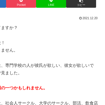
Pocket
LINE
コピー
2021.12.20
てますか？
夫！
りません。
生、専門学校の人が彼氏が欲しい、彼女が欲しいで
で見ました。
因の一つかもしれません。
社、社会人サークル、大学のサークル、部活、飲食店