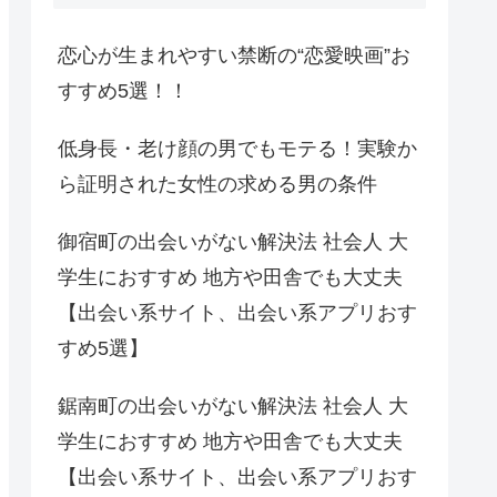
恋心が生まれやすい禁断の“恋愛映画”お
すすめ5選！！
低身長・老け顔の男でもモテる！実験か
ら証明された女性の求める男の条件
御宿町の出会いがない解決法 社会人 大
学生におすすめ 地方や田舎でも大丈夫
【出会い系サイト、出会い系アプリおす
すめ5選】
鋸南町の出会いがない解決法 社会人 大
学生におすすめ 地方や田舎でも大丈夫
【出会い系サイト、出会い系アプリおす