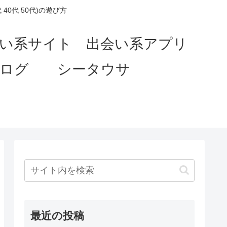
0代 50代)の遊び方
会い系サイト 出会い系アプリ
ブログ シータウサ
最近の投稿