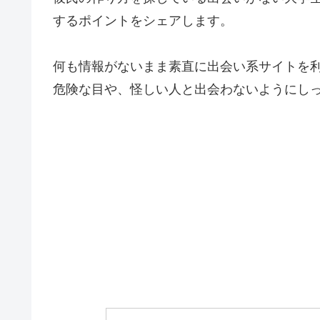
するポイントをシェアします。
何も情報がないまま素直に出会い系サイトを
危険な目や、怪しい人と出会わないようにし