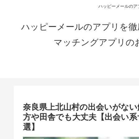
ハッピーメールのアプ
ハッピーメールのアプリを徹
マッチングアプリの
奈良県上北山村の出会いがない解
方や田舎でも大丈夫【出会い系
選】