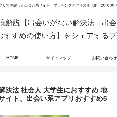
リで体験した出会い系サイト マッチングアプリの年代別（20代 30代 4
底解説【出会いがない解決法 出
おすすめの使い方】をシェアする
HOME
サイトマップ
お問い合わせ
決法 社会人 大学生におすすめ 地
サイト、出会い系アプリおすすめ5