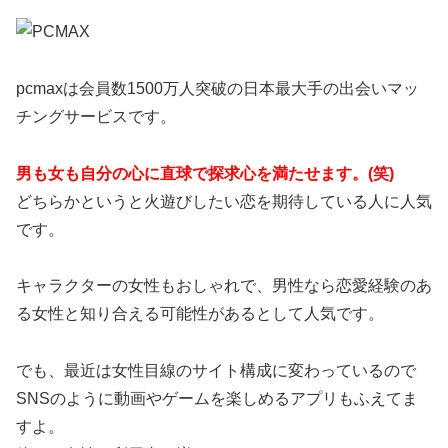
pcmaxは会員数1500万人突破の日本最大手の出会いマッ
チングサービスです。
男も女も自分の心に直球で探求心を満たせます。(笑)
どちらかというと火遊びしたい恋を期待している人に人気
です。
キャラクターの女性もおしゃれで、男性なら恋愛経験のあ
る女性と知り合える可能性があるとして人気です。
でも、最近は女性目線のサイト構成に変わっているので
SNSのように動画やゲームを楽しめるアプリもふえてま
すよ。