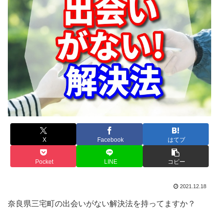
X
Facebook
はてブ
Pocket
LINE
コピー
2021.12.18
奈良県三宅町の出会いがない解決法を持ってますか？