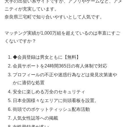
大手の出会い系サイトですが、アプリやゲームなど、アメ
ニティが充実しています。
奈良県三宅町で知り合いやすいとして人気です。
マッチング実績が1,000万組を超えているのは率直にすご
くないですか？
◆会員登録は男女ともに【無料】
会員サポートを24時間365日の有人体制で対応
プロフィールの不正や迷惑行為などは発見次第速や
かに適切な処置
安全に楽しめる万全のセキュリティ
日本全国様々なエリアに街頭看板を設置。
街頭でのポケットティッシュ配布活動
人気女性誌等への掲載
女性登録者が多い