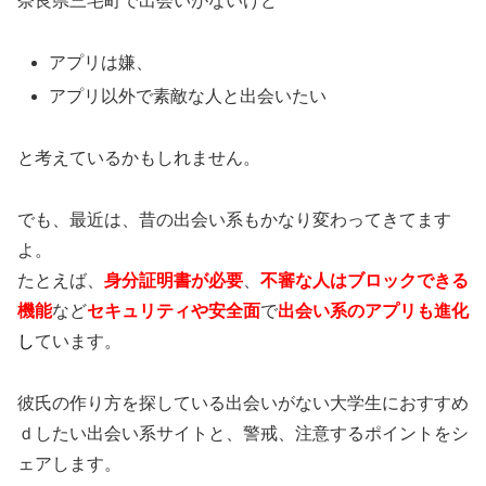
奈良県三宅町で出会いがないけど
アプリは嫌、
アプリ以外で素敵な人と出会いたい
と考えているかもしれません。
でも、最近は、昔の出会い系もかなり変わってきてます
よ。
たとえば、
身分証明書が必要
、
不審な人はブロックできる
機能
など
セキュリティや安全面
で
出会い系のアプリも進化
し
ています。
彼氏の作り方を探している出会いがない大学生におすすめ
ｄしたい出会い系サイトと、警戒、注意するポイントをシ
ェアします。