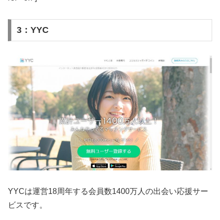
3：YYC
YYCは運営18周年する会員数1400万人の出会い応援サー
ビスです。